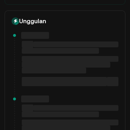
Unggulan