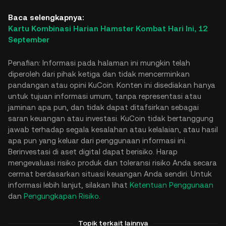
Baca selengkapnya:
Kartu Kombinasi Harian Hamster Kombat Hari Ini, 12
September
Penafian: Informasi pada halaman ini mungkin telah
diperoleh dari pihak ketiga dan tidak mencerminkan
pandangan atau opini KuCoin. Konten ini disediakan hanya
untuk tujuan informasi umum, tanpa representasi atau
jaminan apa pun, dan tidak dapat ditafsirkan sebagai
saran keuangan atau investasi. KuCoin tidak bertanggung
jawab terhadap segala kesalahan atau kelalaian, atau hasil
apa pun yang keluar dari penggunaan informasi ini.
Berinvestasi di aset digital dapat berisiko. Harap
mengevaluasi risiko produk dan toleransi risiko Anda secara
cermat berdasarkan situasi keuangan Anda sendiri. Untuk
informasi lebih lanjut, silakan lihat
Ketentuan Penggunaan
dan
Pengungkapan Risiko
.
Topik terkait lainnya