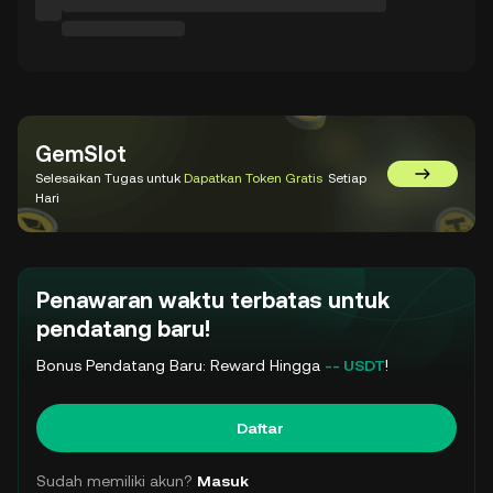
GemSlot
Selesaikan Tugas untuk
Dapatkan Token Gratis
Setiap
Kunjungi 
Hari
Penawaran waktu terbatas untuk
pendatang baru!
Bonus Pendatang Baru: Reward Hingga
-- USDT
!
Daftar
Sudah memiliki akun?
Masuk