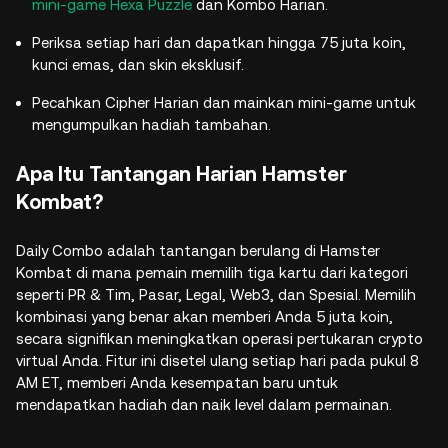
mini-game Hexa Puzzle
dan Kombo Harian.
Periksa setiap hari dan dapatkan hingga 75 juta koin,
kunci emas, dan skin eksklusif.
Pecahkan Cipher Harian dan mainkan mini-game untuk
mengumpulkan hadiah tambahan.
Apa Itu Tantangan Harian Hamster
Kombat?
Daily Combo adalah tantangan berulang di Hamster
Kombat di mana pemain memilih tiga kartu dari kategori
seperti PR & Tim, Pasar, Legal, Web3, dan Spesial. Memilih
kombinasi yang benar akan memberi Anda 5 juta koin,
secara signifikan meningkatkan operasi pertukaran crypto
virtual Anda. Fitur ini disetel ulang setiap hari pada pukul 8
AM ET, memberi Anda kesempatan baru untuk
mendapatkan hadiah dan naik level dalam permainan.