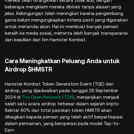
mereka telah ditargetkan secara tidak adil, dengan
beberapa mengklaim mereka diblokir tanpa alasan yang
jelas. Kebingungan telah meningkat karena pengembang
game belum mengungkapkan kriteria pasti yang digunakan
untuk menandai akun. Hal ini membuat banyak pemain
beralih ke media sosial, meminta lebih banyak transparansi
dan keadilan dari tim Hamster Kombat.
Cara Meningkatkan Peluang Anda untuk
Airdrop $HMSTR
Hamster Kombat Token Generation Event (TGE) dan
airdrop, yang dijadwalkan pada tanggal 26 September
2024 di
The Open Network (TON)
, menjanjikan menjadi
salah satu acara airdrop terbesar dalam sejarah kripto.
Sekitar 60% dari total pasokan token HMSTR akan
dibagikan kepada pemain yang telah aktif berpartisipasi
dalam permainan, yang beroperasi pada model Tap-to-
Earn.