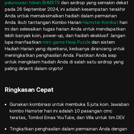
peluncuran token $HMSTR
dan airdrop yang semakin dekat
pada 26 September 2024, ini adalah kesempatan terakhir
Anda untuk memaksimalkan hadiah dalam permainan
Anda. Ikuti tantangan Kombo Harian
Hamster Kombat
hari
ini dan selesaikan tugas harian Anda untuk mendapatkan
lebih banyak koin, power-up, dan hadiah eksklusif. Jangan
lupa manfaatkan
mini-game Hexa Puzzle
dan sistem
Hadiah Harian yang diperbarui, keduanya dirancang untuk
meningkatkan penghasilan Anda. Pastikan Anda siap
untuk mengklaim hadiah Anda di salah satu airdrop yang
paling dinanti dalam crypto!
Ringkasan Cepat
Gunakan kombinasi untuk membuka 5 juta koin. Jawaban
kombo Hamster hari ini adalah 10 pasangan cmc
teratas, Tombol Emas YouTube, dan Villa untuk tim DEV.
Tingkatkan penghasilan dalam permainan Anda dengan