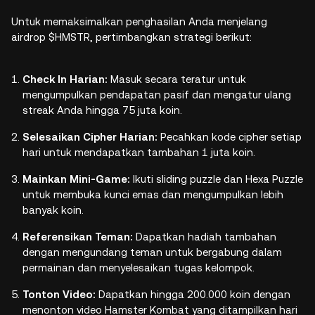
Untuk memaksimalkan penghasilan Anda menjelang
airdrop $HMSTR, pertimbangkan strategi berikut:
Check In Harian:
Masuk secara teratur untuk
mengumpulkan pendapatan pasif dan mengatur ulang
streak Anda hingga 75 juta koin.
Selesaikan Cipher Harian:
Pecahkan kode cipher setiap
hari untuk mendapatkan tambahan 1 juta koin.
Mainkan Mini-Game:
Ikuti sliding puzzle dan Hexa Puzzle
untuk membuka kunci emas dan mengumpulkan lebih
banyak koin.
Referensikan Teman:
Dapatkan hadiah tambahan
dengan mengundang teman untuk bergabung dalam
permainan dan menyelesaikan tugas kelompok.
Tonton Video:
Dapatkan hingga 200.000 koin dengan
menonton video Hamster Kombat yang ditampilkan hari