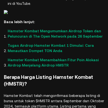
ini di YouTube.
Baca lebih lanjut:
Hamster Kombat Mengumumkan Airdrop Token dan
Peluncuran di The Open Network pada 26 September
Tugas Airdrop Hamster Kombat 1 Dimulai: Cara
Menautkan Dompet TON Anda
Hamster Kombat Menambahkan Fitur Poin Alokasi
Airdrop Menjelang Airdrop HMSTR
Berapa Harga Listing Hamster Kombat
(HMSTR)?
Hamster Kombat telah mengonfirmasi beberapa listing di
bursa untuk token $HMSTR antara September dan Oktober
2024, termasuk platform utama. Listing pertama yang