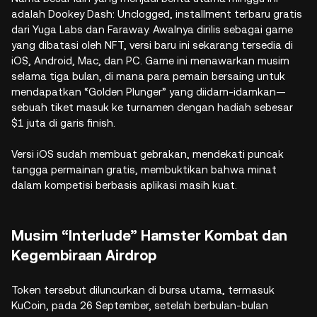
adalah Dookey Dash: Unclogged, installment terbaru gratis
dari Yuga Labs dan Faraway. Awalnya dirilis sebagai game
yang dibatasi oleh NFT, versi baru ini sekarang tersedia di
iOS, Android, Mac, dan PC. Game ini menawarkan musim
selama tiga bulan, di mana para pemain bersaing untuk
mendapatkan “Golden Plunger” yang diidam-idamkan—
sebuah tiket masuk ke turnamen dengan hadiah sebesar
$1 juta di garis finish.
Versi iOS sudah membuat gebrakan, mendekati puncak
tangga permainan gratis, membuktikan bahwa minat
dalam kompetisi berbasis aplikasi masih kuat.
Musim “Interlude” Hamster Kombat dan
Kegembiraan Airdrop
Token tersebut diluncurkan di bursa utama, termasuk
KuCoin, pada 26 September, setelah berbulan-bulan