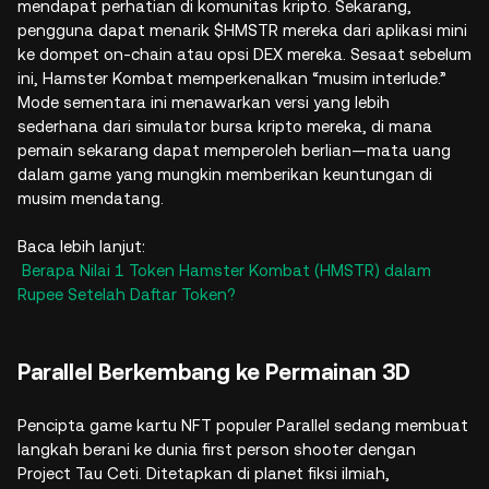
mendapat perhatian di komunitas kripto. Sekarang,
pengguna dapat menarik $HMSTR mereka dari aplikasi mini
ke dompet on-chain atau opsi DEX mereka. Sesaat sebelum
ini, Hamster Kombat memperkenalkan “musim interlude.”
Mode sementara ini menawarkan versi yang lebih
sederhana dari simulator bursa kripto mereka, di mana
pemain sekarang dapat memperoleh berlian—mata uang
dalam game yang mungkin memberikan keuntungan di
musim mendatang.
Baca lebih lanjut:
Berapa Nilai 1 Token Hamster Kombat (HMSTR) dalam
Rupee Setelah Daftar Token?
Parallel Berkembang ke Permainan 3D
Pencipta game kartu NFT populer Parallel sedang membuat
langkah berani ke dunia first person shooter dengan
Project Tau Ceti. Ditetapkan di planet fiksi ilmiah,