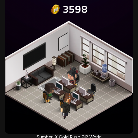
Sumber: X Gold Rush PiP World