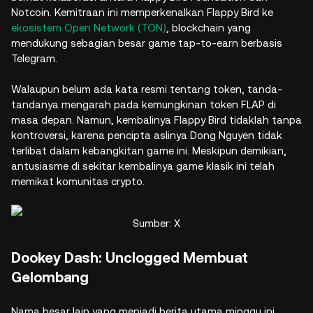
Notcoin. Kemitraan ini memperkenalkan Flappy Bird ke
ekosistem Open Network (TON)
, blockchain yang
mendukung sebagian besar game tap-to-earn berbasis
Telegram.
Walaupun belum ada kata resmi tentang token, tanda-
tandanya mengarah pada kemungkinan token FLAP di
masa depan. Namun, kembalinya Flappy Bird tidaklah tanpa
kontroversi, karena pencipta aslinya Dong Nguyen tidak
terlibat dalam kebangkitan game ini. Meskipun demikian,
antusiasme di sekitar kembalinya game klasik ini telah
memikat komunitas crypto.
Sumber: X
Dookey Dash: Unclogged Membuat
Gelombang
Nama besar lain yang menjadi berita utama minggu ini