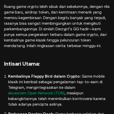
Ruang game crypto lebih sibuk dari sebelumnya, dengan rilis
game baru, airdrop token, dan kemitraan menarik yang
memicu kegembiraan. Dengan begitu banyak yang terjadi,
rasanya bisa sangat membingungkan untuk mengikuti
perkembangannya. Di sinilah Decrypt’s GG hadir—kami
punya semua pergerakan terbaru dalam game crypto, dari
kembalinya game klasik hingga peluncuran token
mendatang. Inilah ringkasan cerita terbesar minggu ini.
Intisari Utama:
Kembalinya Flappy Bird dalam Crypto:
Game mobile
klasik ini kembali sebagai pengalaman tap-to-earn di
Telegram, mengintegrasikan ke dalam
ekosistem Open Network (TON)
, meskipun
kebangkitannya telah menimbulkan kontroversi karena
tidak adanya pencipta aslinya.
Perluasan Dookey Dash:
Game berbasis selokan dari