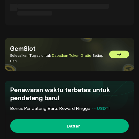
GemSlot
Selesaikan Tugas untuk
Dapatkan Token Gratis
Setiap
Kunjungi 
Hari
Penawaran waktu terbatas untuk
pendatang baru!
Bonus Pendatang Baru: Reward Hingga
-- USDT
!
Daftar