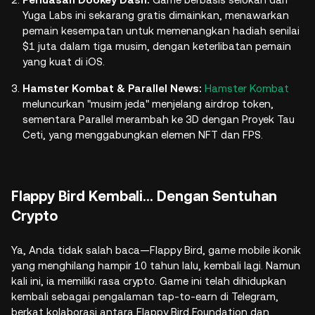
Yuga Labs ini sekarang gratis dimainkan, menawarkan
pemain kesempatan untuk memenangkan hadiah senilai
$1 juta dalam tiga musim, dengan keterlibatan pemain
yang kuat di iOS.
Hamster Kombat & Parallel News:
Hamster Kombat
meluncurkan "musim jeda" menjelang airdrop token,
sementara Parallel merambah ke 3D dengan Proyek Tau
Ceti, yang menggabungkan elemen NFT dan FPS.
Flappy Bird Kembali… Dengan Sentuhan
Crypto
Ya, Anda tidak salah baca—Flappy Bird, game mobile ikonik
yang menghilang hampir 10 tahun lalu, kembali lagi. Namun
kali ini, ia memiliki rasa crypto. Game ini telah dihidupkan
kembali sebagai pengalaman tap-to-earn di Telegram,
berkat kolaborasi antara Flappy Bird Foundation dan