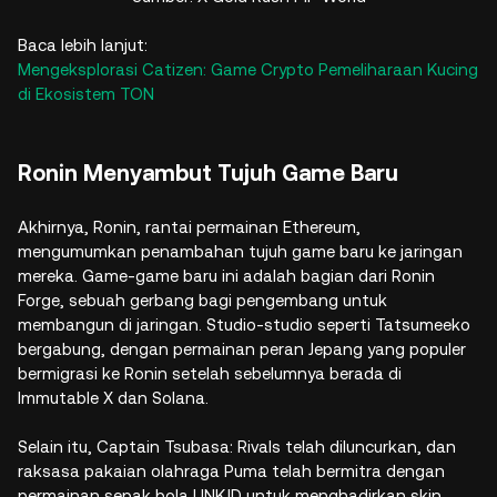
Baca lebih lanjut:
Mengeksplorasi Catizen: Game Crypto Pemeliharaan Kucing
di Ekosistem TON
Ronin Menyambut Tujuh Game Baru
Akhirnya, Ronin, rantai permainan Ethereum,
mengumumkan penambahan tujuh game baru ke jaringan
mereka. Game-game baru ini adalah bagian dari Ronin
Forge, sebuah gerbang bagi pengembang untuk
membangun di jaringan. Studio-studio seperti Tatsumeeko
bergabung, dengan permainan peran Jepang yang populer
bermigrasi ke Ronin setelah sebelumnya berada di
Immutable X dan Solana.
Selain itu, Captain Tsubasa: Rivals telah diluncurkan, dan
raksasa pakaian olahraga Puma telah bermitra dengan
permainan sepak bola UNKJD untuk menghadirkan skin