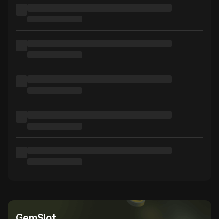
GemSlot