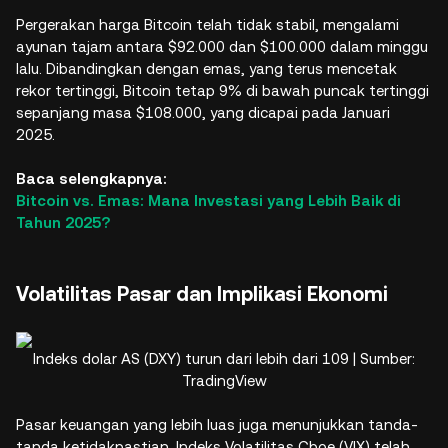
Pergerakan harga Bitcoin telah tidak stabil, mengalami
ayunan tajam antara $92.000 dan $100.000 dalam minggu
lalu. Dibandingkan dengan emas, yang terus mencetak
rekor tertinggi, Bitcoin tetap 9% di bawah puncak tertinggi
sepanjang masa $108.000, yang dicapai pada Januari
2025.
Baca selengkapnya:
Bitcoin vs. Emas: Mana Investasi yang Lebih Baik di
Tahun 2025?
Volatilitas Pasar dan Implikasi Ekonomi
Indeks dolar AS (DXY) turun dari lebih dari 109 | Sumber:
TradingView
Pasar keuangan yang lebih luas juga menunjukkan tanda-
tanda ketidakpastian. Indeks Volatilitas Cboe (VIX) telah