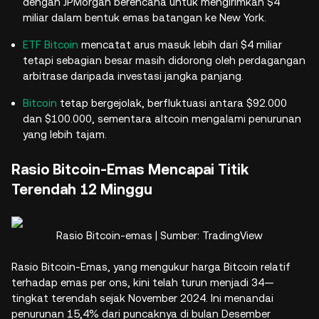
dengan JPMorgan berencana untuk mengirimkan $4
miliar dalam bentuk emas batangan ke New York.
ETF Bitcoin
mencatat arus masuk lebih dari $4 miliar
tetapi sebagian besar masih didorong oleh perdagangan
arbitrase daripada investasi jangka panjang.
Bitcoin
tetap bergejolak, berfluktuasi antara $92.000
dan $100.000, sementara altcoin mengalami penurunan
yang lebih tajam.
Rasio Bitcoin-Emas Mencapai Titik
Terendah 12 Minggu
Rasio Bitcoin-emas | Sumber: TradingView
Rasio Bitcoin-Emas, yang mengukur harga Bitcoin relatif
terhadap emas per ons, kini telah turun menjadi 34—
tingkat terendah sejak November 2024. Ini menandai
penurunan 15,4% dari puncaknya di bulan Desember