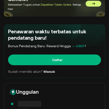
Selesaikan Tugas untuk
Dapatkan Token Gratis
Setiap
Kunjungi 
Hari
Penawaran waktu terbatas untuk
pendatang baru!
Bonus Pendatang Baru: Reward Hingga
-- USDT
!
Daftar
Sudah memiliki akun?
Masuk
Unggulan