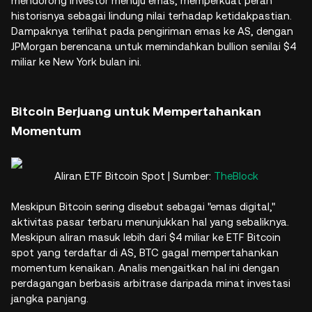
mendorong investor menuju emas, memperkuat peran
historisnya sebagai lindung nilai terhadap ketidakpastian.
Dampaknya terlihat pada pengiriman emas ke AS, dengan
JPMorgan berencana untuk memindahkan bullion senilai $4
miliar ke New York bulan ini.
Bitcoin Berjuang untuk Mempertahankan
Momentum
Aliran ETF Bitcoin Spot | Sumber:
TheBlock
Meskipun Bitcoin sering disebut sebagai "emas digital,"
aktivitas pasar terbaru menunjukkan hal yang sebaliknya.
Meskipun aliran masuk lebih dari $4 miliar ke ETF Bitcoin
spot yang terdaftar di AS, BTC gagal mempertahankan
momentum kenaikan. Analis mengaitkan hal ini dengan
perdagangan berbasis arbitrase daripada minat investasi
jangka panjang.