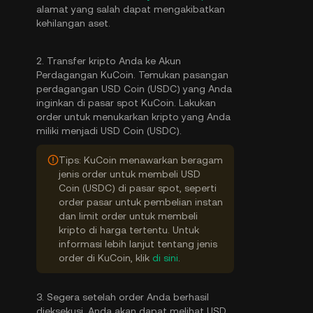
alamat yang salah dapat mengakibatkan
kehilangan aset.
2. Transfer kripto Anda ke Akun
Perdagangan KuCoin. Temukan pasangan
perdagangan USD Coin (USDC) yang Anda
inginkan di pasar spot KuCoin. Lakukan
order untuk menukarkan kripto yang Anda
miliki menjadi USD Coin (USDC).
Tips: KuCoin menawarkan beragam
jenis order untuk membeli USD
Coin (USDC) di pasar spot, seperti
order pasar untuk pembelian instan
dan limit order untuk membeli
kripto di harga tertentu. Untuk
informasi lebih lanjut tentang jenis
order di KuCoin, klik
di sini
.
3. Segera setelah order Anda berhasil
dieksekusi, Anda akan dapat melihat USD