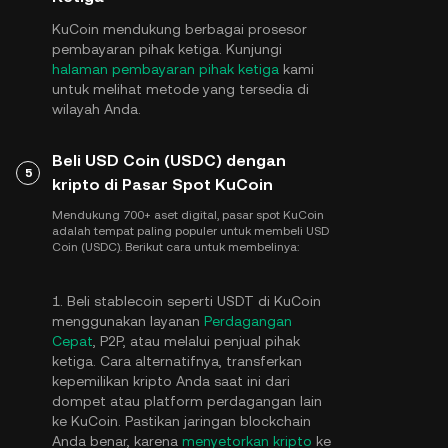
KuCoin mendukung berbagai prosesor
pembayaran pihak ketiga. Kunjungi
halaman pembayaran pihak ketiga
kami
untuk melihat metode yang tersedia di
wilayah Anda.
Beli USD Coin (USDC) dengan
5
kripto di Pasar Spot KuCoin
Mendukung 700+ aset digital, pasar spot KuCoin
adalah tempat paling populer untuk membeli USD
Coin (USDC). Berikut cara untuk membelinya:
1. Beli stablecoin seperti USDT di KuCoin
menggunakan layanan
Perdagangan
Cepat
, P2P, atau melalui penjual pihak
ketiga. Cara alternatifnya, transferkan
kepemilikan kripto Anda saat ini dari
dompet atau platform perdagangan lain
ke KuCoin. Pastikan jaringan blockchain
Anda benar, karena
menyetorkan kripto
ke