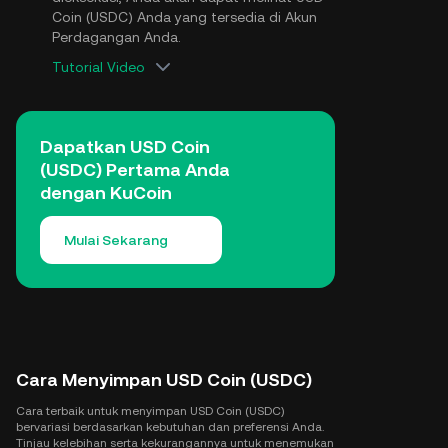
Coin (USDC) Anda yang tersedia di Akun
Perdagangan Anda.
Tutorial Video
Dapatkan USD Coin
(USDC) Pertama Anda
dengan KuCoin
Mulai Sekarang
Cara Menyimpan USD Coin (USDC)
Cara terbaik untuk menyimpan USD Coin (USDC)
bervariasi berdasarkan kebutuhan dan preferensi Anda.
Tinjau kelebihan serta kekurangannya untuk menemukan