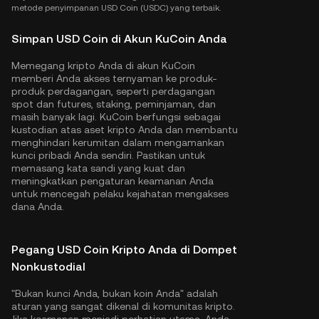
metode penyimpanan USD Coin (USDC) yang terbaik.
Simpan USD Coin di Akun KuCoin Anda
Memegang kripto Anda di akun KuCoin
memberi Anda akses ternyaman ke produk-
produk perdagangan, seperti perdagangan
spot dan futures, staking, peminjaman, dan
masih banyak lagi. KuCoin berfungsi sebagai
kustodian atas aset kripto Anda dan membantu
menghindari kerumitan dalam mengamankan
kunci pribadi Anda sendiri. Pastikan untuk
memasang kata sandi yang kuat dan
meningkatkan pengaturan keamanan Anda
untuk mencegah pelaku kejahatan mengakses
dana Anda.
Pegang USD Coin Kripto Anda di Dompet
Nonkustodial
"Bukan kunci Anda, bukan koin Anda" adalah
aturan yang sangat dikenal di komunitas kripto.