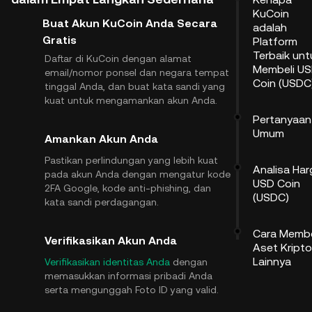
KuCoin
Buat Akun KuCoin Anda Secara
adalah
Gratis
Platform
Terbaik unt
Daftar di KuCoin dengan alamat
Membeli U
email/nomor ponsel dan negara tempat
Coin (USDC
tinggal Anda, dan buat kata sandi yang
kuat untuk mengamankan akun Anda.
Pertanyaan
Umum
Amankan Akun Anda
Pastikan perlindungan yang lebih kuat
Analisa Har
pada akun Anda dengan mengatur kode
USD Coin
2FA Google, kode anti-phishing, dan
(USDC)
kata sandi perdagangan.
Cara Membe
Verifikasikan Akun Anda
Aset Kripto
Lainnya
Verifikasikan identitas Anda
dengan
memasukkan informasi pribadi Anda
serta mengunggah Foto ID yang valid.