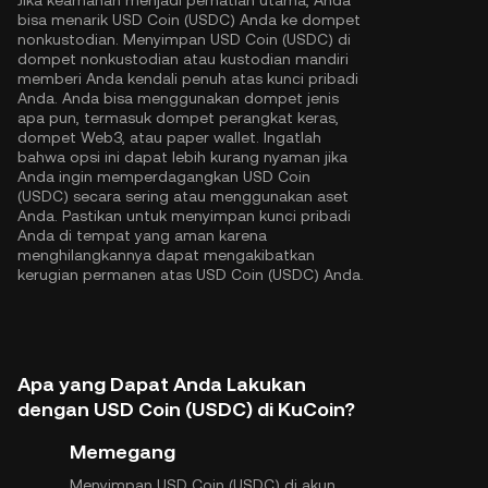
Jika keamanan menjadi perhatian utama, Anda
bisa menarik USD Coin (USDC) Anda ke dompet
nonkustodian. Menyimpan USD Coin (USDC) di
dompet nonkustodian atau kustodian mandiri
memberi Anda kendali penuh atas kunci pribadi
Anda. Anda bisa menggunakan dompet jenis
apa pun, termasuk dompet perangkat keras,
dompet Web3, atau paper wallet. Ingatlah
bahwa opsi ini dapat lebih kurang nyaman jika
Anda ingin memperdagangkan USD Coin
(USDC) secara sering atau menggunakan aset
Anda. Pastikan untuk menyimpan kunci pribadi
Anda di tempat yang aman karena
menghilangkannya dapat mengakibatkan
kerugian permanen atas USD Coin (USDC) Anda.
Apa yang Dapat Anda Lakukan
dengan USD Coin (USDC) di KuCoin?
Memegang
Menyimpan USD Coin (USDC) di akun