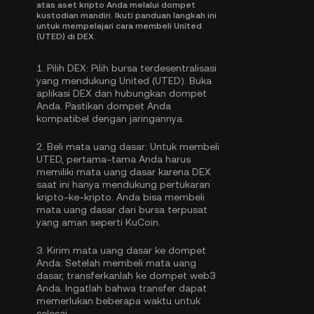
atas aset kripto Anda melalui dompet
kustodian mandiri. Ikuti panduan langkah ini
untuk mempelajari cara membeli United
(UTED) di DEX.
1.
Pilih DEX:
Pilih bursa terdesentralisasi
yang mendukung United (UTED). Buka
aplikasi DEX dan hubungkan dompet
Anda. Pastikan dompet Anda
kompatibel dengan jaringannya.
2.
Beli mata uang dasar:
Untuk membeli
UTED, pertama-tama Anda harus
memiliki mata uang dasar karena DEX
saat ini hanya mendukung pertukaran
kripto-ke-kripto. Anda bisa
membeli
mata uang dasar
dari bursa terpusat
yang aman seperti KuCoin.
3.
Kirim mata uang dasar ke dompet
Anda:
Setelah membeli mata uang
dasar, transferkanlah ke dompet web3
Anda. Ingatlah bahwa transfer dapat
memerlukan beberapa waktu untuk
selesai.