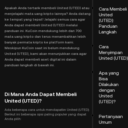
Apakah Anda tertarik membeli United (UTED) atau
Cara Membeli
menjelajahi mata uang kripto lainnya? Anda datang
United
ke tempat yang tepat! Jelajahi semua cara agar
(UTED):
Anda dapat membeli United (UTED) melalui
Panduan
panduan ini. KuCoin mendukung lebih dari 700
Langkah
mata uang kripto dan terus menambahkan lebih
banyak permata kripto ke platform kami.
Cara
Meskipun KuCoin saat ini belum mendukung
Menyimpan
United (UTED), kami akan menunjukkan cara agar
United (UTED)
Anda dapat membeli aset digital ini dalam
panduan langkah di bawah ini.
Apa yang
Bisa
Dilakukan
dengan
Di Mana Anda Dapat Membeli
United
United (UTED)?
(UTED)?
Ada beberapa cara untuk mendapatkn United (UTED).
Berikut ini beberapa opsi paling populer yang dapat
Pertanyaan
Anda pilih:
Umum