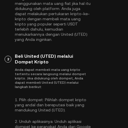
menggunakan mata uang fiat jika hal itu
didukung oleh platform. Anda juga
dapat melakukan pertukaran kripto-ke-
kripto dengan membeli mata uang
kripto yang populer seperti
USDT
terlebih dahulu, kemudian
menukarkannya dengan United (UTED)
yang Anda inginkan.
Beli United (UTED) melalui
2
Dompet Kripto
Anda dapat membeli mata uang kripto
tertentu secara langsung melalui dompet
kripto. Jika didukung oleh dompet, Anda
dapat membeli United (UTED) melalui
langkah berikut:
1.
Pilih dompet:
Pilihlah dompet kripto
yang andal dan bereputasi baik yang
mendukung United (UTED).
2.
Unduh aplikasinya:
Unduh aplikasi
dompet ke perangkat Anda dari Google