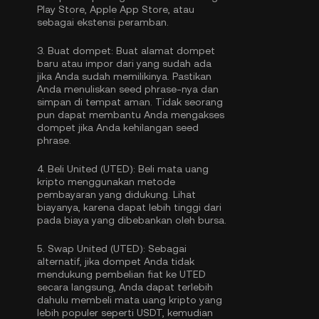
Play Store, Apple App Store, atau
sebagai ekstensi peramban.
3.
Buat dompet:
Buat alamat dompet
baru atau impor dari yang sudah ada
jika Anda sudah memilikinya. Pastikan
Anda menuliskan seed phrase-nya dan
simpan di tempat aman. Tidak seorang
pun dapat membantu Anda mengakses
dompet jika Anda kehilangan seed
phrase.
4.
Beli United (UTED):
Beli mata uang
kripto menggunakan metode
pembayaran yang didukung. Lihat
biayanya, karena dapat lebih tinggi dari
pada biaya yang dibebankan oleh bursa.
5.
Swap United (UTED):
Sebagai
alternatif, jika dompet Anda tidak
mendukung pembelian fiat ke UTED
secara langsung, Anda dapat terlebih
dahulu membeli mata uang kripto yang
lebih populer seperti USDT, kemudian