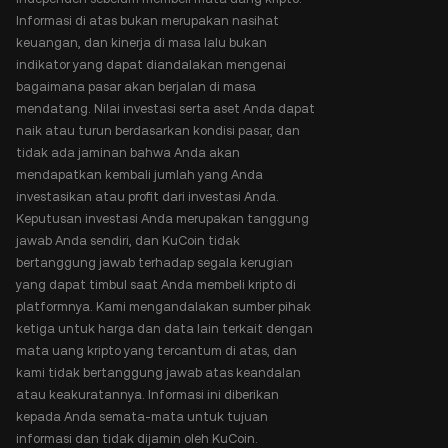
Informasi di atas bukan merupakan nasihat
keuangan, dan kinerja di masa lalu bukan
indikator yang dapat diandalakan mengenai
bagaimana pasar akan berjalan di masa
mendatang. Nilai investasi serta aset Anda dapat
naik atau turun berdasarkan kondisi pasar, dan
tidak ada jaminan bahwa Anda akan
mendapatkan kembali jumlah yang Anda
investasikan atau profit dari investasi Anda.
Keputusan investasi Anda merupakan tanggung
jawab Anda sendiri, dan KuCoin tidak
bertanggung jawab terhadap segala kerugian
yang dapat timbul saat Anda membeli kripto di
platformnya. Kami mengandalakan sumber pihak
ketiga untuk harga dan data lain terkait dengan
mata uang kripto yang tercantum di atas, dan
kami tidak bertanggung jawab atas keandalan
atau keakuratannya. Informasi ini diberikan
kepada Anda semata-mata untuk tujuan
informasi dan tidak dijamin oleh KuCoin.