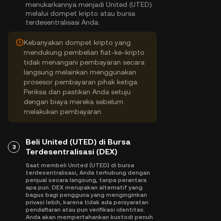
menukarkannya menjadi United (UTED)
melalui dompet kripto atau bursa
terdesentralisasi Anda.
Kebanyakan dompet kripto yang
mendukung pembelian fiat-ke-kripto
tidak menangani pembayaran secara
langsung melainkan menggunakan
prosesor pembayaran pihak ketiga.
Periksa dan pastikan Anda setuju
dengan biaya mereka sebelum
melakukan pembayaran.
Beli United (UTED) di Bursa
3
Terdesentralisasi (DEX)
Saat membeli United (UTED) di bursa
terdesentralisasi, Anda terhubung dengan
penjual secara langsung, tanpa perantara
apa pun. DEX merupakan alternatif yang
bagus bagi pengguna yang menginginkan
privasi lebih, karena tidak ada persyaratan
pendaftaran atau pun verifikasi identitas.
Anda akan mempertahankan kustodi penuh