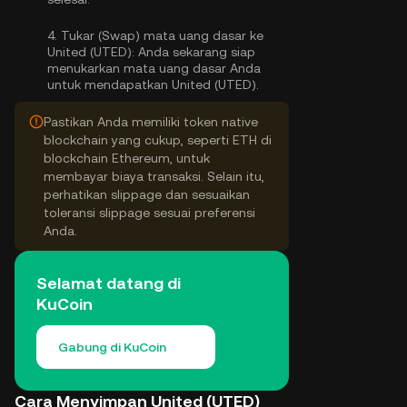
4.
Tukar (Swap) mata uang dasar ke
United (UTED):
Anda sekarang siap
menukarkan mata uang dasar Anda
untuk mendapatkan United (UTED).
Pastikan Anda memiliki token native
blockchain yang cukup, seperti ETH di
blockchain Ethereum, untuk
membayar biaya transaksi. Selain itu,
perhatikan slippage dan sesuaikan
toleransi slippage sesuai preferensi
Anda.
Selamat datang di
KuCoin
Gabung di KuCoin
Cara Menyimpan United (UTED)