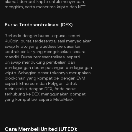
alamat dompet kripto untuk menyimpan,
mengirim, serta menerima kripto dan NFT.
Bursa Terdesentralisasi (DEX)
Berbeda dengan bursa terpusat seperi
KuCoin, bursa terdesentralisasi menyediakan
swap kripto yang trustless berdasarkan
kontrak pintar yang mengeksekusi secara
mandiri. Bursa terdesentralisasi seperti
Uniswap mendukung pembelian dan
perdagangan ribuan pasangan perdagangan
kripto. Sebagian besar tokennya merupakan
blockchain yang kompatibel dengan EVM
seperti
Ethereum
dan
Polygon
. Untuk
berinteraksi dengan DEX, Anda harus
terhubung ke DEX menggunakan dompet
yang kompatibel seperti MetaMask.
Cara Membeli United (UTED):