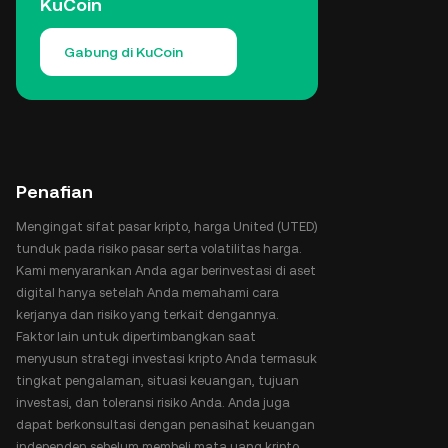
KuCoin
Gabung di KuCoin
Penafian
Mengingat sifat pasar kripto, harga United (UTED)
tunduk pada risiko pasar serta volatilitas harga.
Kami menyarankan Anda agar berinvestasi di aset
digital hanya setelah Anda memahami cara
kerjanya dan risiko yang terkait dengannya.
Faktor lain untuk dipertimbangkan saat
menyusun strategi investasi kripto Anda termasuk
tingkat pengalaman, situasi keuangan, tujuan
investasi, dan toleransi risiko Anda. Anda juga
dapat berkonsultasi dengan penasihat keuangan
independen sebelum membeli mata uang kripto.