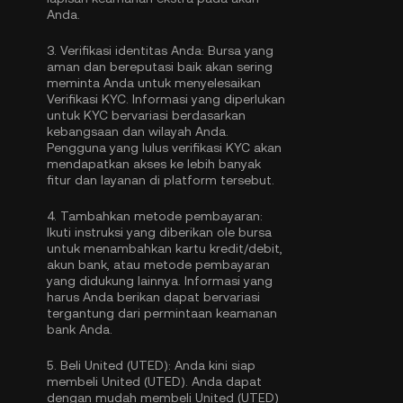
Anda.
3.
Verifikasi identitas Anda:
Bursa yang
aman dan bereputasi baik akan sering
meminta Anda untuk menyelesaikan
Verifikasi KYC
. Informasi yang diperlukan
untuk KYC bervariasi berdasarkan
kebangsaan dan wilayah Anda.
Pengguna yang lulus verifikasi KYC akan
mendapatkan akses ke lebih banyak
fitur dan layanan di platform tersebut.
4.
Tambahkan metode pembayaran:
Ikuti instruksi yang diberikan ole bursa
untuk menambahkan kartu kredit/debit,
akun bank, atau metode pembayaran
yang didukung lainnya. Informasi yang
harus Anda berikan dapat bervariasi
tergantung dari permintaan keamanan
bank Anda.
5.
Beli United (UTED):
Anda kini siap
membeli United (UTED). Anda dapat
dengan mudah membeli United (UTED)