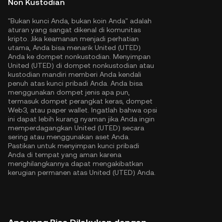
Non Kustodian
"Bukan kunci Anda, bukan koin Anda" adalah
aturan yang sangat dikenal di komunitas
kripto. Jika keamanan menjadi perhatian
utama, Anda bisa menarik United (UTED)
Anda ke dompet nonkustodian. Menyimpan
United (UTED) di dompet nonkustodian atau
kustodian mandiri memberi Anda kendali
penuh atas kunci pribadi Anda. Anda bisa
menggunakan dompet jenis apa pun,
termasuk dompet perangkat keras, dompet
Web3, atau paper wallet. Ingatlah bahwa opsi
ini dapat lebih kurang nyaman jika Anda ingin
memperdagangkan United (UTED) secara
sering atau menggunakan aset Anda.
Pastikan untuk menyimpan kunci pribadi
Anda di tempat yang aman karena
menghilangkannya dapat mengakibatkan
kerugian permanen atas United (UTED) Anda.