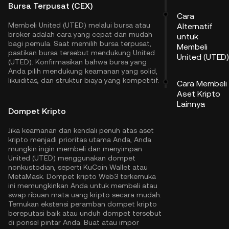
Bursa Terpusat (CEX)
Cara
Membeli United (UTED) melalui bursa atau
Alternatif
broker adalah cara yang cepat dan mudah
untuk
bagi pemula. Saat memilih bursa terpusat,
Membeli
pastikan bursa tersebut mendukung United
United (UTED)
(UTED). Konfirmasikan bahwa bursa yang
Anda pilih mendukung keamanan yang solid,
likuiditas, dan struktur biaya yang kompetitif.
Cara Membeli
Aset Kripto
Lainnya
Dompet Kripto
Jika keamanan dan kendali penuh atas aset
kripto menjadi prioritas utama Anda, Anda
mungkin ingin membeli dan menyimpan
United (UTED) menggunakan dompet
nonkustodian, seperti
KuCoin Wallet
atau
MetaMask. Dompet kripto Web3 terkemuka
ini memungkinkan Anda untuk membeli atau
swap ribuan mata uang kripto secara mudah.
Temukan ekstensi peramban dompet kripto
bereputasi baik atau unduh dompet tersebut
di ponsel pintar Anda. Buat atau impor