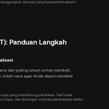
X menggunakan dompet yang kompatibel seperti
T): Panduan Langkah
alisasi
hana dan paling umum untuk membeli,
Inilah cara agar Anda dapat membeli
epercaya yang mendukung pembelian TabTrader
tur biaya, dan dukungan metode pembayaran ketika