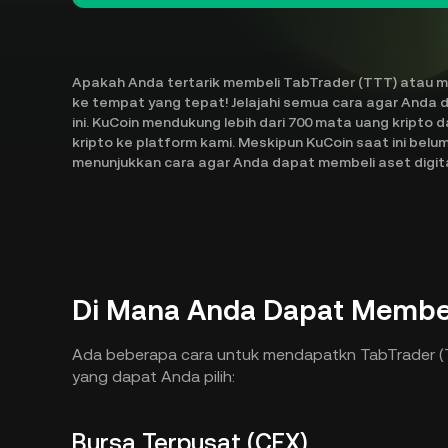
Apakah Anda tertarik membeli TabTrader (TTT) atau me
ke tempat yang tepat! Jelajahi semua cara agar Anda 
ini. KuCoin mendukung lebih dari 700 mata uang kript
kripto ke platform kami. Meskipun KuCoin saat ini bel
menunjukkan cara agar Anda dapat membeli aset digital
Di Mana Anda Dapat Membel
Ada beberapa cara untuk mendapatkn TabTrader (TT
yang dapat Anda pilih:
Bursa Terpusat (CEX)