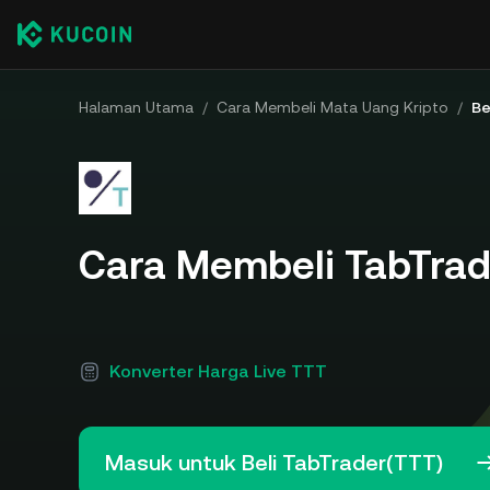
Halaman Utama
/
Cara Membeli Mata Uang Kripto
/
Be
Cara Membeli TabTrad
Konverter Harga Live TTT
Masuk untuk Beli TabTrader(TTT)