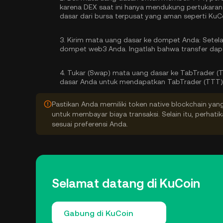
karena DEX saat ini hanya mendukung pertukaran 
dasar
dari bursa terpusat yang aman seperti KuC
3.
Kirim mata uang dasar ke dompet Anda:
Setela
dompet web3 Anda. Ingatlah bahwa transfer dap
4.
Tukar (Swap) mata uang dasar ke TabTrader (
dasar Anda untuk mendapatkan TabTrader (TTT)
Pastikan Anda memiliki token native blockchain yan
untuk membayar biaya transaksi. Selain itu, perhati
sesuai preferensi Anda.
Selamat datang di KuCoin
Gabung di KuCoin