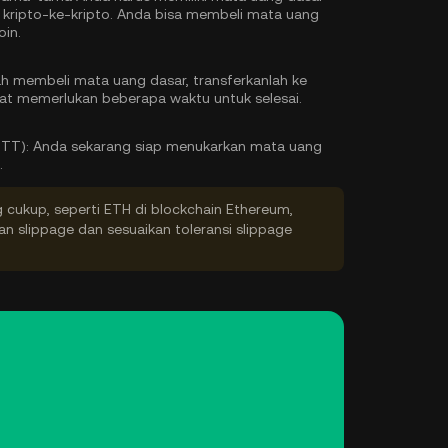
kripto-ke-kripto. Anda bisa
membeli mata uang
oin.
h membeli mata uang dasar, transferkanlah ke
at memerlukan beberapa waktu untuk selesai.
TTT):
Anda sekarang siap menukarkan mata uang
.
g cukup, seperti ETH di blockchain Ethereum,
kan slippage dan sesuaikan toleransi slippage