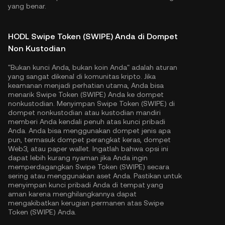
yang benar.
HODL Swipe Token (SWIPE) Anda di Dompet
Non Kustodian
"Bukan kunci Anda, bukan koin Anda" adalah aturan
yang sangat dikenal di komunitas kripto. Jika
keamanan menjadi perhatian utama, Anda bisa
menarik Swipe Token (SWIPE) Anda ke dompet
nonkustodian. Menyimpan Swipe Token (SWIPE) di
dompet nonkustodian atau kustodian mandiri
memberi Anda kendali penuh atas kunci pribadi
Anda. Anda bisa menggunakan dompet jenis apa
pun, termasuk dompet perangkat keras, dompet
Web3, atau paper wallet. Ingatlah bahwa opsi ini
dapat lebih kurang nyaman jika Anda ingin
memperdagangkan Swipe Token (SWIPE) secara
sering atau menggunakan aset Anda. Pastikan untuk
menyimpan kunci pribadi Anda di tempat yang
aman karena menghilangkannya dapat
mengakibatkan kerugian permanen atas Swipe
Token (SWIPE) Anda.