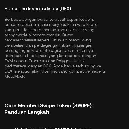
Bursa Terdesentralisasi (DEX)
Berbeda dengan bursa terpusat seperi KuCoin,
bursa terdesentralisasi menyediakan swap kripto
yang trustless berdasarkan kontrak pintar yang
mengeksekusi secara mandiri. Bursa
terdesentralisasi seperti Uniswap mendukung
pembelian dan perdagangan ribuan pasangan
perdagangan kripto. Sebagian besar tokennya
merupakan blockchain yang kompatibel dengan
EVM seperti
Ethereum
dan
Polygon
. Untuk
berinteraksi dengan DEX, Anda harus terhubung ke
DEX menggunakan dompet yang kompatibel seperti
MetaMask.
Cara Membeli Swipe Token (SWIPE):
Panduan Langkah