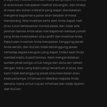
di atas bukan merupakan nasihat keuangan, dan kinerja
di masa lalu bukan indikator yang dapat diandalakan
mengenai bagaimana pasar akan berjalan di masa
mendatang. Nilai investasi serta aset Anda dapat naik
atau turun berdasarkan kondisi pasar, dan tidak ada
jaminan bahwa Anda akan mendapatkan kembali jumlah
yang Anda investasikan atau profit dari investasi Anda.
Keputusan investasi Anda merupakan tanggung jawab
Anda sendiri, dan KuCoin tidak bertanggung jawab
terhadap segala kerugian yang dapat timbul saat Anda
membeli kripto di platformnya. Kami mengandalakan
sumber pihak ketiga untuk harga dan data lain terkait
dengan mata uang kripto yang tercantum di atas, dan
kami tidak bertanggung jawab atas keandalan atau
keakuratannya. Informasi ini diberikan kepada Anda
semata-mata untuk tujuan informasi dan tidak dijamin
oleh KuCoin.