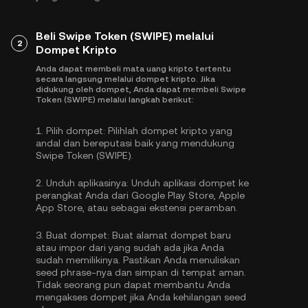
Beli Swipe Token (SWIPE) melalui
2
Dompet Kripto
Anda dapat membeli mata uang kripto tertentu
secara langsung melalui dompet kripto. Jika
didukung oleh dompet, Anda dapat membeli Swipe
Token (SWIPE) melalui langkah berikut:
1.
Pilih dompet:
Pilihlah dompet kripto yang
andal dan bereputasi baik yang mendukung
Swipe Token (SWIPE).
2.
Unduh aplikasinya:
Unduh aplikasi dompet ke
perangkat Anda dari Google Play Store, Apple
App Store, atau sebagai ekstensi peramban.
3.
Buat dompet:
Buat alamat dompet baru
atau impor dari yang sudah ada jika Anda
sudah memilikinya. Pastikan Anda menuliskan
seed phrase-nya dan simpan di tempat aman.
Tidak seorang pun dapat membantu Anda
mengakses dompet jika Anda kehilangan seed