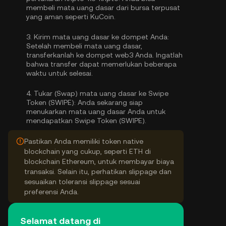
membeli mata uang dasar
dari bursa terpusat
yang aman seperti KuCoin.
3.
Kirim mata uang dasar ke dompet Anda:
Setelah membeli mata uang dasar,
transferkanlah ke dompet web3 Anda. Ingatlah
bahwa transfer dapat memerlukan beberapa
waktu untuk selesai.
4.
Tukar (Swap) mata uang dasar ke Swipe
Token (SWIPE):
Anda sekarang siap
menukarkan mata uang dasar Anda untuk
mendapatkan Swipe Token (SWIPE).
Pastikan Anda memiliki token native
blockchain yang cukup, seperti ETH di
blockchain Ethereum, untuk membayar biaya
transaksi. Selain itu, perhatikan slippage dan
sesuaikan toleransi slippage sesuai
preferensi Anda.
Selamat datang di