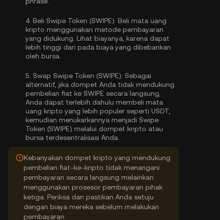
phrase.
4.
Beli Swipe Token (SWIPE):
Beli mata uang
kripto menggunakan metode pembayaran
yang didukung. Lihat biayanya, karena dapat
lebih tinggi dari pada biaya yang dibebankan
oleh bursa.
5.
Swap Swipe Token (SWIPE):
Sebagai
alternatif, jika dompet Anda tidak mendukung
pembelian fiat ke SWIPE secara langsung,
Anda dapat terlebih dahulu membeli mata
uang kripto yang lebih populer seperti USDT,
kemudian menukarkannya menjadi Swipe
Token (SWIPE) melalui dompet kripto atau
bursa terdesentralisasi Anda.
Kebanyakan dompet kripto yang mendukung
pembelian fiat-ke-kripto tidak menangani
pembayaran secara langsung melainkan
menggunakan prosesor pembayaran pihak
ketiga. Periksa dan pastikan Anda setuju
dengan biaya mereka sebelum melakukan
pembayaran.