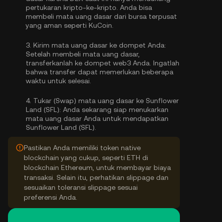
pertukaran kripto-ke-kripto. Anda bisa
membeli mata uang dasar
dari bursa terpusat
yang aman seperti KuCoin.
3.
Kirim mata uang dasar ke dompet Anda:
Setelah membeli mata uang dasar,
transferkanlah ke dompet web3 Anda. Ingatlah
bahwa transfer dapat memerlukan beberapa
waktu untuk selesai.
4.
Tukar (Swap) mata uang dasar ke Sunflower
Land (SFL):
Anda sekarang siap menukarkan
mata uang dasar Anda untuk mendapatkan
Sunflower Land (SFL).
Pastikan Anda memiliki token native
blockchain yang cukup, seperti ETH di
blockchain Ethereum, untuk membayar biaya
transaksi. Selain itu, perhatikan slippage dan
sesuaikan toleransi slippage sesuai
preferensi Anda.