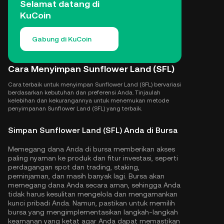
Selamat datang di
KuCoin
Gabung di KuCoin
Cara Menyimpan Sunflower Land (SFL)
Cara terbaik untuk menyimpan Sunflower Land (SFL) bervariasi
berdasarkan kebutuhan dan preferensi Anda. Tinjaulah
kelebihan dan kekurangannya untuk menemukan metode
penyimpanan Sunflower Land (SFL) yang terbaik.
Simpan Sunflower Land (SFL) Anda di Bursa
Memegang dana Anda di bursa memberikan akses
paling nyaman ke produk dan fitur investasi, seperti
perdagangan spot dan trading, staking,
peminjaman, dan masih banyak lagi. Bursa akan
memegang dana Anda secara aman, sehingga Anda
tidak harus kesulitan mengelola dan mengamankan
kunci pribadi Anda. Namun, pastikan untuk memilih
bursa yang mengimplementasikan langkah-langkah
keamanan yang ketat agar Anda dapat memastikan