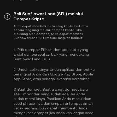
Beli Sunflower Land (SFL) melalui
2
Dompet Kripto
Anda dapat membeli mata uang kripto tertentu
secara langsung melalui dompet kripto. Jika
didukung oleh dompet, Anda dapat membeli
Sunflower Land (SFL) melalui langkah berikut:
1.
Pilih dompet:
Pilihlah dompet kripto yang
andal dan bereputasi baik yang mendukung
Sunflower Land (SFL).
2.
Unduh aplikasinya:
Unduh aplikasi dompet ke
perangkat Anda dari Google Play Store, Apple
App Store, atau sebagai ekstensi peramban.
3.
Buat dompet:
Buat alamat dompet baru
atau impor dari yang sudah ada jika Anda
sudah memilikinya. Pastikan Anda menuliskan
seed phrase-nya dan simpan di tempat aman.
Tidak seorang pun dapat membantu Anda
mengakses dompet jika Anda kehilangan seed