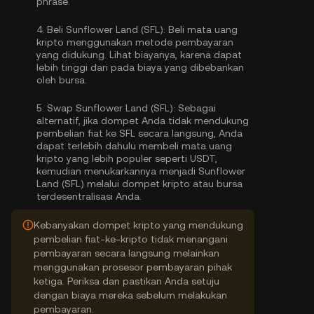
phrase.
4.
Beli Sunflower Land (SFL):
Beli mata uang
kripto menggunakan metode pembayaran
yang didukung. Lihat biayanya, karena dapat
lebih tinggi dari pada biaya yang dibebankan
oleh bursa.
5.
Swap Sunflower Land (SFL):
Sebagai
alternatif, jika dompet Anda tidak mendukung
pembelian fiat ke SFL secara langsung, Anda
dapat terlebih dahulu membeli mata uang
kripto yang lebih populer seperti USDT,
kemudian menukarkannya menjadi Sunflower
Land (SFL) melalui dompet kripto atau bursa
terdesentralisasi Anda.
Kebanyakan dompet kripto yang mendukung
pembelian fiat-ke-kripto tidak menangani
pembayaran secara langsung melainkan
menggunakan prosesor pembayaran pihak
ketiga. Periksa dan pastikan Anda setuju
dengan biaya mereka sebelum melakukan
pembayaran.