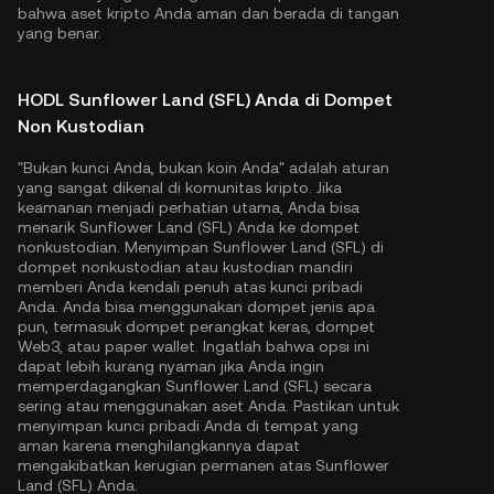
bahwa aset kripto Anda aman dan berada di tangan
yang benar.
HODL Sunflower Land (SFL) Anda di Dompet
Non Kustodian
"Bukan kunci Anda, bukan koin Anda" adalah aturan
yang sangat dikenal di komunitas kripto. Jika
keamanan menjadi perhatian utama, Anda bisa
menarik Sunflower Land (SFL) Anda ke dompet
nonkustodian. Menyimpan Sunflower Land (SFL) di
dompet nonkustodian atau kustodian mandiri
memberi Anda kendali penuh atas kunci pribadi
Anda. Anda bisa menggunakan dompet jenis apa
pun, termasuk dompet perangkat keras, dompet
Web3, atau paper wallet. Ingatlah bahwa opsi ini
dapat lebih kurang nyaman jika Anda ingin
memperdagangkan Sunflower Land (SFL) secara
sering atau menggunakan aset Anda. Pastikan untuk
menyimpan kunci pribadi Anda di tempat yang
aman karena menghilangkannya dapat
mengakibatkan kerugian permanen atas Sunflower
Land (SFL) Anda.