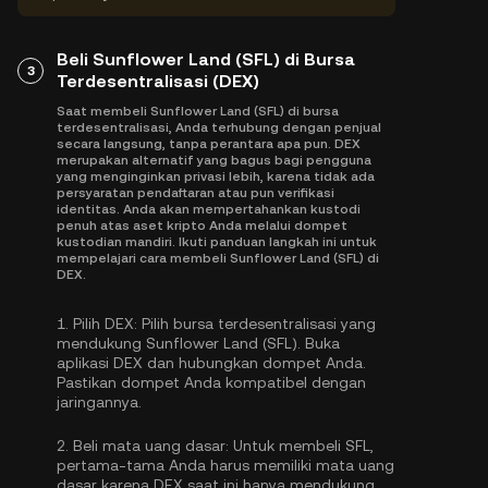
Beli Sunflower Land (SFL) di Bursa
3
Terdesentralisasi (DEX)
Saat membeli Sunflower Land (SFL) di bursa
terdesentralisasi, Anda terhubung dengan penjual
secara langsung, tanpa perantara apa pun. DEX
merupakan alternatif yang bagus bagi pengguna
yang menginginkan privasi lebih, karena tidak ada
persyaratan pendaftaran atau pun verifikasi
identitas. Anda akan mempertahankan kustodi
penuh atas aset kripto Anda melalui dompet
kustodian mandiri. Ikuti panduan langkah ini untuk
mempelajari cara membeli Sunflower Land (SFL) di
DEX.
1.
Pilih DEX:
Pilih bursa terdesentralisasi yang
mendukung Sunflower Land (SFL). Buka
aplikasi DEX dan hubungkan dompet Anda.
Pastikan dompet Anda kompatibel dengan
jaringannya.
2.
Beli mata uang dasar:
Untuk membeli SFL,
pertama-tama Anda harus memiliki mata uang
dasar karena DEX saat ini hanya mendukung