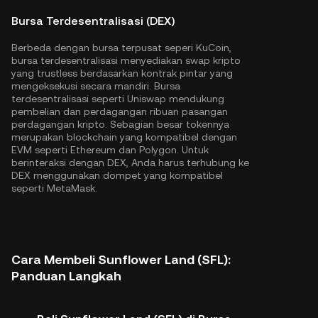
Bursa Terdesentralisasi (DEX)
Berbeda dengan bursa terpusat seperi KuCoin,
bursa terdesentralisasi menyediakan swap kripto
yang trustless berdasarkan kontrak pintar yang
mengeksekusi secara mandiri. Bursa
terdesentralisasi seperti Uniswap mendukung
pembelian dan perdagangan ribuan pasangan
perdagangan kripto. Sebagian besar tokennya
merupakan blockchain yang kompatibel dengan
EVM seperti
Ethereum
dan
Polygon
. Untuk
berinteraksi dengan DEX, Anda harus terhubung ke
DEX menggunakan dompet yang kompatibel
seperti MetaMask.
Cara Membeli Sunflower Land (SFL):
Panduan Langkah