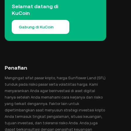
Selamat datang di
KuCoin
Gabung di KuCoin
Penafian
Mengingat sifat pasar kripto, harga Sunflower Land (SFL)
tunduk pada risiko pasar serta volatilitas harga. Kami
menyarankan Anda agar berinvestasi di aset digital
hanya setelah Anda memahami cara kerjanya dan risiko
yang terkait dengannya. Faktor lain untuk
dipertimbangkan saat menyusun strategi investasi kripto
Anda termasuk tingkat pengalaman, situasi keuangan,
tujuan investasi, dan toleransi risiko Anda. Anda juga
dapat berkonsultasi dengan penasihat keuangan