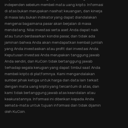
independen sebelum membeli mata uang kripto. Informasi
di atas bukan merupakan nasihat keuangan, dan kinerja
di masa lalu bukan indikator yang dapat diandalakan
mengenai bagaimana pasar akan berjalan di masa
mendatang. Nilai investasi serta aset Anda dapat naik
atau turun berdasarkan kondisi pasar, dan tidak ada
jaminan bahwa Anda akan mendapatkan kembali jumlah
yang Anda investasikan atau profit dari investasi Anda.
Keputusan investasi Anda merupakan tanggung jawab
Anda sendiri, dan KuCoin tidak bertanggung jawab
terhadap segala kerugian yang dapat timbul saat Anda
membeli kripto di platformnya. Kami mengandalakan
sumber pihak ketiga untuk harga dan data lain terkait
dengan mata uang kripto yang tercantum di atas, dan
kami tidak bertanggung jawab atas keandalan atau
keakuratannya. Informasi ini diberikan kepada Anda
semata-mata untuk tujuan informasi dan tidak dijamin
oleh KuCoin.