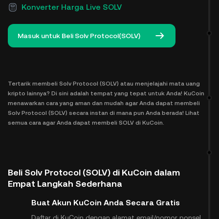
Konverter Harga Live SOLV
Masuk untuk Beli Solv Protocol(SOLV)
Tertarik membeli Solv Protocol (SOLV) atau menjelajahi mata uang
kripto lainnya? Di sini adalah tempat yang tepat untuk Anda! KuCoin
menawarkan cara yang aman dan mudah agar Anda dapat membeli
Solv Protocol (SOLV) secara instan di mana pun Anda berada! Lihat
semua cara agar Anda dapat membeli SOLV di KuCoin.
Beli Solv Protocol (SOLV) di KuCoin dalam
Empat Langkah Sederhana
Buat Akun KuCoin Anda Secara Gratis
Daftar di KuCoin dengan alamat email/nomor ponsel