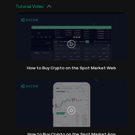
Tutorial Video
How to Buy Crypto on the Spot Market Web
How to Buy Crypto on the Spot Market App