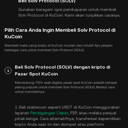
Beli Solv Protocol (SOLV)
Gunakan beragam opsi pembayaran untuk membeli
Solv Protocol di KuCoin. Kami akan tunjukkan caranya.
Pilih Cara Anda Ingin Membeli Solv Protocol di
KuCoin
Membeli mata uang kripto di KuCoin mudah dan intuitif. Ayo jelajahi
berbagai cara untuk membeli Solv Protocol (SOLV).
Beli Solv Protocol (SOLV) dengan kripto di
1
Pasar Spot KuCoin
Mendukung 700+ aset digital, pasar spot KuCoin adalah tempat
paling populer untuk membeli Solv Protocol (SOLV). Berikut cara
untuk membelinya:
1. Beli stablecoin seperti USDT di KuCoin menggunakan
layanan
Perdagangan Cepat
, P2P, atau melalui penjual
pihak ketiga. Cara alternatifnya, transferkan kepemilikan
kripto Anda saat ini dari dompet atau platform