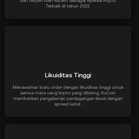
dan terpilih oleh Ascent sebagai Aplikasi Kripto
Terbaik di tahun 2022.
Likuiditas Tinggi
Menawarkan buku order dengan likuiditas tinggi untuk
semua mata uang kripto yang dilisting, KuCoin
memberikan pengalaman perdagangan likuid dengan
spread ketat.