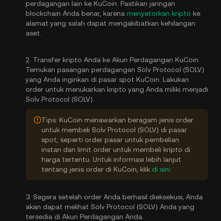
perdagangan lain ke KuCoin. Pastikan jaringan
blockchain Anda benar, karena
menyetorkan kripto
ke
alamat yang salah dapat mengakibatkan kehilangan
aset.
2. Transfer kripto Anda ke Akun Perdagangan KuCoin.
Temukan pasangan perdagangan Solv Protocol (SOLV)
yang Anda inginkan di pasar spot KuCoin. Lakukan
order untuk menukarkan kripto yang Anda miliki menjadi
Solv Protocol (SOLV).
Tips: KuCoin menawarkan beragam jenis order
untuk membeli Solv Protocol (SOLV) di pasar
spot, seperti order pasar untuk pembelian
instan dan limit order untuk membeli kripto di
harga tertentu. Untuk informasi lebih lanjut
tentang jenis order di KuCoin, klik
di sini
.
3. Segera setelah order Anda berhasil dieksekusi, Anda
akan dapat melihat Solv Protocol (SOLV) Anda yang
tersedia di Akun Perdagangan Anda.