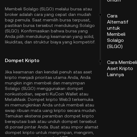
Membeli Solalgo (SLGO) melalui bursa atau
broker adalah cara yang cepat dan mudah
Cara
bagi pemula. Saat memilih bursa terpusat,
Alternatif
pastikan bursa tersebut mendukung Solalgo
untuk
(SLGO). Konfirmasikan bahwa bursa yang
Membeli
Anda pilih mendukung keamanan yang solid,
Solalgo
likuiditas, dan struktur biaya yang kompetitif.
(SLGO)
Dompet Kripto
Cara Membeli
Aset Kripto
Jika keamanan dan kendali penuh atas aset
Lainnya
kripto menjadi prioritas utama Anda, Anda
mungkin ingin membeli dan menyimpan
Solalgo (SLGO) menggunakan dompet
nonkustodian, seperti
KuCoin Wallet
atau
MetaMask. Dompet kripto Web3 terkemuka
ini memungkinkan Anda untuk membeli atau
swap ribuan mata uang kripto secara mudah.
Temukan ekstensi peramban dompet kripto
bereputasi baik atau unduh dompet tersebut
di ponsel pintar Anda. Buat atau impor alamat
dompet kripto untuk menyimpan, mengirim,