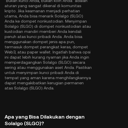
"Bukan kunci Anda, bukan koin Anda" adalah
aturan yang sangat dikenal di komunitas
kripto. Jika keamanan menjadi perhatian
utama, Anda bisa menarik Solalgo (SLGO)
Anda ke dompet nonkustodian. Menyimpan
Solalgo (SLGO) di dompet nonkustodian atau
kustodian mandiri memberi Anda kendali
penuh atas kunci pribadi Anda. Anda bisa
menggunakan dompet jenis apa pun,
termasuk dompet perangkat keras, dompet
Web3, atau paper wallet. Ingatlah bahwa opsi
ini dapat lebih kurang nyaman jika Anda ingin
memperdagangkan Solalgo (SLGO) secara
sering atau menggunakan aset Anda. Pastikan
untuk menyimpan kunci pribadi Anda di
tempat yang aman karena menghilangkannya
dapat mengakibatkan kerugian permanen
atas Solalgo (SLGO) Anda.
Apa yang Bisa Dilakukan dengan
Solalgo (SLGO)?