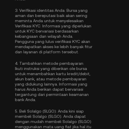
3.
Verifikasi identitas Anda:
Bursa yang
aman dan bereputasi baik akan sering
meminta Anda untuk menyelesaikan
Verifikasi KYC
. Informasi yang diperlukan
untuk KYC bervariasi berdasarkan
kebangsaan dan wilayah Anda.
Pengguna yang lulus verifikasi KYC akan
mendapatkan akses ke lebih banyak fitur
dan layanan di platform tersebut.
4.
Tambahkan metode pembayaran:
Ikuti instruksi yang diberikan ole bursa
untuk menambahkan kartu kredit/debit,
akun bank, atau metode pembayaran
yang didukung lainnya. Informasi yang
harus Anda berikan dapat bervariasi
tergantung dari permintaan keamanan
bank Anda.
5.
Beli Solalgo (SLGO):
Anda kini siap
membeli Solalgo (SLGO). Anda dapat
dengan mudah membeli Solalgo (SLGO)
menggunakan mata uang fiat jika hal itu