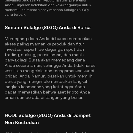
bervariasi berdasarkan kebutuhan dan preferensi
Anda. Tinjaulah kelebihan dan kekurangannya untuk
menemukan metode penyimpanan Solalgo (SLGO)
yang terbaik.
Simpan Solalgo (SLGO) Anda di Bursa
Memegang dana Anda di bursa memberikan
akses paling nyaman ke produk dan fitur
investasi, seperti perdagangan spot dan
trading, staking, peminjaman, dan masih
banyak lagi. Bursa akan memegang dana
Anda secara aman, sehingga Anda tidak harus
kesulitan mengelola dan mengamankan kunci
pribadi Anda. Namun, pastikan untuk memilih
bursa yang mengimplementasikan langkah-
langkah keamanan yang ketat agar Anda
dapat memastikan bahwa aset kripto Anda
aman dan berada di tangan yang benar.
HODL Solalgo (SLGO) Anda di Dompet
Non Kustodian