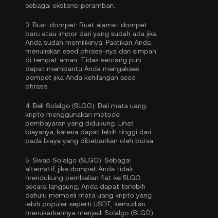
sebagai ekstensi peramban.
3.
Buat dompet:
Buat alamat dompet
baru atau impor dari yang sudah ada jika
Anda sudah memilikinya. Pastikan Anda
menuliskan seed phrase-nya dan simpan
di tempat aman. Tidak seorang pun
dapat membantu Anda mengakses
dompet jika Anda kehilangan seed
phrase.
4.
Beli Solalgo (SLGO):
Beli mata uang
kripto menggunakan metode
pembayaran yang didukung. Lihat
biayanya, karena dapat lebih tinggi dari
pada biaya yang dibebankan oleh bursa.
5.
Swap Solalgo (SLGO):
Sebagai
alternatif, jika dompet Anda tidak
mendukung pembelian fiat ke SLGO
secara langsung, Anda dapat terlebih
dahulu membeli mata uang kripto yang
lebih populer seperti USDT, kemudian
menukarkannya menjadi Solalgo (SLGO)