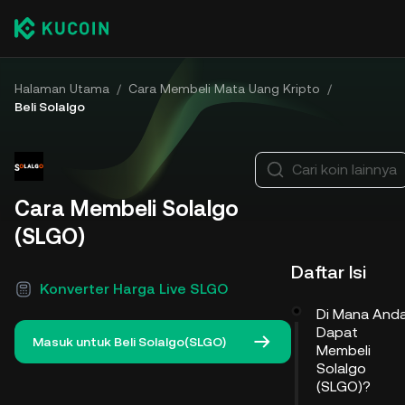
Halaman Utama
/
Cara Membeli Mata Uang Kripto
/
Beli Solalgo
Cari koin lainnya
Cara Membeli Solalgo
(SLGO)
Daftar Isi
Konverter Harga Live SLGO
Di Mana And
Dapat
Masuk untuk Beli Solalgo(SLGO)
Membeli
Solalgo
(SLGO)?