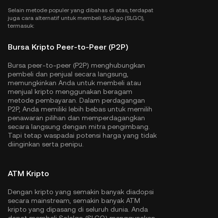
Selain metode populer yang dibahas di atas, terdapat
juga cara alternatif untuk membeli Solalgo (SLGO),
termasuk:
Bursa Kripto Peer-to-Peer (P2P)
Bursa peer-to-peer (P2P) menghubungkan
pembeli dan penjual secara langsung,
memungkinkan Anda untuk membeli atau
menjual kripto menggunakan beragam
metode pembayaran. Dalam perdagangan
P2P, Anda memiliki lebih bebas untuk memilih
penawaran pilihan dan memperdagangkan
secara langsung dengan mitra pengimbang.
Tapi tetap waspadai potensi harga yang tidak
diinginkan serta penipu.
ATM Kripto
Dengan kripto yang semakin banyak diadopsi
secara mainstream, semakin banyak ATM
kripto yang dipasang di seluruh dunia. Anda