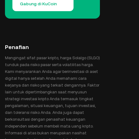
Gabung di KuCoin
Penafian
Mengingat sifat pasar kripto, harga Solalgo (SLGO)
tunduk pada risiko pasar serta volatilitas harga.
Kami menyarankan Anda agar berinvestasi di aset
digital hanya setelah Anda memahami cara
kerjanya dan risiko yang terkait dengannya. Faktor
lain untuk dipertimbangkan saat menyusun
strategi investasi kripto Anda termasuk tingkat
pengalaman, situasi keuangan, tujuan investasi,
dan toleransi risiko Anda. Anda juga dapat
berkonsultasi dengan penasihat keuangan
independen sebelum membeli mata uang kripto.
Informasi di atas bukan merupakan nasihat