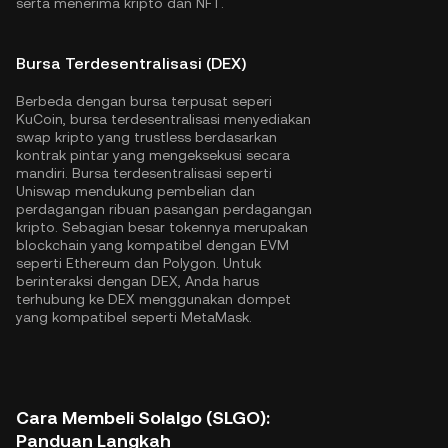
serta menerima kripto dan NFT.
Bursa Terdesentralisasi (DEX)
Berbeda dengan bursa terpusat seperi
KuCoin, bursa terdesentralisasi menyediakan
swap kripto yang trustless berdasarkan
kontrak pintar yang mengeksekusi secara
mandiri. Bursa terdesentralisasi seperti
Uniswap mendukung pembelian dan
perdagangan ribuan pasangan perdagangan
kripto. Sebagian besar tokennya merupakan
blockchain yang kompatibel dengan EVM
seperti
Ethereum
dan
Polygon
. Untuk
berinteraksi dengan DEX, Anda harus
terhubung ke DEX menggunakan dompet
yang kompatibel seperti MetaMask.
Cara Membeli Solalgo (SLGO):
Panduan Langkah