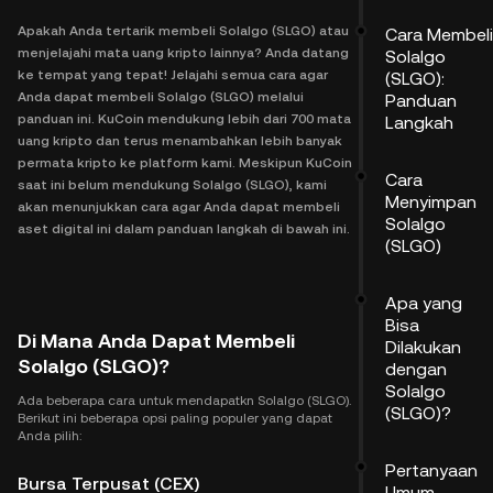
Apakah Anda tertarik membeli Solalgo (SLGO) atau
Cara Membeli
menjelajahi mata uang kripto lainnya? Anda datang
Solalgo
ke tempat yang tepat! Jelajahi semua cara agar
(SLGO):
Anda dapat membeli Solalgo (SLGO) melalui
Panduan
panduan ini. KuCoin mendukung lebih dari 700 mata
Langkah
uang kripto dan terus menambahkan lebih banyak
permata kripto ke platform kami. Meskipun KuCoin
Cara
saat ini belum mendukung Solalgo (SLGO), kami
Menyimpan
akan menunjukkan cara agar Anda dapat membeli
Solalgo
aset digital ini dalam panduan langkah di bawah ini.
(SLGO)
Apa yang
Bisa
Di Mana Anda Dapat Membeli
Dilakukan
Solalgo (SLGO)?
dengan
Solalgo
Ada beberapa cara untuk mendapatkn Solalgo (SLGO).
(SLGO)?
Berikut ini beberapa opsi paling populer yang dapat
Anda pilih:
Pertanyaan
Bursa Terpusat (CEX)
Umum