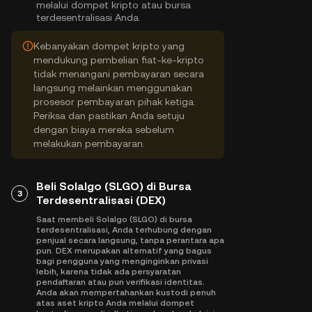
melalui dompet kripto atau bursa
terdesentralisasi Anda.
Kebanyakan dompet kripto yang
mendukung pembelian fiat-ke-kripto
tidak menangani pembayaran secara
langsung melainkan menggunakan
prosesor pembayaran pihak ketiga.
Periksa dan pastikan Anda setuju
dengan biaya mereka sebelum
melakukan pembayaran.
Beli Solalgo (SLGO) di Bursa
3
Terdesentralisasi (DEX)
Saat membeli Solalgo (SLGO) di bursa
terdesentralisasi, Anda terhubung dengan
penjual secara langsung, tanpa perantara apa
pun. DEX merupakan alternatif yang bagus
bagi pengguna yang menginginkan privasi
lebih, karena tidak ada persyaratan
pendaftaran atau pun verifikasi identitas.
Anda akan mempertahankan kustodi penuh
atas aset kripto Anda melalui dompet