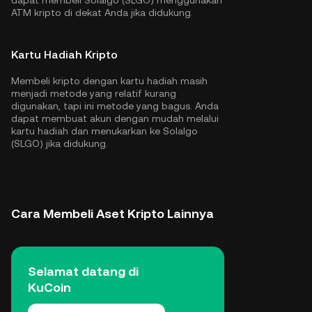
dapat membeli Solalgo (SLGO) menggunakan
ATM kripto di dekat Anda jika didukung.
Kartu Hadiah Kripto
Membeli kripto dengan kartu hadiah masih
menjadi metode yang relatif kurang
digunakan, tapi ini metode yang bagus. Anda
dapat membuat akun dengan mudah melalui
kartu hadiah dan menukarkan ke Solalgo
(SLGO) jika didukung.
Cara Membeli Aset Kripto Lainnya
Selamat datang di
KuCoin