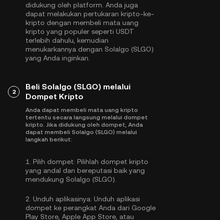
didukung oleh platform. Anda juga
dapat melakukan pertukaran kripto-ke-
kripto dengan membeli mata uang
kripto yang populer seperti
USDT
terlebih dahulu, kemudian
menukarkannya dengan Solalgo (SLGO)
yang Anda inginkan.
Beli Solalgo (SLGO) melalui
2
Dompet Kripto
Anda dapat membeli mata uang kripto
tertentu secara langsung melalui dompet
kripto. Jika didukung oleh dompet, Anda
dapat membeli Solalgo (SLGO) melalui
langkah berikut:
1.
Pilih dompet:
Pilihlah dompet kripto
yang andal dan bereputasi baik yang
mendukung Solalgo (SLGO).
2.
Unduh aplikasinya:
Unduh aplikasi
dompet ke perangkat Anda dari Google
Play Store, Apple App Store, atau