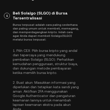
Beli Solalgo (SLGO) di Bursa
1
Tersentralisasi
Bursa terpusat adalah cara paling sederhana
dan paling umum untuk membeli, memegang,
dan memperdagangkan kripto. Inilah cara
agar Anda dapat membeli Solalgo(SLGO)
melalui bursa terpusat:
1.
Pilih CEX:
Pilih bursa kripto yang andal
dan tepercaya yang mendukung
pembelian Solalgo (SLGO). Perhatikan
kemudahan penggunaan, struktur biaya,
dan dukungan metode pembayaran
ketika memilih bursa kripto.
2.
Buat akun:
Masukkan informasi yang
diperlukan dan tetapkan kata sandi yang
aman. Aktifkan
2FA menggunakan
Google Authenticator
dan pengaturan
keamanan lainnya untuk menambah
lapisan keamanan ekstra pada akun
Anda.