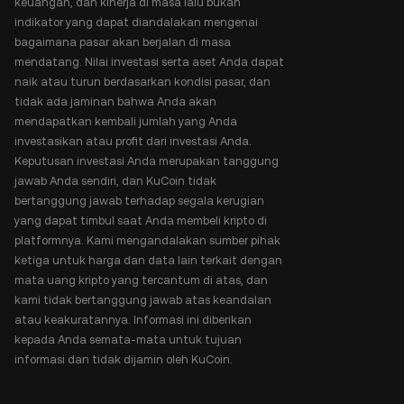
keuangan, dan kinerja di masa lalu bukan
indikator yang dapat diandalakan mengenai
bagaimana pasar akan berjalan di masa
mendatang. Nilai investasi serta aset Anda dapat
naik atau turun berdasarkan kondisi pasar, dan
tidak ada jaminan bahwa Anda akan
mendapatkan kembali jumlah yang Anda
investasikan atau profit dari investasi Anda.
Keputusan investasi Anda merupakan tanggung
jawab Anda sendiri, dan KuCoin tidak
bertanggung jawab terhadap segala kerugian
yang dapat timbul saat Anda membeli kripto di
platformnya. Kami mengandalakan sumber pihak
ketiga untuk harga dan data lain terkait dengan
mata uang kripto yang tercantum di atas, dan
kami tidak bertanggung jawab atas keandalan
atau keakuratannya. Informasi ini diberikan
kepada Anda semata-mata untuk tujuan
informasi dan tidak dijamin oleh KuCoin.