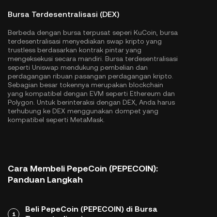
Bursa Terdesentralisasi (DEX)
Berbeda dengan bursa terpusat seperi KuCoin, bursa
terdesentralisasi menyediakan swap kripto yang
trustless berdasarkan kontrak pintar yang
mengeksekusi secara mandiri. Bursa terdesentralisasi
seperti Uniswap mendukung pembelian dan
perdagangan ribuan pasangan perdagangan kripto.
Sebagian besar tokennya merupakan blockchain
yang kompatibel dengan EVM seperti
Ethereum
dan
Polygon
. Untuk berinteraksi dengan DEX, Anda harus
terhubung ke DEX menggunakan dompet yang
kompatibel seperti MetaMask.
Cara Membeli PepeCoin (PEPECOIN):
Panduan Langkah
Beli PepeCoin (PEPECOIN) di Bursa
1