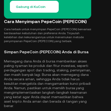
Gabung di KuCoin
Cara Menyimpan PepeCoin (PEPECOIN)
Cara terbaik untuk menyimpan PepeCoin (PEPECOIN) bervariasi
berdasarkan kebutuhan dan preferensi Anda. Tinjaulah
kelebihan dan kekurangannya untuk menemukan metode
penyimpanan PepeCoin (PEPECOIN) yang terbaik.
Simpan PepeCoin (PEPECOIN) Anda di Bursa
Memegang dana Anda di bursa memberikan akses
paling nyaman ke produk dan fitur investasi, seperti
perdagangan spot dan trading, staking, peminjaman,
dan masih banyak lagi. Bursa akan memegang dana
Anda secara aman, sehingga Anda tidak harus
kesulitan mengelola dan mengamankan kunci pribadi
Anda. Namun, pastikan untuk memilih bursa yang
mengimplementasikan langkah-langkah keamanan
yang ketat agar Anda dapat memastikan bahwa
aset kripto Anda aman dan berada di tangan yang
benar.