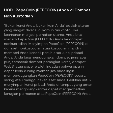
HODL PepeCoin (PEPECOIN) Anda di Dompet
Non Kustodian
"Bukan kunci Anda, bukan koin Anda" adalah aturan
yang sangat dikenal di komunitas kripto. Jika
keamanan menjadi perhatian utama, Anda bisa
menarik PepeCoin (PEPECOIN) Anda ke dompet
nonkustodian. Menyimpan PepeCoin (PEPECOIN) di
dompet nonkustodian atau kustodian mandiri
memberi Anda kendali penuh atas kunci pribadi
Anda. Anda bisa menggunakan dompet jenis apa
pun, termasuk dompet perangkat keras, dompet
Web3, atau paper wallet. Ingatlah bahwa opsi ini
dapat lebih kurang nyaman jika Anda ingin
memperdagangkan PepeCoin (PEPECOIN) secara
sering atau menggunakan aset Anda. Pastikan untuk
menyimpan kunci pribadi Anda di tempat yang aman
karena menghilangkannya dapat mengakibatkan
kerugian permanen atas PepeCoin (PEPECOIN) Anda.