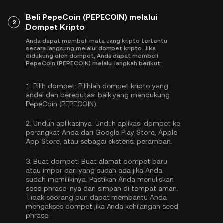
Beli PepeCoin (PEPECOIN) melalui
2
Dompet Kripto
Anda dapat membeli mata uang kripto tertentu
secara langsung melalui dompet kripto. Jika
didukung oleh dompet, Anda dapat membeli
PepeCoin (PEPECOIN) melalui langkah berikut:
1.
Pilih dompet:
Pilihlah dompet kripto yang
andal dan bereputasi baik yang mendukung
PepeCoin (PEPECOIN).
2.
Unduh aplikasinya:
Unduh aplikasi dompet ke
perangkat Anda dari Google Play Store, Apple
App Store, atau sebagai ekstensi peramban.
3.
Buat dompet:
Buat alamat dompet baru
atau impor dari yang sudah ada jika Anda
sudah memilikinya. Pastikan Anda menuliskan
seed phrase-nya dan simpan di tempat aman.
Tidak seorang pun dapat membantu Anda
mengakses dompet jika Anda kehilangan seed
phrase.