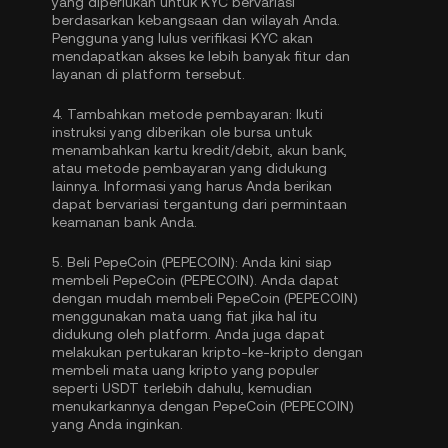
yang diperlukan untuk KYC bervariasi
berdasarkan kebangsaan dan wilayah Anda.
Pengguna yang lulus verifikasi KYC akan
mendapatkan akses ke lebih banyak fitur dan
layanan di platform tersebut.
4.
Tambahkan metode pembayaran:
Ikuti
instruksi yang diberikan ole bursa untuk
menambahkan kartu kredit/debit, akun bank,
atau metode pembayaran yang didukung
lainnya. Informasi yang harus Anda berikan
dapat bervariasi tergantung dari permintaan
keamanan bank Anda.
5.
Beli PepeCoin (PEPECOIN):
Anda kini siap
membeli PepeCoin (PEPECOIN). Anda dapat
dengan mudah membeli PepeCoin (PEPECOIN)
menggunakan mata uang fiat jika hal itu
didukung oleh platform. Anda juga dapat
melakukan pertukaran kripto-ke-kripto dengan
membeli mata uang kripto yang populer
seperti
USDT
terlebih dahulu, kemudian
menukarkannya dengan PepeCoin (PEPECOIN)
yang Anda inginkan.