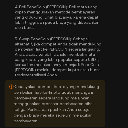
4.
Beli PepeCoin (PEPECOIN):
Beli mata uang
kripto menggunakan metode pembayaran
yang didukung. Lihat biayanya, karena dapat
lebih tinggi dari pada biaya yang dibebankan
oleh bursa.
5.
Swap PepeCoin (PEPECOIN):
Sebagai
alternatif, jika dompet Anda tidak mendukung
pembelian fiat ke PEPECOIN secara langsung,
Anda dapat terlebih dahulu membeli mata
uang kripto yang lebih populer seperti USDT,
kemudian menukarkannya menjadi PepeCoin
(PEPECOIN) melalui dompet kripto atau bursa
terdesentralisasi Anda.
Kebanyakan dompet kripto yang mendukung
pembelian fiat-ke-kripto tidak menangani
pembayaran secara langsung melainkan
menggunakan prosesor pembayaran pihak
ketiga. Periksa dan pastikan Anda setuju
dengan biaya mereka sebelum melakukan
pembayaran.