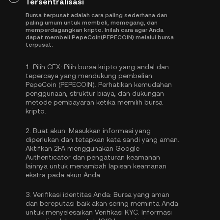
Tersentralisasi
Bursa terpusat adalah cara paling sederhana dan
paling umum untuk membeli, memegang, dan
memperdagangkan kripto. Inilah cara agar Anda
dapat membeli PepeCoin(PEPECOIN) melalui bursa
terpusat:
1.
Pilih CEX:
Pilih bursa kripto yang andal dan
tepercaya yang mendukung pembelian
PepeCoin (PEPECOIN). Perhatikan kemudahan
penggunaan, struktur biaya, dan dukungan
metode pembayaran ketika memilih bursa
kripto.
2.
Buat akun:
Masukkan informasi yang
diperlukan dan tetapkan kata sandi yang aman.
Aktifkan
2FA menggunakan Google
Authenticator
dan pengaturan keamanan
lainnya untuk menambah lapisan keamanan
ekstra pada akun Anda.
3.
Verifikasi identitas Anda:
Bursa yang aman
dan bereputasi baik akan sering meminta Anda
untuk menyelesaikan
Verifikasi KYC
. Informasi