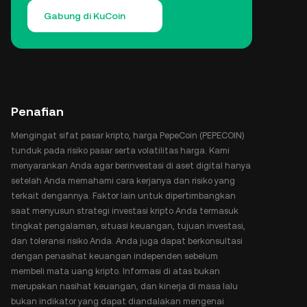
Gabung di KuCoin
Penafian
Mengingat sifat pasar kripto, harga PepeCoin (PEPECOIN)
tunduk pada risiko pasar serta volatilitas harga. Kami
menyarankan Anda agar berinvestasi di aset digital hanya
setelah Anda memahami cara kerjanya dan risiko yang
terkait dengannya. Faktor lain untuk dipertimbangkan
saat menyusun strategi investasi kripto Anda termasuk
tingkat pengalaman, situasi keuangan, tujuan investasi,
dan toleransi risiko Anda. Anda juga dapat berkonsultasi
dengan penasihat keuangan independen sebelum
membeli mata uang kripto. Informasi di atas bukan
merupakan nasihat keuangan, dan kinerja di masa lalu
bukan indikator yang dapat diandalakan mengenai