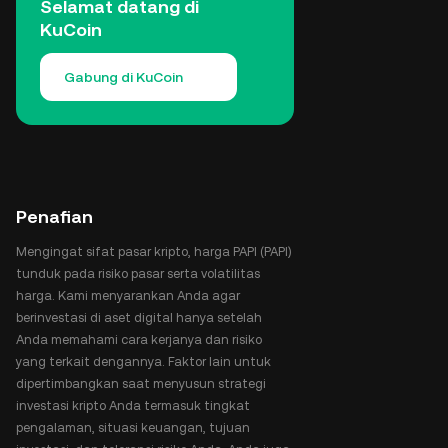
Selamat datang di
KuCoin
Gabung di KuCoin
Penafian
Mengingat sifat pasar kripto, harga PAPI (PAPI)
tunduk pada risiko pasar serta volatilitas
harga. Kami menyarankan Anda agar
berinvestasi di aset digital hanya setelah
Anda memahami cara kerjanya dan risiko
yang terkait dengannya. Faktor lain untuk
dipertimbangkan saat menyusun strategi
investasi kripto Anda termasuk tingkat
pengalaman, situasi keuangan, tujuan