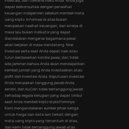
investasi, dan toleransi risiko Anda. Anda juga
dapat berkonsultasi dengan penasihat
keuangan independen sebelum membeli mata
uang kripto. Informasi di atas bukan
merupakan nasihat keuangan, dan kinerja di
masa lalu bukan indikator yang dapat
diandalakan mengenai bagaimana pasar
akan berjalan di masa mendatang. Nilai
investasi serta aset Anda dapat naik atau
turun berdasarkan kondisi pasar, dan tidak
ada jaminan bahwa Anda akan mendapatkan
kembali jumlah yang Anda investasikan atau
profit dari investasi Anda. Keputusan investasi
Anda merupakan tanggung jawab Anda
sendiri, dan KuCoin tidak bertanggung jawab
terhadap segala kerugian yang dapat timbul
saat Anda membeli kripto di platformnya.
Kami mengandalakan sumber pihak ketiga
untuk harga dan data lain terkait dengan
mata uang kripto yang tercantum di atas,
dan kami tidak bertanggung jawab atas