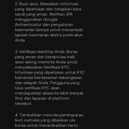
2.
Buat akun:
Masukkan informasi
yang diperlukan dan tetapkan kata
sandi yang aman. Aktifkan
2FA
menggunakan Google
Authenticator
dan pengaturan
keamanan lainnya untuk menambah
lapisan keamanan ekstra pada akun
Anda.
3.
Verifikasi identitas Anda:
Bursa
yang aman dan bereputasi baik
akan sering meminta Anda untuk
menyelesaikan
Verifikasi KYC
.
Informasi yang diperlukan untuk KYC
bervariasi berdasarkan kebangsaan
dan wilayah Anda. Pengguna yang
lulus verifikasi KYC akan
mendapatkan akses ke lebih banyak
fitur dan layanan di platform
tersebut.
4.
Tambahkan metode pembayaran:
Ikuti instruksi yang diberikan ole
bursa untuk menambahkan kartu