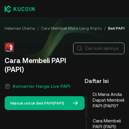
Halaman Utama
/
Cara Membeli Mata Uang Kripto
/
Beli PAPI
Cari koin lainnya
Cara Membeli PAPI
(PAPI)
Daftar Isi
Konverter Harga Live PAPI
Di Mana Anda
Dapat Membeli
Masuk untuk Beli PAPI(PAPI)
PAPI (PAPI)?
Cara Membeli
PAPI (PAPI):