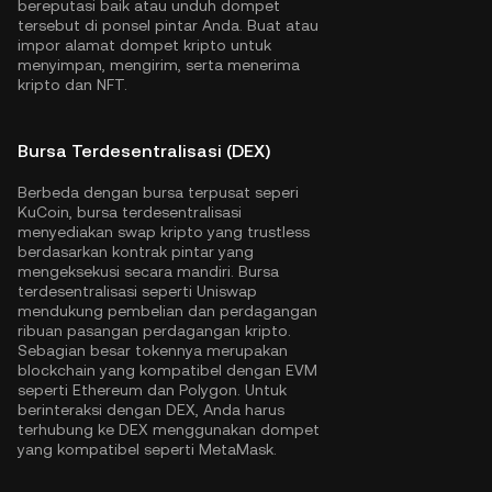
bereputasi baik atau unduh dompet
tersebut di ponsel pintar Anda. Buat atau
impor alamat dompet kripto untuk
menyimpan, mengirim, serta menerima
kripto dan NFT.
Bursa Terdesentralisasi (DEX)
Berbeda dengan bursa terpusat seperi
KuCoin, bursa terdesentralisasi
menyediakan swap kripto yang trustless
berdasarkan kontrak pintar yang
mengeksekusi secara mandiri. Bursa
terdesentralisasi seperti Uniswap
mendukung pembelian dan perdagangan
ribuan pasangan perdagangan kripto.
Sebagian besar tokennya merupakan
blockchain yang kompatibel dengan EVM
seperti
Ethereum
dan
Polygon
. Untuk
berinteraksi dengan DEX, Anda harus
terhubung ke DEX menggunakan dompet
yang kompatibel seperti MetaMask.