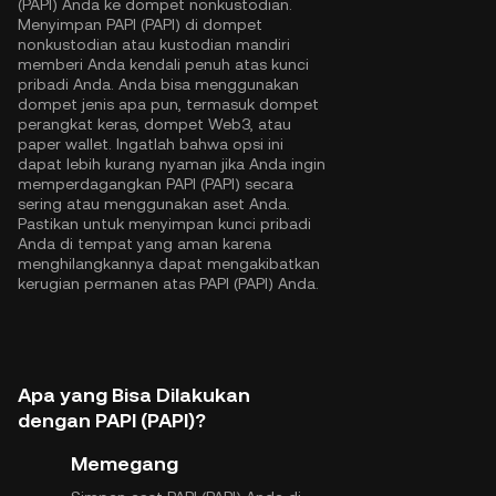
(PAPI) Anda ke dompet nonkustodian.
Menyimpan PAPI (PAPI) di dompet
nonkustodian atau kustodian mandiri
memberi Anda kendali penuh atas kunci
pribadi Anda. Anda bisa menggunakan
dompet jenis apa pun, termasuk dompet
perangkat keras, dompet Web3, atau
paper wallet. Ingatlah bahwa opsi ini
dapat lebih kurang nyaman jika Anda ingin
memperdagangkan PAPI (PAPI) secara
sering atau menggunakan aset Anda.
Pastikan untuk menyimpan kunci pribadi
Anda di tempat yang aman karena
menghilangkannya dapat mengakibatkan
kerugian permanen atas PAPI (PAPI) Anda.
Apa yang Bisa Dilakukan
dengan PAPI (PAPI)?
Memegang