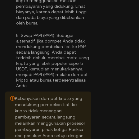
kripto menggunakan metode
pembayaran yang didukung. Lihat
biayanya, karena dapat lebih tinggi
dari pada biaya yang dibebankan
oleh bursa.
5.
Swap PAPI (PAPI):
Sebagai
alternatif, jika dompet Anda tidak
mendukung pembelian fiat ke PAPI
secara langsung, Anda dapat
terlebih dahulu membeli mata uang
kripto yang lebih populer seperti
USDT, kemudian menukarkannya
menjadi PAPI (PAPI) melalui dompet
kripto atau bursa terdesentralisasi
Anda.
Kebanyakan dompet kripto yang
mendukung pembelian fiat-ke-
kripto tidak menangani
pembayaran secara langsung
melainkan menggunakan prosesor
pembayaran pihak ketiga. Periksa
dan pastikan Anda setuju dengan