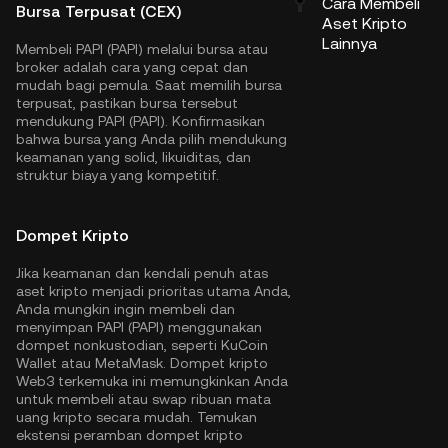
Cara Membeli
Bursa Terpusat (CEX)
Aset Kripto
Lainnya
Membeli PAPI (PAPI) melalui bursa atau
broker adalah cara yang cepat dan
mudah bagi pemula. Saat memilih bursa
terpusat, pastikan bursa tersebut
mendukung PAPI (PAPI). Konfirmasikan
bahwa bursa yang Anda pilih mendukung
keamanan yang solid, likuiditas, dan
struktur biaya yang kompetitif.
Dompet Kripto
Jika keamanan dan kendali penuh atas
aset kripto menjadi prioritas utama Anda,
Anda mungkin ingin membeli dan
menyimpan PAPI (PAPI) menggunakan
dompet nonkustodian, seperti
KuCoin
Wallet
atau MetaMask. Dompet kripto
Web3 terkemuka ini memungkinkan Anda
untuk membeli atau swap ribuan mata
uang kripto secara mudah. Temukan
ekstensi peramban dompet kripto