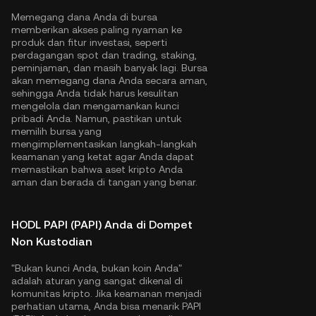
Memegang dana Anda di bursa
memberikan akses paling nyaman ke
produk dan fitur investasi, seperti
perdagangan spot dan trading, staking,
peminjaman, dan masih banyak lagi. Bursa
akan memegang dana Anda secara aman,
sehingga Anda tidak harus kesulitan
mengelola dan mengamankan kunci
pribadi Anda. Namun, pastikan untuk
memilih bursa yang
mengimplementasikan langkah-langkah
keamanan yang ketat agar Anda dapat
memastikan bahwa aset kripto Anda
aman dan berada di tangan yang benar.
HODL PAPI (PAPI) Anda di Dompet
Non Kustodian
"Bukan kunci Anda, bukan koin Anda"
adalah aturan yang sangat dikenal di
komunitas kripto. Jika keamanan menjadi
perhatian utama, Anda bisa menarik PAPI