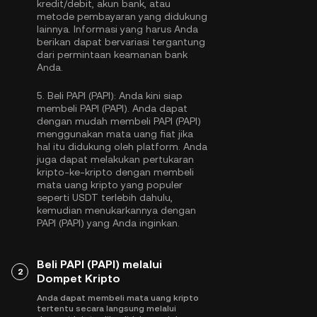
kredit/debit, akun bank, atau
metode pembayaran yang didukung
lainnya. Informasi yang harus Anda
berikan dapat bervariasi tergantung
dari permintaan keamanan bank
Anda.
5.
Beli PAPI (PAPI):
Anda kini siap
membeli PAPI (PAPI). Anda dapat
dengan mudah membeli PAPI (PAPI)
menggunakan mata uang fiat jika
hal itu didukung oleh platform. Anda
juga dapat melakukan pertukaran
kripto-ke-kripto dengan membeli
mata uang kripto yang populer
seperti
USDT
terlebih dahulu,
kemudian menukarkannya dengan
PAPI (PAPI) yang Anda inginkan.
Beli PAPI (PAPI) melalui
2
Dompet Kripto
Anda dapat membeli mata uang kripto
tertentu secara langsung melalui