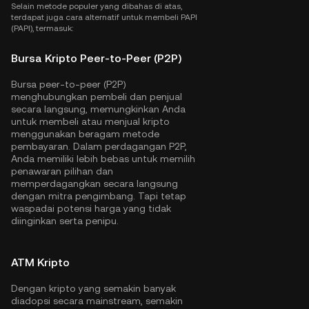
Selain metode populer yang dibahas di atas,
terdapat juga cara alternatif untuk membeli PAPI
(PAPI), termasuk:
Bursa Kripto Peer-to-Peer (P2P)
Bursa peer-to-peer (P2P)
menghubungkan pembeli dan penjual
secara langsung, memungkinkan Anda
untuk membeli atau menjual kripto
menggunakan beragam metode
pembayaran. Dalam perdagangan P2P,
Anda memiliki lebih bebas untuk memilih
penawaran pilihan dan
memperdagangkan secara langsung
dengan mitra pengimbang. Tapi tetap
waspadai potensi harga yang tidak
diinginkan serta penipu.
ATM Kripto
Dengan kripto yang semakin banyak
diadopsi secara mainstream, semakin