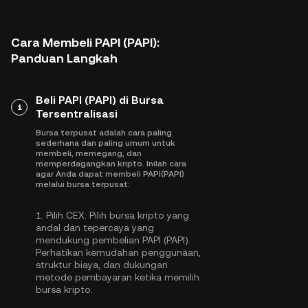
Cara Membeli PAPI (PAPI):
Panduan Langkah
Beli PAPI (PAPI) di Bursa
1
Tersentralisasi
Bursa terpusat adalah cara paling
sederhana dan paling umum untuk
membeli, memegang, dan
memperdagangkan kripto. Inilah cara
agar Anda dapat membeli PAPI(PAPI)
melalui bursa terpusat:
1.
Pilih CEX:
Pilih bursa kripto yang
andal dan tepercaya yang
mendukung pembelian PAPI (PAPI).
Perhatikan kemudahan penggunaan,
struktur biaya, dan dukungan
metode pembayaran ketika memilih
bursa kripto.