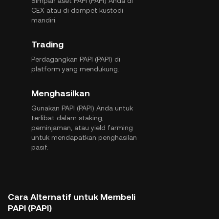
Simpan aset PAPI (PAPI) Anda di
CEX atau di dompet kustodi
mandiri.
Trading
Perdagangkan PAPI (PAPI) di
platform yang mendukung.
Menghasilkan
Gunakan PAPI (PAPI) Anda untuk
terlibat dalam staking,
peminjaman, atau yield farming
untuk mendapatkan penghasilan
pasif.
Cara Alternatif untuk Membeli
PAPI (PAPI)