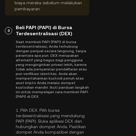
biaya mereka sebelum melakukan
pembayaran.
Beli PAPI (PAPI) di Bursa
3
Terdesentralisasi (DEX)
Saat membeli PAPI (PAPI) di bursa
terdesentralisasi, Anda terhubung
dengan penjual secara langsung, tanpa
perantara apa pun. DEX merupakan
alternatif yang bagus bagi pengguna
yang menginginkan privasi lebih, karena
tidak ada persyaratan pendaftaran atau
pun verifikasi identitas. Anda akan
mempertahankan kustodi penuh atas
aset kripto Anda melalui dompet
kustodian mandiri. Ikuti panduan langkah
ini untuk mempelajari cara membeli PAPI
(PAPI) di DEX.
1.
Pilih DEX:
Pilih bursa
terdesentralisasi yang mendukung
PAPI (PAPI). Buka aplikasi DEX dan
hubungkan dompet Anda. Pastikan
dompet Anda kompatibel dengan