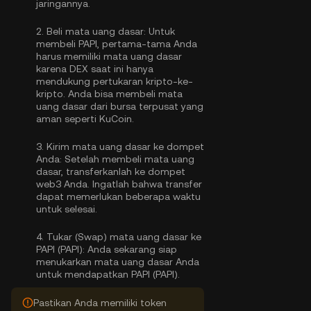
jaringannya.
2.
Beli mata uang dasar:
Untuk
membeli PAPI, pertama-tama Anda
harus memiliki mata uang dasar
karena DEX saat ini hanya
mendukung pertukaran kripto-ke-
kripto. Anda bisa
membeli mata
uang dasar
dari bursa terpusat yang
aman seperti KuCoin.
3.
Kirim mata uang dasar ke dompet
Anda:
Setelah membeli mata uang
dasar, transferkanlah ke dompet
web3 Anda. Ingatlah bahwa transfer
dapat memerlukan beberapa waktu
untuk selesai.
4.
Tukar (Swap) mata uang dasar ke
PAPI (PAPI):
Anda sekarang siap
menukarkan mata uang dasar Anda
untuk mendapatkan PAPI (PAPI).
Pastikan Anda memiliki token