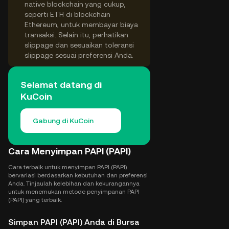
native blockchain yang cukup,
seperti ETH di blockchain
Ethereum, untuk membayar biaya
transaksi. Selain itu, perhatikan
slippage dan sesuaikan toleransi
slippage sesuai preferensi Anda.
Selamat datang di
KuCoin
Gabung di KuCoin
Cara Menyimpan PAPI (PAPI)
Cara terbaik untuk menyimpan PAPI (PAPI)
bervariasi berdasarkan kebutuhan dan preferensi
Anda. Tinjaulah kelebihan dan kekurangannya
untuk menemukan metode penyimpanan PAPI
(PAPI) yang terbaik.
Simpan PAPI (PAPI) Anda di Bursa