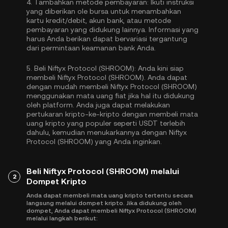
4.
Tambahkan metode pembayaran:
Ikuti instruksi
yang diberikan ole bursa untuk menambahkan
kartu kredit/debit, akun bank, atau metode
pembayaran yang didukung lainnya. Informasi yang
harus Anda berikan dapat bervariasi tergantung
dari permintaan keamanan bank Anda.
5.
Beli Niftyx Protocol (SHROOM):
Anda kini siap
membeli Niftyx Protocol (SHROOM). Anda dapat
dengan mudah membeli Niftyx Protocol (SHROOM)
menggunakan mata uang fiat jika hal itu didukung
oleh platform. Anda juga dapat melakukan
pertukaran kripto-ke-kripto dengan membeli mata
uang kripto yang populer seperti
USDT
terlebih
dahulu, kemudian menukarkannya dengan Niftyx
Protocol (SHROOM) yang Anda inginkan.
Beli Niftyx Protocol (SHROOM) melalui
2
Dompet Kripto
Anda dapat membeli mata uang kripto tertentu secara
langsung melalui dompet kripto. Jika didukung oleh
dompet, Anda dapat membeli Niftyx Protocol (SHROOM)
melalui langkah berikut: