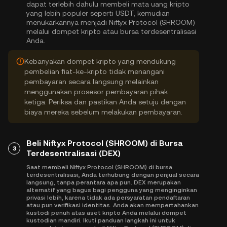
dapat terlebih dahulu membeli mata uang kripto
yang lebih populer seperti USDT, kemudian
menukarkannya menjadi Niftyx Protocol (SHROOM)
melalui dompet kripto atau bursa terdesentralisasi
Anda.
Kebanyakan dompet kripto yang mendukung
pembelian fiat-ke-kripto tidak menangani
pembayaran secara langsung melainkan
menggunakan prosesor pembayaran pihak
ketiga. Periksa dan pastikan Anda setuju dengan
biaya mereka sebelum melakukan pembayaran.
Beli Niftyx Protocol (SHROOM) di Bursa
3
Terdesentralisasi (DEX)
Saat membeli Niftyx Protocol (SHROOM) di bursa
terdesentralisasi, Anda terhubung dengan penjual secara
langsung, tanpa perantara apa pun. DEX merupakan
alternatif yang bagus bagi pengguna yang menginginkan
privasi lebih, karena tidak ada persyaratan pendaftaran
atau pun verifikasi identitas. Anda akan mempertahankan
kustodi penuh atas aset kripto Anda melalui dompet
kustodian mandiri. Ikuti panduan langkah ini untuk