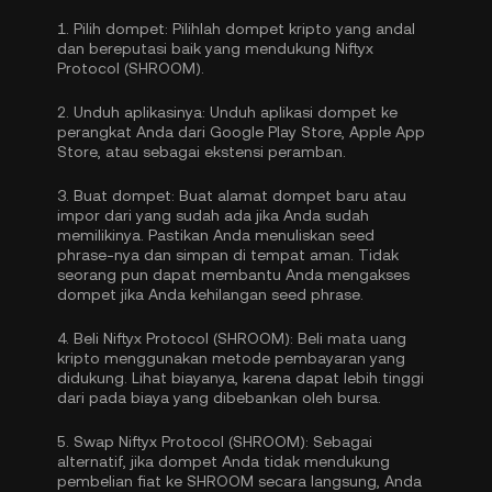
1.
Pilih dompet:
Pilihlah dompet kripto yang andal
dan bereputasi baik yang mendukung Niftyx
Protocol (SHROOM).
2.
Unduh aplikasinya:
Unduh aplikasi dompet ke
perangkat Anda dari Google Play Store, Apple App
Store, atau sebagai ekstensi peramban.
3.
Buat dompet:
Buat alamat dompet baru atau
impor dari yang sudah ada jika Anda sudah
memilikinya. Pastikan Anda menuliskan seed
phrase-nya dan simpan di tempat aman. Tidak
seorang pun dapat membantu Anda mengakses
dompet jika Anda kehilangan seed phrase.
4.
Beli Niftyx Protocol (SHROOM):
Beli mata uang
kripto menggunakan metode pembayaran yang
didukung. Lihat biayanya, karena dapat lebih tinggi
dari pada biaya yang dibebankan oleh bursa.
5.
Swap Niftyx Protocol (SHROOM):
Sebagai
alternatif, jika dompet Anda tidak mendukung
pembelian fiat ke SHROOM secara langsung, Anda