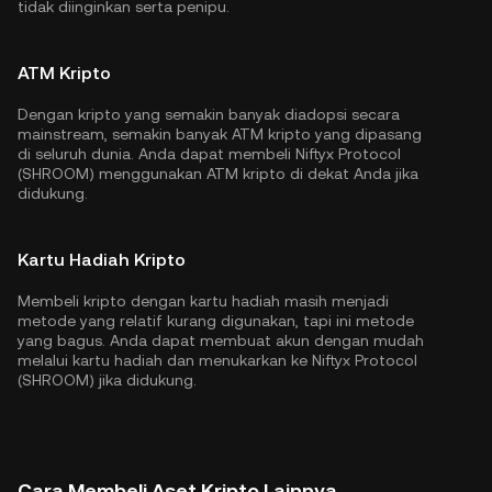
tidak diinginkan serta penipu.
ATM Kripto
Dengan kripto yang semakin banyak diadopsi secara
mainstream, semakin banyak ATM kripto yang dipasang
di seluruh dunia. Anda dapat membeli Niftyx Protocol
(SHROOM) menggunakan ATM kripto di dekat Anda jika
didukung.
Kartu Hadiah Kripto
Membeli kripto dengan kartu hadiah masih menjadi
metode yang relatif kurang digunakan, tapi ini metode
yang bagus. Anda dapat membuat akun dengan mudah
melalui kartu hadiah dan menukarkan ke Niftyx Protocol
(SHROOM) jika didukung.
Cara Membeli Aset Kripto Lainnya