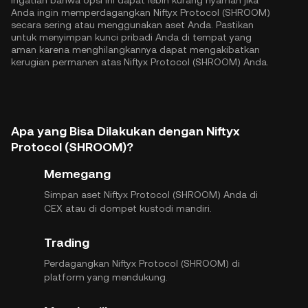
Ingatlah bahwa opsi ini dapat lebih kurang nyaman jika
Anda ingin memperdagangkan Niftyx Protocol (SHROOM)
secara sering atau menggunakan aset Anda. Pastikan
untuk menyimpan kunci pribadi Anda di tempat yang
aman karena menghilangkannya dapat mengakibatkan
kerugian permanen atas Niftyx Protocol (SHROOM) Anda.
Apa yang Bisa Dilakukan dengan Niftyx
Protocol (SHROOM)?
Memegang
Simpan aset Niftyx Protocol (SHROOM) Anda di
CEX atau di dompet kustodi mandiri.
Trading
Perdagangkan Niftyx Protocol (SHROOM) di
platform yang mendukung.