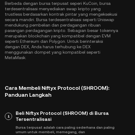
Berbeda dengan bursa terpusat seperi KuCoin, bursa
terdesentralisasi menyediakan swap kripto yang
trustless berdasarkan kontrak pintar yang mengeksekusi
secara mandiri. Bursa terdesentralisasi seperti Uniswap
mendukung pembelian dan perdagangan ribuan
pasangan perdagangan kripto. Sebagian besar tokennya
merupakan blockchain yang kompatibel dengan EVM
seperti
Ethereum
dan
Polygon
. Untuk berinteraksi
dengan DEX, Anda harus terhubung ke DEX
menggunakan dompet yang kompatibel seperti
MetaMask.
Cara Membeli Niftyx Protocol (SHROOM):
Panduan Langkah
Beli Niftyx Protocol (SHROOM) di Bursa
1
Tersentralisasi
Bursa terpusat adalah cara paling sederhana dan paling
umum untuk membeli, memegang, dan