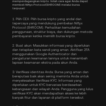
memperdagangkan kripto. Inilah cara agar Anda dapat
membeli Niftyx Protocol(SHROOM) melalui bursa
terpusat:
1.
Pilih CEX:
Pilih bursa kripto yang andal dan
tepercaya yang mendukung pembelian Niftyx
Protocol (SHROOM). Perhatikan kemudahan
penggunaan, struktur biaya, dan dukungan metode
pembayaran ketika memilih bursa kripto.
2.
Buat akun:
Masukkan informasi yang diperlukan
dan tetapkan kata sandi yang aman. Aktifkan
2FA
menggunakan Google Authenticator
dan
pengaturan keamanan lainnya untuk menambah
lapisan keamanan ekstra pada akun Anda.
3.
Verifikasi identitas Anda:
Bursa yang aman dan
bereputasi baik akan sering meminta Anda untuk
menyelesaikan
Verifikasi KYC
. Informasi yang
diperlukan untuk KYC bervariasi berdasarkan
kebangsaan dan wilayah Anda. Pengguna yang lulus
verifikasi KYC akan mendapatkan akses ke lebih
banyak fitur dan layanan di platform tersebut.