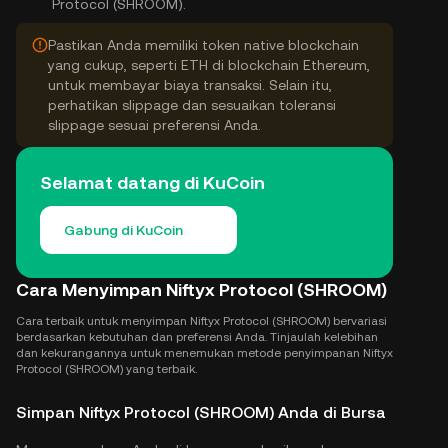
Protocol (SHROOM).
Pastikan Anda memiliki token native blockchain
yang cukup, seperti ETH di blockchain Ethereum,
untuk membayar biaya transaksi. Selain itu,
perhatikan slippage dan sesuaikan toleransi
slippage sesuai preferensi Anda.
Selamat datang di KuCoin
Gabung di KuCoin
Cara Menyimpan Niftyx Protocol (SHROOM)
Cara terbaik untuk menyimpan Niftyx Protocol (SHROOM) bervariasi
berdasarkan kebutuhan dan preferensi Anda. Tinjaulah kelebihan
dan kekurangannya untuk menemukan metode penyimpanan Niftyx
Protocol (SHROOM) yang terbaik.
Simpan Niftyx Protocol (SHROOM) Anda di Bursa