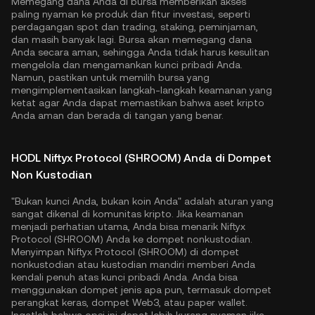
Memegang dana Anda di bursa memberikan akses
paling nyaman ke produk dan fitur investasi, seperti
perdagangan spot dan trading, staking, peminjaman,
dan masih banyak lagi. Bursa akan memegang dana
Anda secara aman, sehingga Anda tidak harus kesulitan
mengelola dan mengamankan kunci pribadi Anda.
Namun, pastikan untuk memilih bursa yang
mengimplementasikan langkah-langkah keamanan yang
ketat agar Anda dapat memastikan bahwa aset kripto
Anda aman dan berada di tangan yang benar.
HODL Niftyx Protocol (SHROOM) Anda di Dompet
Non Kustodian
"Bukan kunci Anda, bukan koin Anda" adalah aturan yang
sangat dikenal di komunitas kripto. Jika keamanan
menjadi perhatian utama, Anda bisa menarik Niftyx
Protocol (SHROOM) Anda ke dompet nonkustodian.
Menyimpan Niftyx Protocol (SHROOM) di dompet
nonkustodian atau kustodian mandiri memberi Anda
kendali penuh atas kunci pribadi Anda. Anda bisa
menggunakan dompet jenis apa pun, termasuk dompet
perangkat keras, dompet Web3, atau paper wallet.