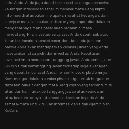
risiko Anda. Anda juga dapat berkonsultasi dengan penasihat
keuangan independen sebelum membeli mata uang kripto.
Informasi di atas bukan merupakan nasihat keuangan, dan
kinerja di masa lalu bukan indikator yang dapat diandalakan
mengenai bagaimana pasar akan berjalan di masa
mendatang. Nilai investasi serta aset Anda dapat naik atau
turun berdasarkan kondisi pasar, dan tidak ada jaminan
bahwa Anda akan mendapatkan kembali jumlah yang Anda
investasikan atau profit dari investasi Anda. Keputusan
investasi Anda merupakan tanggung jawab Anda sendiri, dan
KuCoin tidak bertanggung jawab terhadap segala kerugian
yang dapat timbul saat Anda membeli kripto di platformnya.
Kami mengandalakan sumber pihak ketiga untuk harga dan
data lain terkait dengan mata uang kripto yang tercantum di
atas, dan kami tidak bertanggung jawab atas keandalan
atau keakuratannya. Informasi ini diberikan kepada Anda
semata-mata untuk tujuan informasi dan tidak dijamin oleh
KuCoin.