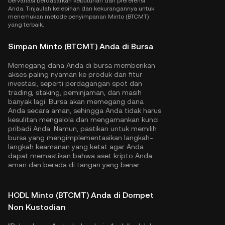
bervariasi berdasarkan kebutuhan dan preferensi
Anda. Tinjaulah kelebihan dan kekurangannya untuk
menemukan metode penyimpanan Minto (BTCMT)
yang terbaik.
Simpan Minto (BTCMT) Anda di Bursa
Memegang dana Anda di bursa memberikan
akses paling nyaman ke produk dan fitur
investasi, seperti perdagangan spot dan
trading, staking, peminjaman, dan masih
banyak lagi. Bursa akan memegang dana
Anda secara aman, sehingga Anda tidak harus
kesulitan mengelola dan mengamankan kunci
pribadi Anda. Namun, pastikan untuk memilih
bursa yang mengimplementasikan langkah-
langkah keamanan yang ketat agar Anda
dapat memastikan bahwa aset kripto Anda
aman dan berada di tangan yang benar.
HODL Minto (BTCMT) Anda di Dompet
Non Kustodian