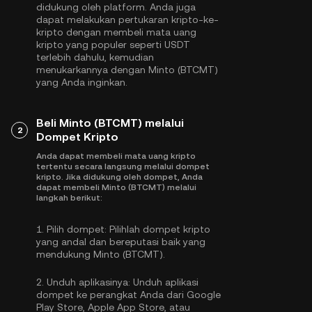
didukung oleh platform. Anda juga
dapat melakukan pertukaran kripto-ke-
kripto dengan membeli mata uang
kripto yang populer seperti
USDT
terlebih dahulu, kemudian
menukarkannya dengan Minto (BTCMT)
yang Anda inginkan.
Beli Minto (BTCMT) melalui
2
Dompet Kripto
Anda dapat membeli mata uang kripto
tertentu secara langsung melalui dompet
kripto. Jika didukung oleh dompet, Anda
dapat membeli Minto (BTCMT) melalui
langkah berikut:
1.
Pilih dompet:
Pilihlah dompet kripto
yang andal dan bereputasi baik yang
mendukung Minto (BTCMT).
2.
Unduh aplikasinya:
Unduh aplikasi
dompet ke perangkat Anda dari Google
Play Store, Apple App Store, atau