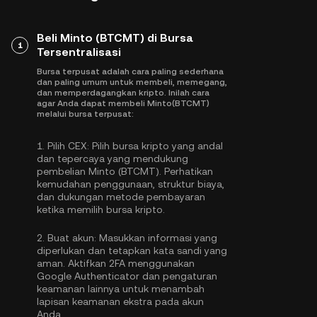
Beli Minto (BTCMT) di Bursa
1
Tersentralisasi
Bursa terpusat adalah cara paling sederhana
dan paling umum untuk membeli, memegang,
dan memperdagangkan kripto. Inilah cara
agar Anda dapat membeli Minto(BTCMT)
melalui bursa terpusat:
1.
Pilih CEX:
Pilih bursa kripto yang andal
dan tepercaya yang mendukung
pembelian Minto (BTCMT). Perhatikan
kemudahan penggunaan, struktur biaya,
dan dukungan metode pembayaran
ketika memilih bursa kripto.
2.
Buat akun:
Masukkan informasi yang
diperlukan dan tetapkan kata sandi yang
aman. Aktifkan
2FA menggunakan
Google Authenticator
dan pengaturan
keamanan lainnya untuk menambah
lapisan keamanan ekstra pada akun
Anda.