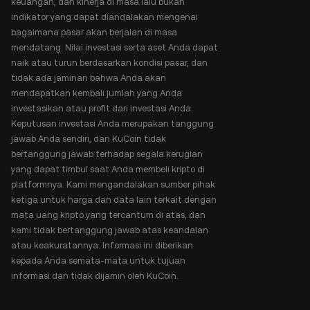
keuangan, dan kinerja di masa lalu bukan
indikator yang dapat diandalakan mengenai
bagaimana pasar akan berjalan di masa
mendatang. Nilai investasi serta aset Anda dapat
naik atau turun berdasarkan kondisi pasar, dan
tidak ada jaminan bahwa Anda akan
mendapatkan kembali jumlah yang Anda
investasikan atau profit dari investasi Anda.
Keputusan investasi Anda merupakan tanggung
jawab Anda sendiri, dan KuCoin tidak
bertanggung jawab terhadap segala kerugian
yang dapat timbul saat Anda membeli kripto di
platformnya. Kami mengandalakan sumber pihak
ketiga untuk harga dan data lain terkait dengan
mata uang kripto yang tercantum di atas, dan
kami tidak bertanggung jawab atas keandalan
atau keakuratannya. Informasi ini diberikan
kepada Anda semata-mata untuk tujuan
informasi dan tidak dijamin oleh KuCoin.