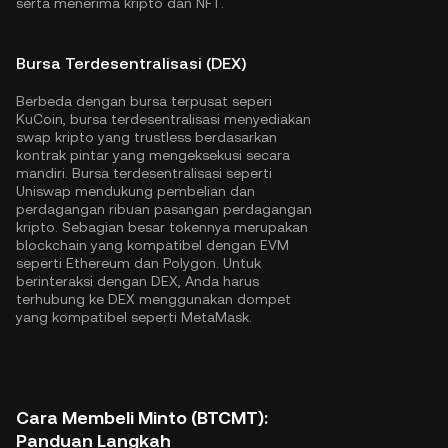
serta menerima kripto dan NFT.
Bursa Terdesentralisasi (DEX)
Berbeda dengan bursa terpusat seperi
KuCoin, bursa terdesentralisasi menyediakan
swap kripto yang trustless berdasarkan
kontrak pintar yang mengeksekusi secara
mandiri. Bursa terdesentralisasi seperti
Uniswap mendukung pembelian dan
perdagangan ribuan pasangan perdagangan
kripto. Sebagian besar tokennya merupakan
blockchain yang kompatibel dengan EVM
seperti
Ethereum
dan
Polygon
. Untuk
berinteraksi dengan DEX, Anda harus
terhubung ke DEX menggunakan dompet
yang kompatibel seperti MetaMask.
Cara Membeli Minto (BTCMT):
Panduan Langkah