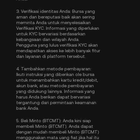
3.
Verifikasi identitas Anda:
Bursa yang
aman dan bereputasi baik akan sering
meminta Anda untuk menyelesaikan
Verifikasi KYC
. Informasi yang diperlukan
untuk KYC bervariasi berdasarkan
kebangsaan dan wilayah Anda.
Pengguna yang lulus verifikasi KYC akan
mendapatkan akses ke lebih banyak fitur
dan layanan di platform tersebut.
4.
Tambahkan metode pembayaran:
Ikuti instruksi yang diberikan ole bursa
untuk menambahkan kartu kredit/debit,
akun bank, atau metode pembayaran
yang didukung lainnya. Informasi yang
harus Anda berikan dapat bervariasi
tergantung dari permintaan keamanan
bank Anda.
5.
Beli Minto (BTCMT):
Anda kini siap
membeli Minto (BTCMT). Anda dapat
dengan mudah membeli Minto (BTCMT)
menggunakan mata uang fiat jika hal itu