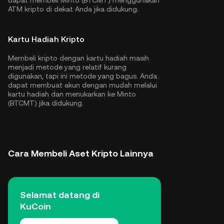
dapat membeli Minto (BTCMT) menggunakan
ATM kripto di dekat Anda jika didukung.
Kartu Hadiah Kripto
Membeli kripto dengan kartu hadiah masih
menjadi metode yang relatif kurang
digunakan, tapi ini metode yang bagus. Anda
dapat membuat akun dengan mudah melalui
kartu hadiah dan menukarkan ke Minto
(BTCMT) jika didukung.
Cara Membeli Aset Kripto Lainnya
Selamat datang di
KuCoin