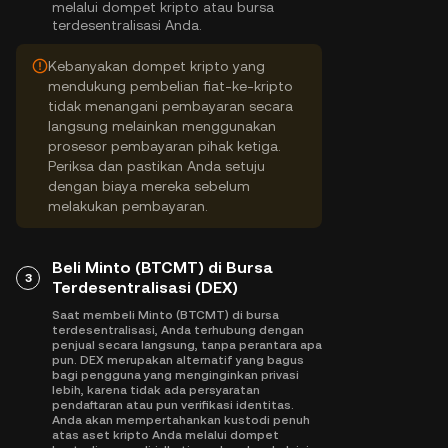
melalui dompet kripto atau bursa
terdesentralisasi Anda.
Kebanyakan dompet kripto yang
mendukung pembelian fiat-ke-kripto
tidak menangani pembayaran secara
langsung melainkan menggunakan
prosesor pembayaran pihak ketiga.
Periksa dan pastikan Anda setuju
dengan biaya mereka sebelum
melakukan pembayaran.
Beli Minto (BTCMT) di Bursa
3
Terdesentralisasi (DEX)
Saat membeli Minto (BTCMT) di bursa
terdesentralisasi, Anda terhubung dengan
penjual secara langsung, tanpa perantara apa
pun. DEX merupakan alternatif yang bagus
bagi pengguna yang menginginkan privasi
lebih, karena tidak ada persyaratan
pendaftaran atau pun verifikasi identitas.
Anda akan mempertahankan kustodi penuh
atas aset kripto Anda melalui dompet