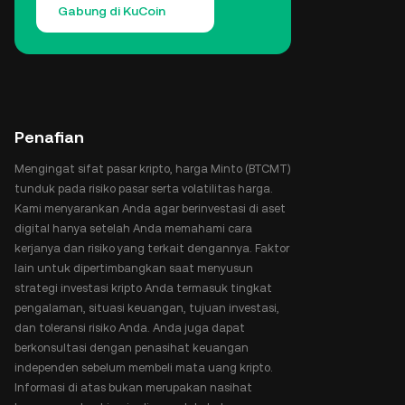
Gabung di KuCoin
Penafian
Mengingat sifat pasar kripto, harga Minto (BTCMT)
tunduk pada risiko pasar serta volatilitas harga.
Kami menyarankan Anda agar berinvestasi di aset
digital hanya setelah Anda memahami cara
kerjanya dan risiko yang terkait dengannya. Faktor
lain untuk dipertimbangkan saat menyusun
strategi investasi kripto Anda termasuk tingkat
pengalaman, situasi keuangan, tujuan investasi,
dan toleransi risiko Anda. Anda juga dapat
berkonsultasi dengan penasihat keuangan
independen sebelum membeli mata uang kripto.
Informasi di atas bukan merupakan nasihat