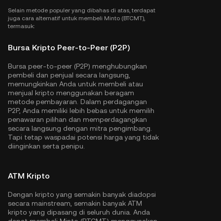
Selain metode populer yang dibahas di atas, terdapat
juga cara alternatif untuk membeli Minto (BTCMT),
termasuk:
Bursa Kripto Peer-to-Peer (P2P)
Bursa peer-to-peer (P2P) menghubungkan
pembeli dan penjual secara langsung,
memungkinkan Anda untuk membeli atau
menjual kripto menggunakan beragam
metode pembayaran. Dalam perdagangan
P2P, Anda memiliki lebih bebas untuk memilih
penawaran pilihan dan memperdagangkan
secara langsung dengan mitra pengimbang.
Tapi tetap waspadai potensi harga yang tidak
diinginkan serta penipu.
ATM Kripto
Dengan kripto yang semakin banyak diadopsi
secara mainstream, semakin banyak ATM
kripto yang dipasang di seluruh dunia. Anda