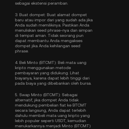
sebagai ekstensi peramban.
3.
Buat dompet:
Buat alamat dompet
baru atau impor dari yang sudah ada jika
Anda sudah memilikinya. Pastikan Anda
menuliskan seed phrase-nya dan simpan
di tempat aman. Tidak seorang pun
dapat membantu Anda mengakses
dompet jika Anda kehilangan seed
phrase.
4.
Beli Minto (BTCMT):
Beli mata uang
kripto menggunakan metode
pembayaran yang didukung. Lihat
biayanya, karena dapat lebih tinggi dari
pada biaya yang dibebankan oleh bursa.
5.
Swap Minto (BTCMT):
Sebagai
alternatif, jika dompet Anda tidak
mendukung pembelian fiat ke BTCMT
secara langsung, Anda dapat terlebih
dahulu membeli mata uang kripto yang
lebih populer seperti USDT, kemudian
menukarkannya menjadi Minto (BTCMT)