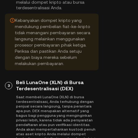
melalui dompet kripto atau bursa
terdesentralisasi Anda.
Kebanyakan dompet kripto yang
mendukung pembelian fiat-ke-kripto
tidak menangani pembayaran secara
langsung melainkan menggunakan
prosesor pembayaran pihak ketiga.
Periksa dan pastikan Anda setuju
dengan biaya mereka sebelum
melakukan pembayaran.
Beli LunaOne (XLN) di Bursa
3
Terdesentralisasi (DEX)
Saat membeli LunaOne (XLN) di bursa
terdesentralisasi, Anda terhubung dengan
penjual secara langsung, tanpa perantara
apa pun. DEX merupakan alternatif yang
bagus bagi pengguna yang menginginkan
privasi lebih, karena tidak ada persyaratan
pendaftaran atau pun verifikasi identitas.
Anda akan mempertahankan kustodi penuh
atas aset kripto Anda melalui dompet