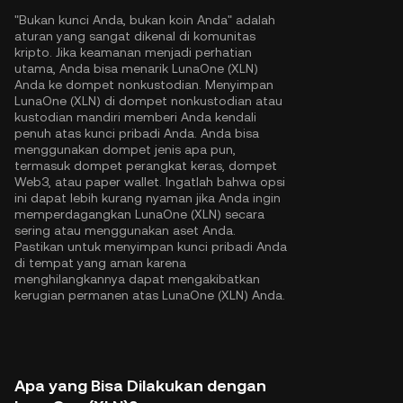
"Bukan kunci Anda, bukan koin Anda" adalah
aturan yang sangat dikenal di komunitas
kripto. Jika keamanan menjadi perhatian
utama, Anda bisa menarik LunaOne (XLN)
Anda ke dompet nonkustodian. Menyimpan
LunaOne (XLN) di dompet nonkustodian atau
kustodian mandiri memberi Anda kendali
penuh atas kunci pribadi Anda. Anda bisa
menggunakan dompet jenis apa pun,
termasuk dompet perangkat keras, dompet
Web3, atau paper wallet. Ingatlah bahwa opsi
ini dapat lebih kurang nyaman jika Anda ingin
memperdagangkan LunaOne (XLN) secara
sering atau menggunakan aset Anda.
Pastikan untuk menyimpan kunci pribadi Anda
di tempat yang aman karena
menghilangkannya dapat mengakibatkan
kerugian permanen atas LunaOne (XLN) Anda.
Apa yang Bisa Dilakukan dengan