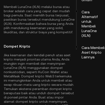
Membeli LunaOne (XLN) melalui bursa atau
broker adalah cara yang cepat dan mudah
Cara
bagi pemula. Saat memilih bursa terpusat,
Alternatif
pastikan bursa tersebut mendukung LunaOne
untuk
(XLN). Konfirmasikan bahwa bursa yang Anda
Membeli
pilih mendukung keamanan yang solid,
LunaOne
likuiditas, dan struktur biaya yang kompetitif.
(XLN)
Dompet Kripto
Cara Membeli
Aset Kripto
Jika keamanan dan kendali penuh atas aset
Lainnya
kripto menjadi prioritas utama Anda, Anda
mungkin ingin membeli dan menyimpan
LunaOne (XLN) menggunakan dompet
nonkustodian, seperti
KuCoin Wallet
atau
MetaMask. Dompet kripto Web3 terkemuka
ini memungkinkan Anda untuk membeli atau
swap ribuan mata uang kripto secara mudah.
Temukan ekstensi peramban dompet kripto
bereputasi baik atau unduh dompet tersebut
di ponsel pintar Anda. Buat atau impor
alamat dompet kripto untuk menyimpan,