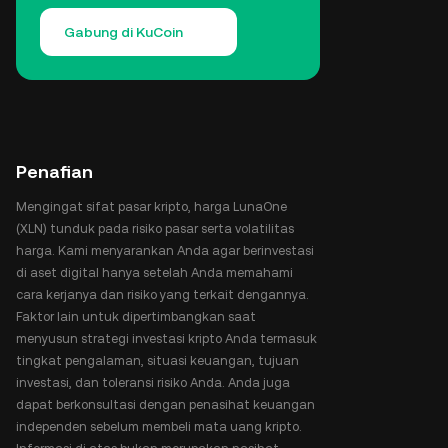
Gabung di KuCoin
Penafian
Mengingat sifat pasar kripto, harga LunaOne
(XLN) tunduk pada risiko pasar serta volatilitas
harga. Kami menyarankan Anda agar berinvestasi
di aset digital hanya setelah Anda memahami
cara kerjanya dan risiko yang terkait dengannya.
Faktor lain untuk dipertimbangkan saat
menyusun strategi investasi kripto Anda termasuk
tingkat pengalaman, situasi keuangan, tujuan
investasi, dan toleransi risiko Anda. Anda juga
dapat berkonsultasi dengan penasihat keuangan
independen sebelum membeli mata uang kripto.