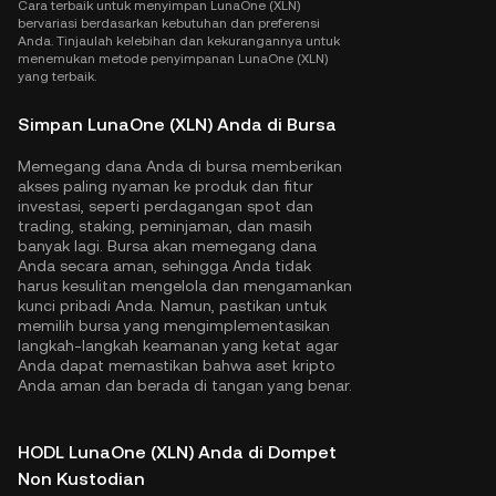
Cara terbaik untuk menyimpan LunaOne (XLN)
bervariasi berdasarkan kebutuhan dan preferensi
Anda. Tinjaulah kelebihan dan kekurangannya untuk
menemukan metode penyimpanan LunaOne (XLN)
yang terbaik.
Simpan LunaOne (XLN) Anda di Bursa
Memegang dana Anda di bursa memberikan
akses paling nyaman ke produk dan fitur
investasi, seperti perdagangan spot dan
trading, staking, peminjaman, dan masih
banyak lagi. Bursa akan memegang dana
Anda secara aman, sehingga Anda tidak
harus kesulitan mengelola dan mengamankan
kunci pribadi Anda. Namun, pastikan untuk
memilih bursa yang mengimplementasikan
langkah-langkah keamanan yang ketat agar
Anda dapat memastikan bahwa aset kripto
Anda aman dan berada di tangan yang benar.
HODL LunaOne (XLN) Anda di Dompet
Non Kustodian