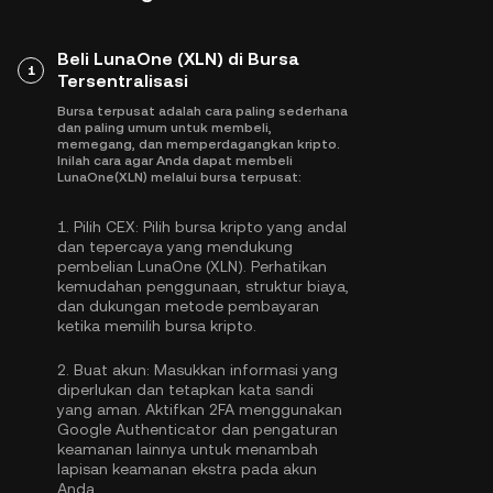
Beli LunaOne (XLN) di Bursa
1
Tersentralisasi
Bursa terpusat adalah cara paling sederhana
dan paling umum untuk membeli,
memegang, dan memperdagangkan kripto.
Inilah cara agar Anda dapat membeli
LunaOne(XLN) melalui bursa terpusat:
1.
Pilih CEX:
Pilih bursa kripto yang andal
dan tepercaya yang mendukung
pembelian LunaOne (XLN). Perhatikan
kemudahan penggunaan, struktur biaya,
dan dukungan metode pembayaran
ketika memilih bursa kripto.
2.
Buat akun:
Masukkan informasi yang
diperlukan dan tetapkan kata sandi
yang aman. Aktifkan
2FA menggunakan
Google Authenticator
dan pengaturan
keamanan lainnya untuk menambah
lapisan keamanan ekstra pada akun
Anda.