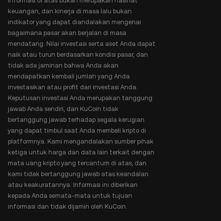
Informasi di atas bukan merupakan nasihat
keuangan, dan kinerja di masa lalu bukan
indikator yang dapat diandalakan mengenai
bagaimana pasar akan berjalan di masa
mendatang. Nilai investasi serta aset Anda dapat
naik atau turun berdasarkan kondisi pasar, dan
tidak ada jaminan bahwa Anda akan
mendapatkan kembali jumlah yang Anda
investasikan atau profit dari investasi Anda.
Keputusan investasi Anda merupakan tanggung
jawab Anda sendiri, dan KuCoin tidak
bertanggung jawab terhadap segala kerugian
yang dapat timbul saat Anda membeli kripto di
platformnya. Kami mengandalakan sumber pihak
ketiga untuk harga dan data lain terkait dengan
mata uang kripto yang tercantum di atas, dan
kami tidak bertanggung jawab atas keandalan
atau keakuratannya. Informasi ini diberikan
kepada Anda semata-mata untuk tujuan
informasi dan tidak dijamin oleh KuCoin.