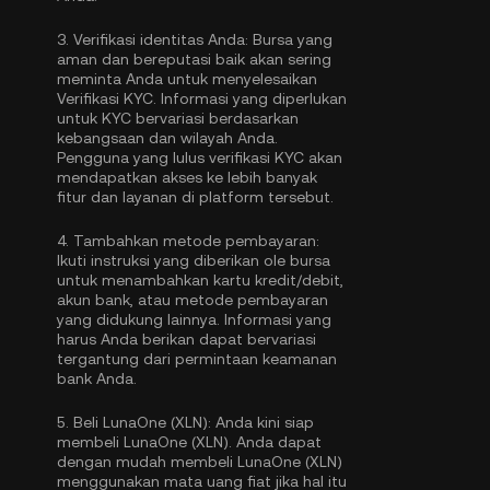
3.
Verifikasi identitas Anda:
Bursa yang
aman dan bereputasi baik akan sering
meminta Anda untuk menyelesaikan
Verifikasi KYC
. Informasi yang diperlukan
untuk KYC bervariasi berdasarkan
kebangsaan dan wilayah Anda.
Pengguna yang lulus verifikasi KYC akan
mendapatkan akses ke lebih banyak
fitur dan layanan di platform tersebut.
4.
Tambahkan metode pembayaran:
Ikuti instruksi yang diberikan ole bursa
untuk menambahkan kartu kredit/debit,
akun bank, atau metode pembayaran
yang didukung lainnya. Informasi yang
harus Anda berikan dapat bervariasi
tergantung dari permintaan keamanan
bank Anda.
5.
Beli LunaOne (XLN):
Anda kini siap
membeli LunaOne (XLN). Anda dapat
dengan mudah membeli LunaOne (XLN)
menggunakan mata uang fiat jika hal itu