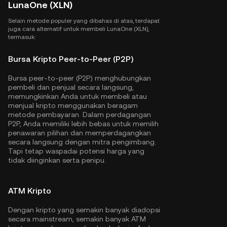
LunaOne (XLN)
Selain metode populer yang dibahas di atas, terdapat
juga cara alternatif untuk membeli LunaOne (XLN),
termasuk:
Bursa Kripto Peer-to-Peer (P2P)
Bursa peer-to-peer (P2P) menghubungkan
pembeli dan penjual secara langsung,
memungkinkan Anda untuk membeli atau
menjual kripto menggunakan beragam
metode pembayaran. Dalam perdagangan
P2P, Anda memiliki lebih bebas untuk memilih
penawaran pilihan dan memperdagangkan
secara langsung dengan mitra pengimbang.
Tapi tetap waspadai potensi harga yang
tidak diinginkan serta penipu.
ATM Kripto
Dengan kripto yang semakin banyak diadopsi
secara mainstream, semakin banyak ATM