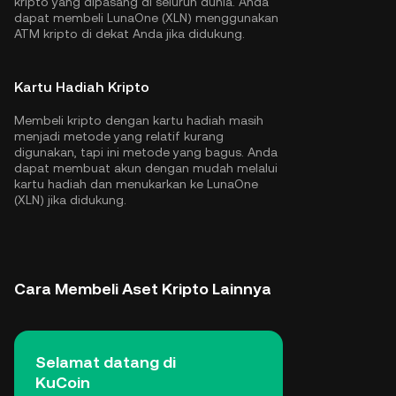
kripto yang dipasang di seluruh dunia. Anda
dapat membeli LunaOne (XLN) menggunakan
ATM kripto di dekat Anda jika didukung.
Kartu Hadiah Kripto
Membeli kripto dengan kartu hadiah masih
menjadi metode yang relatif kurang
digunakan, tapi ini metode yang bagus. Anda
dapat membuat akun dengan mudah melalui
kartu hadiah dan menukarkan ke LunaOne
(XLN) jika didukung.
Cara Membeli Aset Kripto Lainnya
Selamat datang di
KuCoin