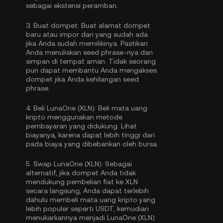
sebagai ekstensi peramban.
3.
Buat dompet:
Buat alamat dompet
baru atau impor dari yang sudah ada
jika Anda sudah memilikinya. Pastikan
Anda menuliskan seed phrase-nya dan
simpan di tempat aman. Tidak seorang
pun dapat membantu Anda mengakses
dompet jika Anda kehilangan seed
phrase.
4.
Beli LunaOne (XLN):
Beli mata uang
kripto menggunakan metode
pembayaran yang didukung. Lihat
biayanya, karena dapat lebih tinggi dari
pada biaya yang dibebankan oleh bursa.
5.
Swap LunaOne (XLN):
Sebagai
alternatif, jika dompet Anda tidak
mendukung pembelian fiat ke XLN
secara langsung, Anda dapat terlebih
dahulu membeli mata uang kripto yang
lebih populer seperti USDT, kemudian
menukarkannya menjadi LunaOne (XLN)