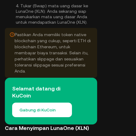
4.
Tukar (Swap) mata uang dasar ke
LunaOne (XLN):
Anda sekarang siap
menukarkan mata uang dasar Anda
untuk mendapatkan LunaOne (XLN).
Pastikan Anda memiliki token native
blockchain yang cukup, seperti ETH di
blockchain Ethereum, untuk
membayar biaya transaksi. Selain itu,
perhatikan slippage dan sesuaikan
toleransi slippage sesuai preferensi
Anda.
Selamat datang di
KuCoin
Gabung di KuCoin
Cara Menyimpan LunaOne (XLN)