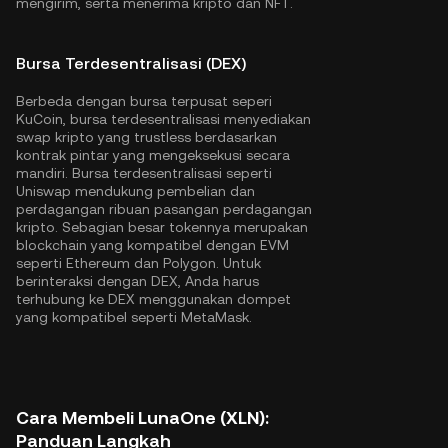
mengirim, serta menerima kripto dan NFT.
Bursa Terdesentralisasi (DEX)
Berbeda dengan bursa terpusat seperi
KuCoin, bursa terdesentralisasi menyediakan
swap kripto yang trustless berdasarkan
kontrak pintar yang mengeksekusi secara
mandiri. Bursa terdesentralisasi seperti
Uniswap mendukung pembelian dan
perdagangan ribuan pasangan perdagangan
kripto. Sebagian besar tokennya merupakan
blockchain yang kompatibel dengan EVM
seperti
Ethereum
dan
Polygon
. Untuk
berinteraksi dengan DEX, Anda harus
terhubung ke DEX menggunakan dompet
yang kompatibel seperti MetaMask.
Cara Membeli LunaOne (XLN):
Panduan Langkah