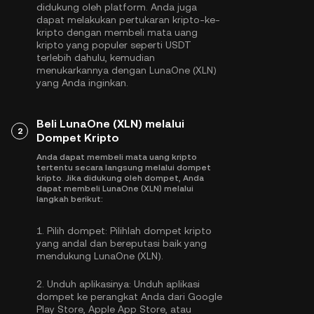
didukung oleh platform. Anda juga
dapat melakukan pertukaran kripto-ke-
kripto dengan membeli mata uang
kripto yang populer seperti
USDT
terlebih dahulu, kemudian
menukarkannya dengan LunaOne (XLN)
yang Anda inginkan.
Beli LunaOne (XLN) melalui
2
Dompet Kripto
Anda dapat membeli mata uang kripto
tertentu secara langsung melalui dompet
kripto. Jika didukung oleh dompet, Anda
dapat membeli LunaOne (XLN) melalui
langkah berikut:
1.
Pilih dompet:
Pilihlah dompet kripto
yang andal dan bereputasi baik yang
mendukung LunaOne (XLN).
2.
Unduh aplikasinya:
Unduh aplikasi
dompet ke perangkat Anda dari Google
Play Store, Apple App Store, atau