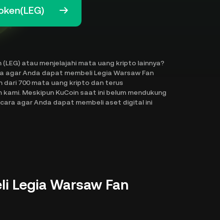
oken(LEG)
(LEG) atau menjelajahi mata uang kripto lainnya?
ra agar Anda dapat membeli Legia Warsaw Fan
h dari 700 mata uang kripto dan terus
 kami. Meskipun KuCoin saat ini belum mendukung
ara agar Anda dapat membeli aset digital ini
i Legia Warsaw Fan