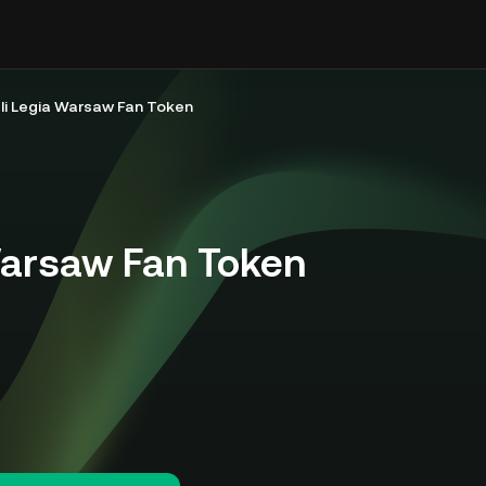
li Legia Warsaw Fan Token
arsaw Fan Token