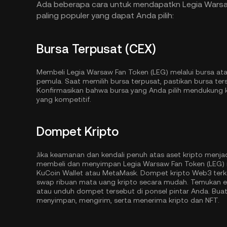
Ada beberapa cara untuk mendapatkn Legia Warsaw 
paling populer yang dapat Anda pilih:
Bursa Terpusat (CEX)
Membeli Legia Warsaw Fan Token (LEG) melalui bursa at
pemula. Saat memilih bursa terpusat, pastikan bursa t
Konfirmasikan bahwa bursa yang Anda pilih mendukung kea
yang kompetitif.
Dompet Kripto
Jika keamanan dan kendali penuh atas aset kripto menja
membeli dan menyimpan Legia Warsaw Fan Token (LEG)
KuCoin Wallet
atau MetaMask. Dompet kripto Web3 terk
swap ribuan mata uang kripto secara mudah. Temukan e
atau unduh dompet tersebut di ponsel pintar Anda. Bua
menyimpan, mengirim, serta menerima kripto dan NFT.