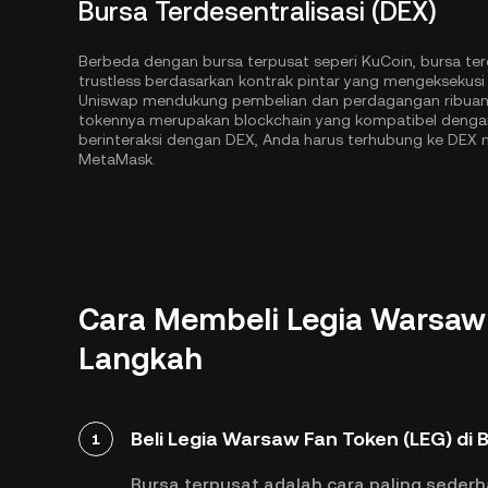
Bursa Terdesentralisasi (DEX)
Berbeda dengan bursa terpusat seperi KuCoin, bursa ter
trustless berdasarkan kontrak pintar yang mengeksekusi s
Uniswap mendukung pembelian dan perdagangan ribuan 
tokennya merupakan blockchain yang kompatibel denga
berinteraksi dengan DEX, Anda harus terhubung ke DE
MetaMask.
Cara Membeli Legia Warsaw 
Langkah
Beli Legia Warsaw Fan Token (LEG) di 
1
Bursa terpusat adalah cara paling seder