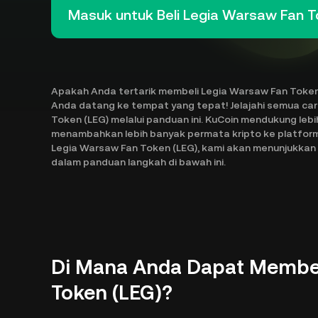
Masuk untuk Beli Legia Warsaw Fan T
Apakah Anda tertarik membeli Legia Warsaw Fan Token 
Anda datang ke tempat yang tepat! Jelajahi semua ca
Token (LEG) melalui panduan ini. KuCoin mendukung lebi
menambahkan lebih banyak permata kripto ke platform
Legia Warsaw Fan Token (LEG), kami akan menunjukkan c
dalam panduan langkah di bawah ini.
Di Mana Anda Dapat Membel
Token (LEG)?