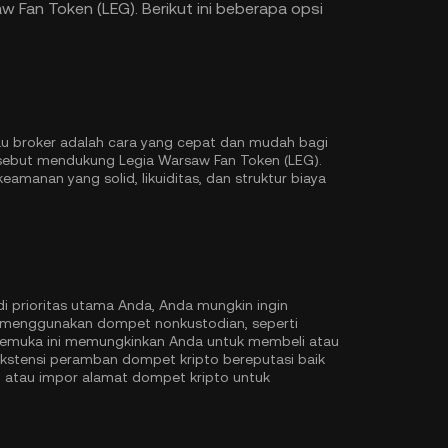
Fan Token (LEG). Berikut ini beberapa opsi
au broker adalah cara yang cepat dan mudah bagi
ersebut mendukung Legia Warsaw Fan Token (LEG).
manan yang solid, likuiditas, dan struktur biaya
di prioritas utama Anda, Anda mungkin ingin
 menggunakan dompet nonkustodian, seperti
emuka ini memungkinkan Anda untuk membeli atau
kstensi peramban dompet kripto bereputasi baik
t atau impor alamat dompet kripto untuk