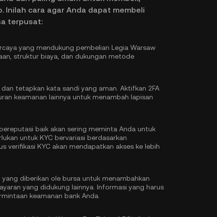
Inilah cara agar Anda dapat membeli
a terpusat:
epercaya yang mendukung pembelian Legia Warsaw
an, struktur biaya, dan dukungan metode
 dan tetapkan kata sandi yang aman. Aktifkan
2FA
ran keamanan lainnya untuk menambah lapisan
ereputasi baik akan sering meminta Anda untuk
erlukan untuk KYC bervariasi berdasarkan
s verifikasi KYC akan mendapatkan akses ke lebih
ksi yang diberikan ole bursa untuk menambahkan
ayaran yang didukung lainnya. Informasi yang harus
permintaan keamanan bank Anda.