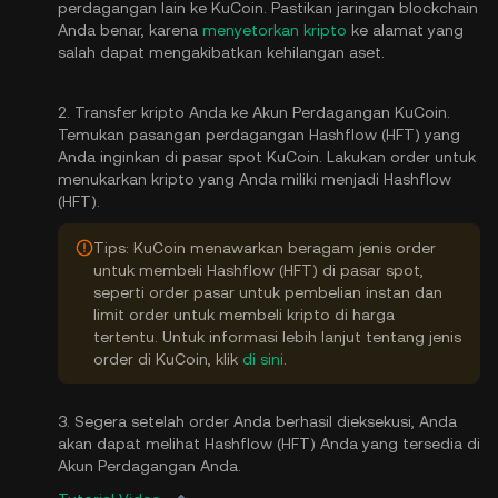
perdagangan lain ke KuCoin. Pastikan jaringan blockchain
Anda benar, karena
menyetorkan kripto
ke alamat yang
salah dapat mengakibatkan kehilangan aset.
2. Transfer kripto Anda ke Akun Perdagangan KuCoin.
Temukan pasangan perdagangan Hashflow (HFT) yang
Anda inginkan di pasar spot KuCoin. Lakukan order untuk
menukarkan kripto yang Anda miliki menjadi Hashflow
(HFT).
Tips: KuCoin menawarkan beragam jenis order
untuk membeli Hashflow (HFT) di pasar spot,
seperti order pasar untuk pembelian instan dan
limit order untuk membeli kripto di harga
tertentu. Untuk informasi lebih lanjut tentang jenis
order di KuCoin, klik
di sini
.
3. Segera setelah order Anda berhasil dieksekusi, Anda
akan dapat melihat Hashflow (HFT) Anda yang tersedia di
Akun Perdagangan Anda.