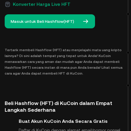
Konverter Harga Live HFT
Masuk untuk Beli Hashflow(HFT)
Tertarik membeli Hashflow (HFT) atau menjelajahi mata uang kripto
lainnya? Di sini adalah tempat yang tepat untuk Anda! KuCoin
menawarkan cara yang aman dan mudah agar Anda dapat membeli
Hashflow (HFT) secara instan di mana pun Anda berada! Lihat semua
cara agar Anda dapat membeli HFT di KuCoin.
Beli Hashflow (HFT) di KuCoin dalam Empat
Langkah Sederhana
Buat Akun KuCoin Anda Secara Gratis
Daftar di KuCoin dengan alamat email/nomor ponsel