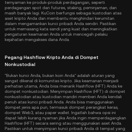
ternyaman ke produk-produk perdagangan, seperti
perdagangan spot dan futures, staking, peminjaman, dan
masih banyak lagi. KuCoin berfungsi sebagai kustodian atas
aset kripto Anda dan membantu menghindari kerumitan
dalam mengamankan kunci pribadi Anda sendiri. Pastikan
untuk memasang kata sandi yang kuat dan meningkatkan
pengaturan keamanan Anda untuk mencegah pelaku
kejahatan mengakses dana Anda.
Pegang Hashflow Kripto Anda di Dompet
Nonkustodial
"Bukan kunci Anda, bukan koin Anda" adalah aturan yang
sangat dikenal di komunitas kripto. Jika keamanan menjadi
perhatian utama, Anda bisa menarik Hashflow (HFT) Anda ke
dompet nonkustodian. Menyimpan Hashflow (HFT) di dompet
nonkustodian atau kustodian mandiri memberi Anda kendali
penuh atas kunci pribadi Anda. Anda bisa menggunakan
dompet jenis apa pun, termasuk dompet perangkat keras,
dompet Web3, atau paper wallet. Ingatlah bahwa opsi ini
dapat lebih kurang nyaman jika Anda ingin memperdagangkan
Hashflow (HFT) secara sering atau menggunakan aset Anda.
Pastikan untuk menyimpan kunci pribadi Anda di tempat yang