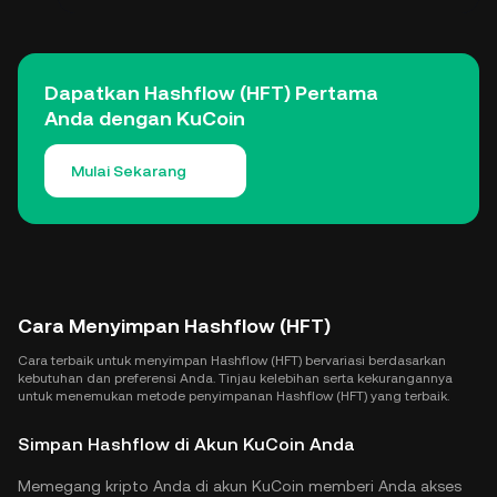
Dapatkan Hashflow (HFT) Pertama
Anda dengan KuCoin
Mulai Sekarang
Cara Menyimpan Hashflow (HFT)
Cara terbaik untuk menyimpan Hashflow (HFT) bervariasi berdasarkan
kebutuhan dan preferensi Anda. Tinjau kelebihan serta kekurangannya
untuk menemukan metode penyimpanan Hashflow (HFT) yang terbaik.
Simpan Hashflow di Akun KuCoin Anda
Memegang kripto Anda di akun KuCoin memberi Anda akses