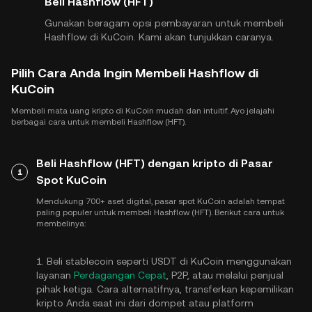
Beli Hashflow (HFT)
Gunakan beragam opsi pembayaran untuk membeli
Hashflow di KuCoin. Kami akan tunjukkan caranya.
Pilih Cara Anda Ingin Membeli Hashflow di
KuCoin
Membeli mata uang kripto di KuCoin mudah dan intuitif. Ayo jelajahi
berbagai cara untuk membeli Hashflow (HFT).
Beli Hashflow (HFT) dengan kripto di Pasar
1
Spot KuCoin
Mendukung 700+ aset digital, pasar spot KuCoin adalah tempat
paling populer untuk membeli Hashflow (HFT). Berikut cara untuk
membelinya:
1. Beli stablecoin seperti USDT di KuCoin menggunakan
layanan
Perdagangan Cepat
, P2P, atau melalui penjual
pihak ketiga. Cara alternatifnya, transferkan kepemilikan
kripto Anda saat ini dari dompet atau platform