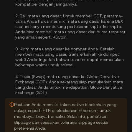
kompatibel dengan jaringannya.
2.
Beli mata uang dasar:
Untuk membeli GDT, pertama-
tama Anda harus memiliki mata uang dasar karena DEX
saat ini hanya mendukung pertukaran kripto-ke-kripto.
Anda bisa
membeli mata uang dasar
dari bursa terpusat
yang aman seperti KuCoin.
3.
Kirim mata uang dasar ke dompet Anda:
Setelah
membeli mata uang dasar, transferkanlah ke dompet
web3 Anda. Ingatlah bahwa transfer dapat memerlukan
beberapa waktu untuk selesai.
4.
Tukar (Swap) mata uang dasar ke Globe Derivative
Exchange (GDT):
Anda sekarang siap menukarkan mata
uang dasar Anda untuk mendapatkan Globe Derivative
Exchange (GDT).
Pastikan Anda memiliki token native blockchain yang
cukup, seperti ETH di blockchain Ethereum, untuk
membayar biaya transaksi. Selain itu, perhatikan
slippage dan sesuaikan toleransi slippage sesuai
preferensi Anda.