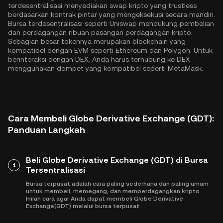
terdesentralisasi menyediakan swap kripto yang trustless
berdasarkan kontrak pintar yang mengeksekusi secara mandiri.
Bursa terdesentralisasi seperti Uniswap mendukung pembelian
dan perdagangan ribuan pasangan perdagangan kripto.
Sebagian besar tokennya merupakan blockchain yang
kompatibel dengan EVM seperti
Ethereum
dan
Polygon
. Untuk
berinteraksi dengan DEX, Anda harus terhubung ke DEX
menggunakan dompet yang kompatibel seperti MetaMask.
Cara Membeli Globe Derivative Exchange (GDT):
Panduan Langkah
Beli Globe Derivative Exchange (GDT) di Bursa
1
Tersentralisasi
Bursa terpusat adalah cara paling sederhana dan paling umum
untuk membeli, memegang, dan memperdagangkan kripto.
Inilah cara agar Anda dapat membeli Globe Derivative
Exchange(GDT) melalui bursa terpusat: