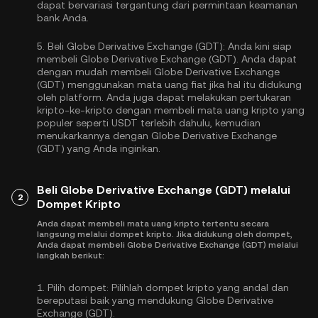
dapat bervariasi tergantung dari permintaan keamanan
bank Anda.
5.
Beli Globe Derivative Exchange (GDT):
Anda kini siap
membeli Globe Derivative Exchange (GDT). Anda dapat
dengan mudah membeli Globe Derivative Exchange
(GDT) menggunakan mata uang fiat jika hal itu didukung
oleh platform. Anda juga dapat melakukan pertukaran
kripto-ke-kripto dengan membeli mata uang kripto yang
populer seperti
USDT
terlebih dahulu, kemudian
menukarkannya dengan Globe Derivative Exchange
(GDT) yang Anda inginkan.
Beli Globe Derivative Exchange (GDT) melalui
2
Dompet Kripto
Anda dapat membeli mata uang kripto tertentu secara
langsung melalui dompet kripto. Jika didukung oleh dompet,
Anda dapat membeli Globe Derivative Exchange (GDT) melalui
langkah berikut:
1.
Pilih dompet:
Pilihlah dompet kripto yang andal dan
bereputasi baik yang mendukung Globe Derivative
Exchange (GDT).