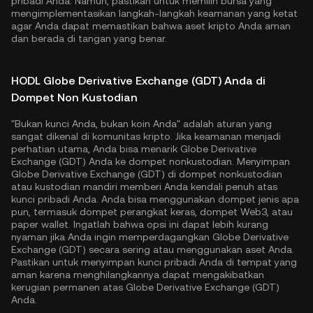
pribadi Anda. Namun, pastikan untuk memilih bursa yang
mengimplementasikan langkah-langkah keamanan yang ketat
agar Anda dapat memastikan bahwa aset kripto Anda aman
dan berada di tangan yang benar.
HODL Globe Derivative Exchange (GDT) Anda di
Dompet Non Kustodian
"Bukan kunci Anda, bukan koin Anda" adalah aturan yang
sangat dikenal di komunitas kripto. Jika keamanan menjadi
perhatian utama, Anda bisa menarik Globe Derivative
Exchange (GDT) Anda ke dompet nonkustodian. Menyimpan
Globe Derivative Exchange (GDT) di dompet nonkustodian
atau kustodian mandiri memberi Anda kendali penuh atas
kunci pribadi Anda. Anda bisa menggunakan dompet jenis apa
pun, termasuk dompet perangkat keras, dompet Web3, atau
paper wallet. Ingatlah bahwa opsi ini dapat lebih kurang
nyaman jika Anda ingin memperdagangkan Globe Derivative
Exchange (GDT) secara sering atau menggunakan aset Anda.
Pastikan untuk menyimpan kunci pribadi Anda di tempat yang
aman karena menghilangkannya dapat mengakibatkan
kerugian permanen atas Globe Derivative Exchange (GDT)
Anda.