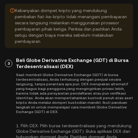
Kebanyakan dompet kripto yang mendukung
pembelian fiat-ke-kripto tidak menangani pembayaran
secara langsung melainkan menggunakan prosesor
pembayaran pihak ketiga. Periksa dan pastikan Anda
setuju dengan biaya mereka sebelum melakukan
pembayaran.
Beli Globe Derivative Exchange (GDT) di Bursa
3
Terdesentralisasi (DEX)
Saat membeli Globe Derivative Exchange (GDT) di bursa
terdesentralisasi, Anda terhubung dengan penjual secara
langsung, tanpa perantara apa pun. DEX merupakan alternatif
yang bagus bagi pengguna yang menginginkan privasi lebih,
karena tidak ada persyaratan pendaftaran atau pun verifikasi
identitas. Anda akan mempertahankan kustodi penuh atas aset
kripto Anda melalui dompet kustodian mandiri. Ikuti panduan
langkah ini untuk mempelajari cara membeli Globe Derivative
Exchange (GDT) di DEX.
1.
Pilih DEX:
Pilih bursa terdesentralisasi yang mendukung
Globe Derivative Exchange (GDT). Buka aplikasi DEX dan
hubungkan dompet Anda. Pastikan dompet Anda