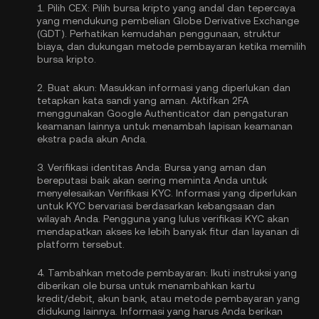
1.
Pilih CEX:
Pilih bursa kripto yang andal dan tepercaya
yang mendukung pembelian Globe Derivative Exchange
(GDT). Perhatikan kemudahan penggunaan, struktur
biaya, dan dukungan metode pembayaran ketika memilih
bursa kripto.
2.
Buat akun:
Masukkan informasi yang diperlukan dan
tetapkan kata sandi yang aman. Aktifkan
2FA
menggunakan Google Authenticator
dan pengaturan
keamanan lainnya untuk menambah lapisan keamanan
ekstra pada akun Anda.
3.
Verifikasi identitas Anda:
Bursa yang aman dan
bereputasi baik akan sering meminta Anda untuk
menyelesaikan
Verifikasi KYC
. Informasi yang diperlukan
untuk KYC bervariasi berdasarkan kebangsaan dan
wilayah Anda. Pengguna yang lulus verifikasi KYC akan
mendapatkan akses ke lebih banyak fitur dan layanan di
platform tersebut.
4.
Tambahkan metode pembayaran:
Ikuti instruksi yang
diberikan ole bursa untuk menambahkan kartu
kredit/debit, akun bank, atau metode pembayaran yang
didukung lainnya. Informasi yang harus Anda berikan