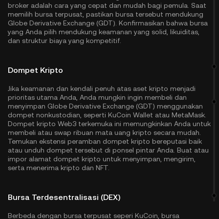
broker adalah cara yang cepat dan mudah bagi pemula. Saat
memilih bursa terpusat, pastikan bursa tersebut mendukung
Globe Derivative Exchange (GDT). Konfirmasikan bahwa bursa
yang Anda pilih mendukung keamanan yang solid, likuiditas,
dan struktur biaya yang kompetitif.
Dompet Kripto
Jika keamanan dan kendali penuh atas aset kripto menjadi
prioritas utama Anda, Anda mungkin ingin membeli dan
menyimpan Globe Derivative Exchange (GDT) menggunakan
dompet nonkustodian, seperti
KuCoin Wallet
atau MetaMask.
Dompet kripto Web3 terkemuka ini memungkinkan Anda untuk
membeli atau swap ribuan mata uang kripto secara mudah.
Temukan ekstensi peramban dompet kripto bereputasi baik
atau unduh dompet tersebut di ponsel pintar Anda. Buat atau
impor alamat dompet kripto untuk menyimpan, mengirim,
serta menerima kripto dan NFT.
Bursa Terdesentralisasi (DEX)
Berbeda dengan bursa terpusat seperi KuCoin, bursa