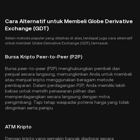
Cara Alternatif untuk Membeli Globe Derivative
Exchange (GDT)
Selain metode populer yang dibahas di atas, terdapat juga cara alternatif
untuk membeli Globe Derivative Exchange (GDT), termasuk:
Bursa Kripto Peer-to-Peer (P2P)
Bursa peer-to-peer (P2P) menghubungkan pembeli dan
penjual secara langsung, memungkinkan Anda untuk membeli
atau menjual kripto menggunakan beragam metode
pembayaran. Dalam perdagangan P2P, Anda memiliki lebih
bebas untuk memilih penawaran pilihan dan
memperdagangkan secara langsung dengan mitra
pengimbang. Tapi tetap waspadai potensi harga yang tidak
diinginkan serta penipu.
ATM Kripto
Dengan kripto yang semakin banyak diadopsi secara