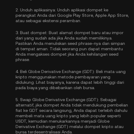
2.
Unduh aplikasinya:
Unduh aplikasi dompet ke
perangkat Anda dari Google Play Store, Apple App Store,
atau sebagai ekstensi peramban.
3.
Buat dompet:
Buat alamat dompet baru atau impor
dari yang sudah ada jika Anda sudah memilikinya.
Pastikan Anda menuliskan seed phrase-nya dan simpan
di tempat aman. Tidak seorang pun dapat membantu
Anda mengakses dompet jika Anda kehilangan seed
phrase.
4.
Beli Globe Derivative Exchange (GDT):
Beli mata uang
kripto menggunakan metode pembayaran yang
didukung. Lihat biayanya, karena dapat lebih tinggi dari
pada biaya yang dibebankan oleh bursa.
5.
Swap Globe Derivative Exchange (GDT):
Sebagai
alternatif, jika dompet Anda tidak mendukung pembelian
fiat ke GDT secara langsung, Anda dapat terlebih dahulu
membeli mata uang kripto yang lebih populer seperti
USDT, kemudian menukarkannya menjadi Globe
Derivative Exchange (GDT) melalui dompet kripto atau
bursa terdesentralisasi Anda.