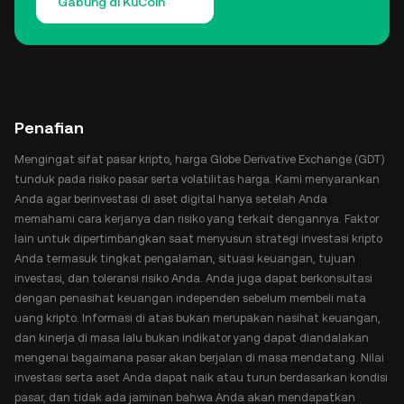
Gabung di KuCoin
Penafian
Mengingat sifat pasar kripto, harga Globe Derivative Exchange (GDT)
tunduk pada risiko pasar serta volatilitas harga. Kami menyarankan
Anda agar berinvestasi di aset digital hanya setelah Anda
memahami cara kerjanya dan risiko yang terkait dengannya. Faktor
lain untuk dipertimbangkan saat menyusun strategi investasi kripto
Anda termasuk tingkat pengalaman, situasi keuangan, tujuan
investasi, dan toleransi risiko Anda. Anda juga dapat berkonsultasi
dengan penasihat keuangan independen sebelum membeli mata
uang kripto. Informasi di atas bukan merupakan nasihat keuangan,
dan kinerja di masa lalu bukan indikator yang dapat diandalakan
mengenai bagaimana pasar akan berjalan di masa mendatang. Nilai
investasi serta aset Anda dapat naik atau turun berdasarkan kondisi
pasar, dan tidak ada jaminan bahwa Anda akan mendapatkan