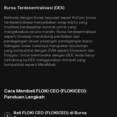
Bursa Terdesentralisasi (DEX)
Berbeda dengan bursa terpusat seperi KuCoin, bursa
terdesentralisasi menyediakan swap kripto yang
trustless berdasarkan kontrak pintar yang
mengeksekusi secara mandiri. Bursa terdesentralisasi
seperti Uniswap mendukung pembelian dan
perdagangan ribuan pasangan perdagangan kripto.
Sebagian besar tokennya merupakan blockchain
yang kompatibel dengan EVM seperti
Ethereum
dan
Polygon
. Untuk berinteraksi dengan DEX, Anda harus
terhubung ke DEX menggunakan dompet yang
kompatibel seperti MetaMask.
Cara Membeli FLOKI CEO (FLOKICEO):
Panduan Langkah
Beli FLOKI CEO (FLOKICEO) di Bursa
1