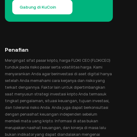
Gabung di KuCoin
Penafian
Mengingat sifat pasar kripto, harga FLOKI CEO (FLOKICEO)
tunduk pada risiko pasar serta volatilitas harga. Kami
menyarankan Anda agar berinvestasi di aset digital hanya
setelah Anda memahami cara kerjanya dan risiko yang
terkait dengannya. Faktor lain untuk dipertimbangkan
saat menyusun strategi investasi kripto Anda termasuk
tingkat pengalaman, situasi keuangan, tujuan investasi,
dan toleransi risiko Anda. Anda juga dapat berkonsultasi
dengan penasihat keuangan independen sebelum
membeli mata uang kripto. Informasi di atas bukan
merupakan nasihat keuangan, dan kinerja di masa lalu
bukan indikator yang dapat diandalakan mengenai