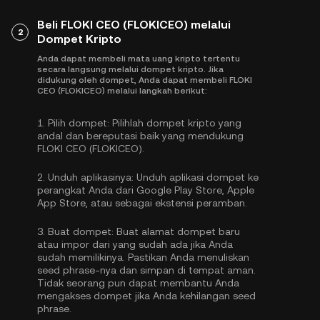
Beli FLOKI CEO (FLOKICEO) melalui
2
Dompet Kripto
Anda dapat membeli mata uang kripto tertentu
secara langsung melalui dompet kripto. Jika
didukung oleh dompet, Anda dapat membeli FLOKI
CEO (FLOKICEO) melalui langkah berikut:
1.
Pilih dompet:
Pilihlah dompet kripto yang
andal dan bereputasi baik yang mendukung
FLOKI CEO (FLOKICEO).
2.
Unduh aplikasinya:
Unduh aplikasi dompet ke
perangkat Anda dari Google Play Store, Apple
App Store, atau sebagai ekstensi peramban.
3.
Buat dompet:
Buat alamat dompet baru
atau impor dari yang sudah ada jika Anda
sudah memilikinya. Pastikan Anda menuliskan
seed phrase-nya dan simpan di tempat aman.
Tidak seorang pun dapat membantu Anda
mengakses dompet jika Anda kehilangan seed
phrase.