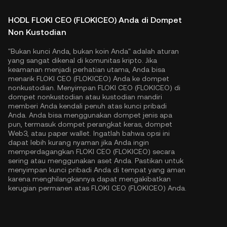
HODL FLOKI CEO (FLOKICEO) Anda di Dompet
Non Kustodian
"Bukan kunci Anda, bukan koin Anda" adalah aturan
yang sangat dikenal di komunitas kripto. Jika
keamanan menjadi perhatian utama, Anda bisa
menarik FLOKI CEO (FLOKICEO) Anda ke dompet
nonkustodian. Menyimpan FLOKI CEO (FLOKICEO) di
dompet nonkustodian atau kustodian mandiri
memberi Anda kendali penuh atas kunci pribadi
Anda. Anda bisa menggunakan dompet jenis apa
pun, termasuk dompet perangkat keras, dompet
Web3, atau paper wallet. Ingatlah bahwa opsi ini
dapat lebih kurang nyaman jika Anda ingin
memperdagangkan FLOKI CEO (FLOKICEO) secara
sering atau menggunakan aset Anda. Pastikan untuk
menyimpan kunci pribadi Anda di tempat yang aman
karena menghilangkannya dapat mengakibatkan
kerugian permanen atas FLOKI CEO (FLOKICEO) Anda.