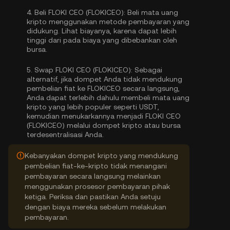
4.
Beli FLOKI CEO (FLOKICEO):
Beli mata uang
kripto menggunakan metode pembayaran yang
didukung. Lihat biayanya, karena dapat lebih
tinggi dari pada biaya yang dibebankan oleh
bursa.
5.
Swap FLOKI CEO (FLOKICEO):
Sebagai
alternatif, jika dompet Anda tidak mendukung
pembelian fiat ke FLOKICEO secara langsung,
Anda dapat terlebih dahulu membeli mata uang
kripto yang lebih populer seperti USDT,
kemudian menukarkannya menjadi FLOKI CEO
(FLOKICEO) melalui dompet kripto atau bursa
terdesentralisasi Anda.
Kebanyakan dompet kripto yang mendukung
pembelian fiat-ke-kripto tidak menangani
pembayaran secara langsung melainkan
menggunakan prosesor pembayaran pihak
ketiga. Periksa dan pastikan Anda setuju
dengan biaya mereka sebelum melakukan
pembayaran.