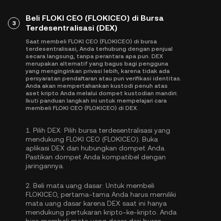
Beli FLOKI CEO (FLOKICEO) di Bursa
3
Terdesentralisasi (DEX)
Saat membeli FLOKI CEO (FLOKICEO) di bursa
terdesentralisasi, Anda terhubung dengan penjual
secara langsung, tanpa perantara apa pun. DEX
merupakan alternatif yang bagus bagi pengguna
yang menginginkan privasi lebih, karena tidak ada
persyaratan pendaftaran atau pun verifikasi identitas.
Anda akan mempertahankan kustodi penuh atas
aset kripto Anda melalui dompet kustodian mandiri.
Ikuti panduan langkah ini untuk mempelajari cara
membeli FLOKI CEO (FLOKICEO) di DEX.
1.
Pilih DEX:
Pilih bursa terdesentralisasi yang
mendukung FLOKI CEO (FLOKICEO). Buka
aplikasi DEX dan hubungkan dompet Anda.
Pastikan dompet Anda kompatibel dengan
jaringannya.
2.
Beli mata uang dasar:
Untuk membeli
FLOKICEO, pertama-tama Anda harus memiliki
mata uang dasar karena DEX saat ini hanya
mendukung pertukaran kripto-ke-kripto. Anda