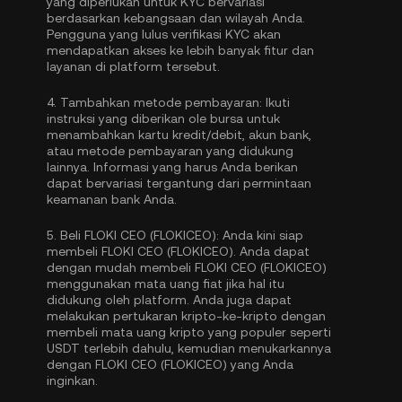
yang diperlukan untuk KYC bervariasi
berdasarkan kebangsaan dan wilayah Anda.
Pengguna yang lulus verifikasi KYC akan
mendapatkan akses ke lebih banyak fitur dan
layanan di platform tersebut.
4.
Tambahkan metode pembayaran:
Ikuti
instruksi yang diberikan ole bursa untuk
menambahkan kartu kredit/debit, akun bank,
atau metode pembayaran yang didukung
lainnya. Informasi yang harus Anda berikan
dapat bervariasi tergantung dari permintaan
keamanan bank Anda.
5.
Beli FLOKI CEO (FLOKICEO):
Anda kini siap
membeli FLOKI CEO (FLOKICEO). Anda dapat
dengan mudah membeli FLOKI CEO (FLOKICEO)
menggunakan mata uang fiat jika hal itu
didukung oleh platform. Anda juga dapat
melakukan pertukaran kripto-ke-kripto dengan
membeli mata uang kripto yang populer seperti
USDT
terlebih dahulu, kemudian menukarkannya
dengan FLOKI CEO (FLOKICEO) yang Anda
inginkan.