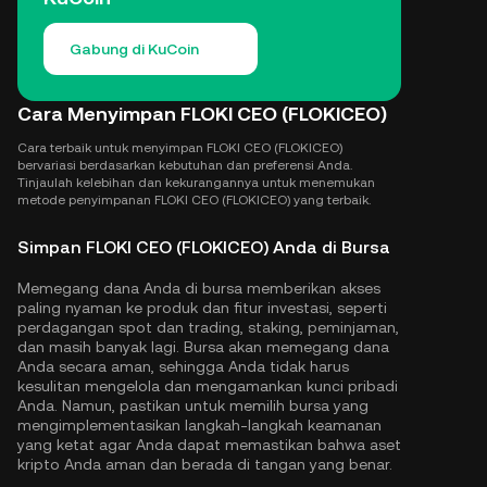
Gabung di KuCoin
Cara Menyimpan FLOKI CEO (FLOKICEO)
Cara terbaik untuk menyimpan FLOKI CEO (FLOKICEO)
bervariasi berdasarkan kebutuhan dan preferensi Anda.
Tinjaulah kelebihan dan kekurangannya untuk menemukan
metode penyimpanan FLOKI CEO (FLOKICEO) yang terbaik.
Simpan FLOKI CEO (FLOKICEO) Anda di Bursa
Memegang dana Anda di bursa memberikan akses
paling nyaman ke produk dan fitur investasi, seperti
perdagangan spot dan trading, staking, peminjaman,
dan masih banyak lagi. Bursa akan memegang dana
Anda secara aman, sehingga Anda tidak harus
kesulitan mengelola dan mengamankan kunci pribadi
Anda. Namun, pastikan untuk memilih bursa yang
mengimplementasikan langkah-langkah keamanan
yang ketat agar Anda dapat memastikan bahwa aset
kripto Anda aman dan berada di tangan yang benar.