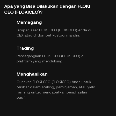
Apa yang Bisa Dilakukan dengan FLOKI
CEO (FLOKICEO)?
Memegang
Simpan aset FLOKI CEO (FLOKICEO) Anda di
CEX atau di dompet kustodi mandiri.
Trading
Perdagangkan FLOKI CEO (FLOKICEO) di
platform yang mendukung.
Menghasilkan
Gunakan FLOKI CEO (FLOKICEO) Anda untuk
terlibat dalam staking, peminjaman, atau yield
farming untuk mendapatkan penghasilan
pasif.