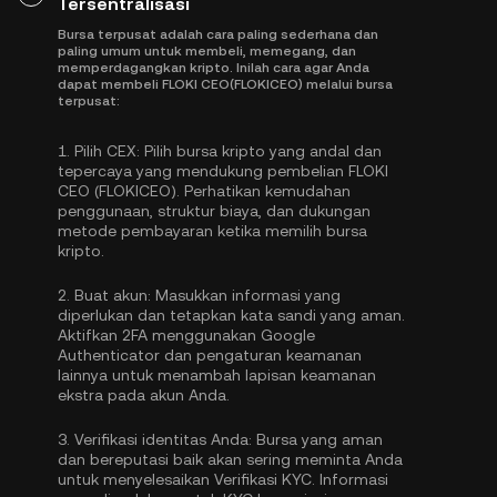
Tersentralisasi
Bursa terpusat adalah cara paling sederhana dan
paling umum untuk membeli, memegang, dan
memperdagangkan kripto. Inilah cara agar Anda
dapat membeli FLOKI CEO(FLOKICEO) melalui bursa
terpusat:
1.
Pilih CEX:
Pilih bursa kripto yang andal dan
tepercaya yang mendukung pembelian FLOKI
CEO (FLOKICEO). Perhatikan kemudahan
penggunaan, struktur biaya, dan dukungan
metode pembayaran ketika memilih bursa
kripto.
2.
Buat akun:
Masukkan informasi yang
diperlukan dan tetapkan kata sandi yang aman.
Aktifkan
2FA menggunakan Google
Authenticator
dan pengaturan keamanan
lainnya untuk menambah lapisan keamanan
ekstra pada akun Anda.
3.
Verifikasi identitas Anda:
Bursa yang aman
dan bereputasi baik akan sering meminta Anda
untuk menyelesaikan
Verifikasi KYC
. Informasi