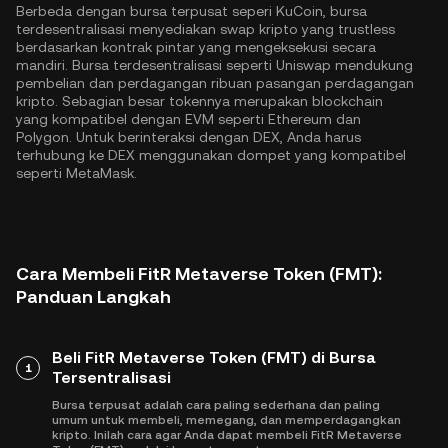
Berbeda dengan bursa terpusat seperi KuCoin, bursa
terdesentralisasi menyediakan swap kripto yang trustless
berdasarkan kontrak pintar yang mengeksekusi secara
mandiri. Bursa terdesentralisasi seperti Uniswap mendukung
pembelian dan perdagangan ribuan pasangan perdagangan
kripto. Sebagian besar tokennya merupakan blockchain
yang kompatibel dengan EVM seperti
Ethereum
dan
Polygon
. Untuk berinteraksi dengan DEX, Anda harus
terhubung ke DEX menggunakan dompet yang kompatibel
seperti MetaMask.
Cara Membeli FitR Metaverse Token (FMT):
Panduan Langkah
Beli FitR Metaverse Token (FMT) di Bursa
1
Tersentralisasi
Bursa terpusat adalah cara paling sederhana dan paling
umum untuk membeli, memegang, dan memperdagangkan
kripto. Inilah cara agar Anda dapat membeli FitR Metaverse