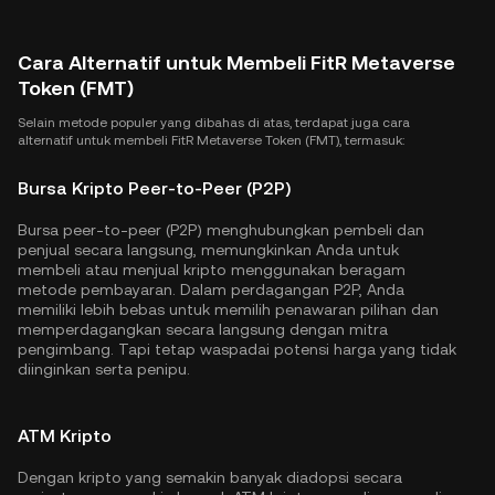
Cara Alternatif untuk Membeli FitR Metaverse
Token (FMT)
Selain metode populer yang dibahas di atas, terdapat juga cara
alternatif untuk membeli FitR Metaverse Token (FMT), termasuk:
Bursa Kripto Peer-to-Peer (P2P)
Bursa peer-to-peer (P2P) menghubungkan pembeli dan
penjual secara langsung, memungkinkan Anda untuk
membeli atau menjual kripto menggunakan beragam
metode pembayaran. Dalam perdagangan P2P, Anda
memiliki lebih bebas untuk memilih penawaran pilihan dan
memperdagangkan secara langsung dengan mitra
pengimbang. Tapi tetap waspadai potensi harga yang tidak
diinginkan serta penipu.
ATM Kripto
Dengan kripto yang semakin banyak diadopsi secara