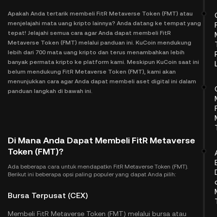
Apakah Anda tertarik membeli FitR Metaverse Token (FMT) atau
menjelajahi mata uang kripto lainnya? Anda datang ke tempat yang
tepat! Jelajahi semua cara agar Anda dapat membeli FitR
Metaverse Token (FMT) melalui panduan ini. KuCoin mendukung
lebih dari 700 mata uang kripto dan terus menambahkan lebih
banyak permata kripto ke platform kami. Meskipun KuCoin saat ini
belum mendukung FitR Metaverse Token (FMT), kami akan
menunjukkan cara agar Anda dapat membeli aset digital ini dalam
panduan langkah di bawah ini.
Di Mana Anda Dapat Membeli FitR Metaverse
Token (FMT)?
Ada beberapa cara untuk mendapatkn FitR Metaverse Token (FMT).
Berikut ini beberapa opsi paling populer yang dapat Anda pilih:
Bursa Terpusat (CEX)
Membeli FitR Metaverse Token (FMT) melalui bursa atau