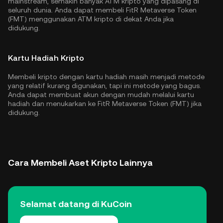
mainstream, semakin banyak ATM kripto yang dipasang di
seluruh dunia. Anda dapat membeli FitR Metaverse Token
(FMT) menggunakan ATM kripto di dekat Anda jika
didukung.
Kartu Hadiah Kripto
Membeli kripto dengan kartu hadiah masih menjadi metode
yang relatif kurang digunakan, tapi ini metode yang bagus.
Anda dapat membuat akun dengan mudah melalui kartu
hadiah dan menukarkan ke FitR Metaverse Token (FMT) jika
didukung.
Cara Membeli Aset Kripto Lainnya
Selamat datang di KuCoin