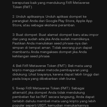
bereputasi baik yang mendukung FitR Metaverse
Token (FMT).
2.
Unduh aplikasinya:
Unduh aplikasi dompet ke
perangkat Anda dari Google Play Store, Apple App
Store, atau sebagai ekstensi peramban.
3.
Buat dompet:
Buat alamat dompet baru atau impor
dari yang sudah ada jika Anda sudah memilikinya.
Pastikan Anda menuliskan seed phrase-nya dan
simpan di tempat aman. Tidak seorang pun dapat
membantu Anda mengakses dompet jika Anda
kehilangan seed phrase.
4.
Beli FitR Metaverse Token (FMT):
Beli mata uang
kripto menggunakan metode pembayaran yang
didukung. Lihat biayanya, karena dapat lebih tinggi dari
pada biaya yang dibebankan oleh bursa.
5.
Swap FitR Metaverse Token (FMT):
Sebagai
alternatif, jika dompet Anda tidak mendukung
pembelian fiat ke FMT secara langsung, Anda dapat
terlebih dahulu membeli mata uang kripto yang lebih
populer seperti USDT, kemudian menukarkannya