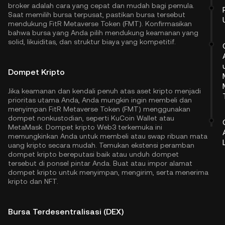
broker adalah cara yang cepat dan mudah bagi pemula.
Saat memilih bursa terpusat, pastikan bursa tersebut
mendukung FitR Metaverse Token (FMT). Konfirmasikan
bahwa bursa yang Anda pilih mendukung keamanan yang
solid, likuiditas, dan struktur biaya yang kompetitif.
Dompet Kripto
Jika keamanan dan kendali penuh atas aset kripto menjadi
prioritas utama Anda, Anda mungkin ingin membeli dan
menyimpan FitR Metaverse Token (FMT) menggunakan
dompet nonkustodian, seperti
KuCoin Wallet
atau
MetaMask. Dompet kripto Web3 terkemuka ini
memungkinkan Anda untuk membeli atau swap ribuan mata
uang kripto secara mudah. Temukan ekstensi peramban
dompet kripto bereputasi baik atau unduh dompet
tersebut di ponsel pintar Anda. Buat atau impor alamat
dompet kripto untuk menyimpan, mengirim, serta menerima
kripto dan NFT.
Bursa Terdesentralisasi (DEX)