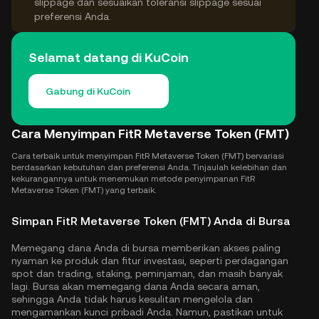
slippage dan sesuaikan toleransi slippage sesuai
preferensi Anda.
Selamat datang di KuCoin
Gabung di KuCoin
Cara Menyimpan FitR Metaverse Token (FMT)
Cara terbaik untuk menyimpan FitR Metaverse Token (FMT) bervariasi
berdasarkan kebutuhan dan preferensi Anda. Tinjaulah kelebihan dan
kekurangannya untuk menemukan metode penyimpanan FitR
Metaverse Token (FMT) yang terbaik.
Simpan FitR Metaverse Token (FMT) Anda di Bursa
Memegang dana Anda di bursa memberikan akses paling
nyaman ke produk dan fitur investasi, seperti perdagangan
spot dan trading, staking, peminjaman, dan masih banyak
lagi. Bursa akan memegang dana Anda secara aman,
sehingga Anda tidak harus kesulitan mengelola dan
mengamankan kunci pribadi Anda. Namun, pastikan untuk