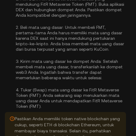
mendukung FitR Metaverse Token (FMT). Buka aplikasi
DEX dan hubungkan dompet Anda. Pastikan dompet
Anda kompatibel dengan jaringannya.
2.
Beli mata uang dasar:
Untuk membeli FMT,
pertama-tama Anda harus memiliki mata uang dasar
karena DEX saat ini hanya mendukung pertukaran
kripto-ke-kripto. Anda bisa
membeli mata uang dasar
dari bursa terpusat yang aman seperti KuCoin.
3.
Kirim mata uang dasar ke dompet Anda:
Setelah
membeli mata uang dasar, transferkanlah ke dompet
web3 Anda. Ingatlah bahwa transfer dapat
memerlukan beberapa waktu untuk selesai.
4.
Tukar (Swap) mata uang dasar ke FitR Metaverse
Token (FMT):
Anda sekarang siap menukarkan mata
uang dasar Anda untuk mendapatkan FitR Metaverse
Token (FMT).
Pastikan Anda memiliki token native blockchain yang
cukup, seperti ETH di blockchain Ethereum, untuk
membayar biaya transaksi. Selain itu, perhatikan