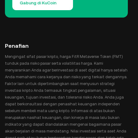
Gabung di KuCoin
Penafian
Mengingat sifat pasar kripto, harga FitR Metaverse Token (FMT)
tunduk pada risiko pasar serta volatilitas harga. Kami
menyarankan Anda agar berinvestasi di aset digital hanya setelah
Anda memahami cara kerjanya dan risiko yang terkait dengannya.
Faktor lain untuk dipertimbangkan saat menyusun strategi
investasi kripto Anda termasuk tingkat pengalaman, situasi
keuangan, tujuan investasi, dan toleransi risiko Anda. Anda juga
dapat berkonsultasi dengan penasihat keuangan independen
sebelum membeli mata uang kripto. Informasi di atas bukan
merupakan nasihat keuangan, dan kinerja di masa lalu bukan
indikator yang dapat diandalakan mengenai bagaimana pasar
akan berjalan di masa mendatang. Nilai investasi serta aset Anda
dapat naik atau turun berdasarkan kondisi pasar, dan tidak ada