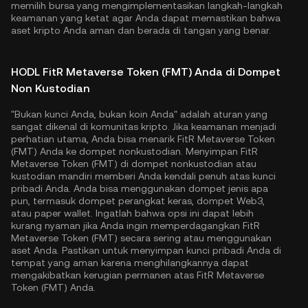
memilih bursa yang mengimplementasikan langkah-langkah
keamanan yang ketat agar Anda dapat memastikan bahwa
aset kripto Anda aman dan berada di tangan yang benar.
HODL FitR Metaverse Token (FMT) Anda di Dompet
Non Kustodian
"Bukan kunci Anda, bukan koin Anda" adalah aturan yang
sangat dikenal di komunitas kripto. Jika keamanan menjadi
perhatian utama, Anda bisa menarik FitR Metaverse Token
(FMT) Anda ke dompet nonkustodian. Menyimpan FitR
Metaverse Token (FMT) di dompet nonkustodian atau
kustodian mandiri memberi Anda kendali penuh atas kunci
pribadi Anda. Anda bisa menggunakan dompet jenis apa
pun, termasuk dompet perangkat keras, dompet Web3,
atau paper wallet. Ingatlah bahwa opsi ini dapat lebih
kurang nyaman jika Anda ingin memperdagangkan FitR
Metaverse Token (FMT) secara sering atau menggunakan
aset Anda. Pastikan untuk menyimpan kunci pribadi Anda di
tempat yang aman karena menghilangkannya dapat
mengakibatkan kerugian permanen atas FitR Metaverse
Token (FMT) Anda.