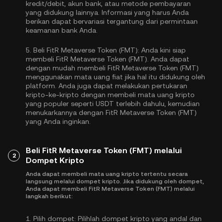
kredit/debit, akun bank, atau metode pembayaran
yang didukung lainnya. Informasi yang harus Anda
berikan dapat bervariasi tergantung dari permintaan
keamanan bank Anda.
5.
Beli FitR Metaverse Token (FMT):
Anda kini siap
membeli FitR Metaverse Token (FMT). Anda dapat
dengan mudah membeli FitR Metaverse Token (FMT)
menggunakan mata uang fiat jika hal itu didukung oleh
platform. Anda juga dapat melakukan pertukaran
kripto-ke-kripto dengan membeli mata uang kripto
yang populer seperti
USDT
terlebih dahulu, kemudian
menukarkannya dengan FitR Metaverse Token (FMT)
yang Anda inginkan.
Beli FitR Metaverse Token (FMT) melalui
2
Dompet Kripto
Anda dapat membeli mata uang kripto tertentu secara
langsung melalui dompet kripto. Jika didukung oleh dompet,
Anda dapat membeli FitR Metaverse Token (FMT) melalui
langkah berikut:
1.
Pilih dompet:
Pilihlah dompet kripto yang andal dan