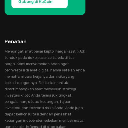
Gabung di KuCoin
Penafian
Mengingat sifat pasar kripto, harga Fasst (FAS)
tunduk pada risiko pasar serta volatilitas
harga. Kami menyarankan Anda agar
berinvestasi di aset digital hanya setelah Anda
memahami cara kerjanya dan risiko yang
terkait dengannya. Faktor lain untuk
dipertimbangkan saat menyusun strategi
investasi kripto Anda termasuk tingkat
pengalaman, situasi keuangan, tujuan
investasi, dan toleransi risiko Anda. Anda juga
dapat berkonsultasi dengan penasihat
keuangan independen sebelum membeli mata
uang kripto. Informasi di atas bukan