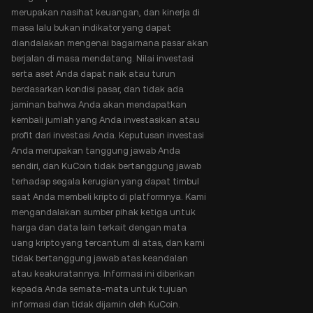
merupakan nasihat keuangan, dan kinerja di
masa lalu bukan indikator yang dapat
diandalakan mengenai bagaimana pasar akan
berjalan di masa mendatang. Nilai investasi
serta aset Anda dapat naik atau turun
berdasarkan kondisi pasar, dan tidak ada
jaminan bahwa Anda akan mendapatkan
kembali jumlah yang Anda investasikan atau
profit dari investasi Anda. Keputusan investasi
Anda merupakan tanggung jawab Anda
sendiri, dan KuCoin tidak bertanggung jawab
terhadap segala kerugian yang dapat timbul
saat Anda membeli kripto di platformnya. Kami
mengandalakan sumber pihak ketiga untuk
harga dan data lain terkait dengan mata
uang kripto yang tercantum di atas, dan kami
tidak bertanggung jawab atas keandalan
atau keakuratannya. Informasi ini diberikan
kepada Anda semata-mata untuk tujuan
informasi dan tidak dijamin oleh KuCoin.