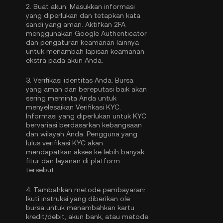
2.
Buat akun:
Masukkan informasi
yang diperlukan dan tetapkan kata
sandi yang aman. Aktifkan
2FA
menggunakan Google Authenticator
dan pengaturan keamanan lainnya
untuk menambah lapisan keamanan
ekstra pada akun Anda.
3.
Verifikasi identitas Anda:
Bursa
yang aman dan bereputasi baik akan
sering meminta Anda untuk
menyelesaikan
Verifikasi KYC
.
Informasi yang diperlukan untuk KYC
bervariasi berdasarkan kebangsaan
dan wilayah Anda. Pengguna yang
lulus verifikasi KYC akan
mendapatkan akses ke lebih banyak
fitur dan layanan di platform
tersebut.
4.
Tambahkan metode pembayaran:
Ikuti instruksi yang diberikan ole
bursa untuk menambahkan kartu
kredit/debit, akun bank, atau metode