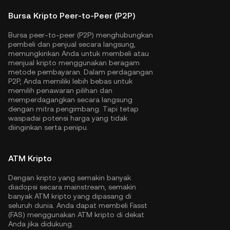
Bursa Kripto Peer-to-Peer (P2P)
Bursa peer-to-peer (P2P) menghubungkan
pembeli dan penjual secara langsung,
memungkinkan Anda untuk membeli atau
menjual kripto menggunakan beragam
metode pembayaran. Dalam perdagangan
P2P, Anda memiliki lebih bebas untuk
memilih penawaran pilihan dan
memperdagangkan secara langsung
dengan mitra pengimbang. Tapi tetap
waspadai potensi harga yang tidak
diinginkan serta penipu.
ATM Kripto
Dengan kripto yang semakin banyak
diadopsi secara mainstream, semakin
banyak ATM kripto yang dipasang di
seluruh dunia. Anda dapat membeli Fasst
(FAS) menggunakan ATM kripto di dekat
Anda jika didukung.