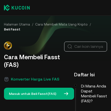
Halaman Utama
/
Cara Membeli Mata Uang Kripto
/
Beli Fasst
Cari koin lainnya
Cara Membeli Fasst
(FAS)
Daftar Isi
Konverter Harga Live FAS
Di Mana Anda
Dapat
Masuk untuk Beli Fasst(FAS)
Membeli Fasst
(FAS)?