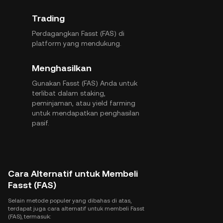
Trading
Perdagangkan Fasst (FAS) di
platform yang mendukung.
Menghasilkan
Gunakan Fasst (FAS) Anda untuk
terlibat dalam staking,
peminjaman, atau yield farming
untuk mendapatkan penghasilan
pasif.
Cara Alternatif untuk Membeli
Fasst (FAS)
Selain metode populer yang dibahas di atas,
terdapat juga cara alternatif untuk membeli Fasst
(FAS), termasuk: