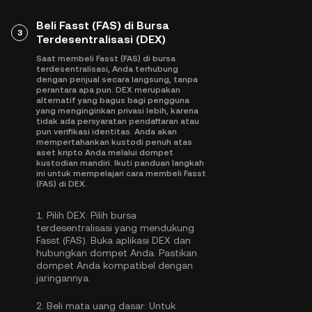
Beli Fasst (FAS) di Bursa
3
Terdesentralisasi (DEX)
Saat membeli Fasst (FAS) di bursa
terdesentralisasi, Anda terhubung
dengan penjual secara langsung, tanpa
perantara apa pun. DEX merupakan
alternatif yang bagus bagi pengguna
yang menginginkan privasi lebih, karena
tidak ada persyaratan pendaftaran atau
pun verifikasi identitas. Anda akan
mempertahankan kustodi penuh atas
aset kripto Anda melalui dompet
kustodian mandiri. Ikuti panduan langkah
ini untuk mempelajari cara membeli Fasst
(FAS) di DEX.
1.
Pilih DEX:
Pilih bursa
terdesentralisasi yang mendukung
Fasst (FAS). Buka aplikasi DEX dan
hubungkan dompet Anda. Pastikan
dompet Anda kompatibel dengan
jaringannya.
2.
Beli mata uang dasar:
Untuk