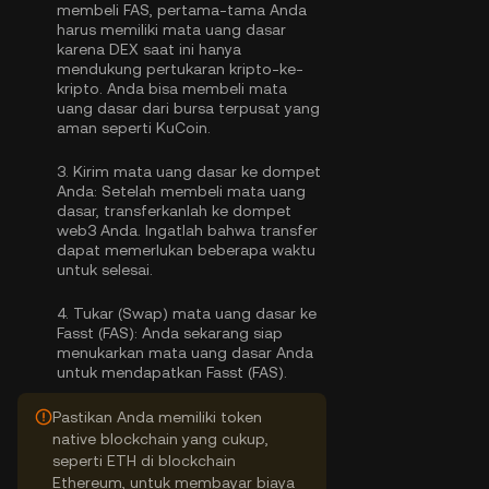
membeli FAS, pertama-tama Anda
harus memiliki mata uang dasar
karena DEX saat ini hanya
mendukung pertukaran kripto-ke-
kripto. Anda bisa
membeli mata
uang dasar
dari bursa terpusat yang
aman seperti KuCoin.
3.
Kirim mata uang dasar ke dompet
Anda:
Setelah membeli mata uang
dasar, transferkanlah ke dompet
web3 Anda. Ingatlah bahwa transfer
dapat memerlukan beberapa waktu
untuk selesai.
4.
Tukar (Swap) mata uang dasar ke
Fasst (FAS):
Anda sekarang siap
menukarkan mata uang dasar Anda
untuk mendapatkan Fasst (FAS).
Pastikan Anda memiliki token
native blockchain yang cukup,
seperti ETH di blockchain
Ethereum, untuk membayar biaya