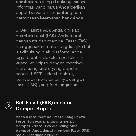
pembayaran yang didukung lainnya.
Informasi yang harus Anda berikan
dapat bervariasi tergantung dari
permintaan keamanan bank Anda.
5.
Beli Fasst (FAS):
Anda kini siap
membeli Fasst (FAS). Anda dapat
dengan mudah membeli Fasst (FAS)
menggunakan mata uang fiat jika hal
itu didukung oleh platform. Anda
juga dapat melakukan pertukaran
kripto-ke-kripto dengan membeli
mata uang kripto yang populer
seperti
USDT
terlebih dahulu,
kemudian menukarkannya dengan
Fasst (FAS) yang Anda inginkan.
Beli Fasst (FAS) melalui
2
Dompet Kripto
Anda dapat membeli mata uang kripto
tertentu secara langsung melalui
dompet kripto. Jika didukung oleh
dompet, Anda dapat membeli Fasst (FAS)
melalui langkah berikut: