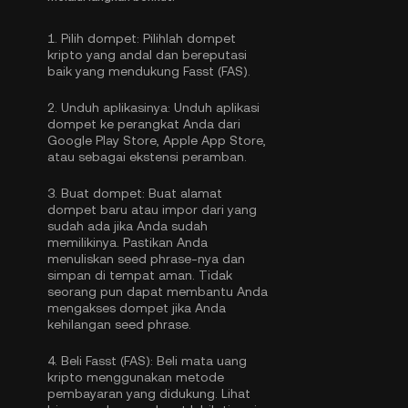
1.
Pilih dompet:
Pilihlah dompet
kripto yang andal dan bereputasi
baik yang mendukung Fasst (FAS).
2.
Unduh aplikasinya:
Unduh aplikasi
dompet ke perangkat Anda dari
Google Play Store, Apple App Store,
atau sebagai ekstensi peramban.
3.
Buat dompet:
Buat alamat
dompet baru atau impor dari yang
sudah ada jika Anda sudah
memilikinya. Pastikan Anda
menuliskan seed phrase-nya dan
simpan di tempat aman. Tidak
seorang pun dapat membantu Anda
mengakses dompet jika Anda
kehilangan seed phrase.
4.
Beli Fasst (FAS):
Beli mata uang
kripto menggunakan metode
pembayaran yang didukung. Lihat