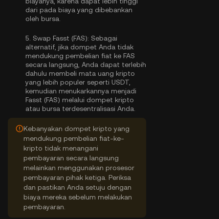
biayanya, karena dapat lebih tinggi
dari pada biaya yang dibebankan
oleh bursa.
5.
Swap Fasst (FAS):
Sebagai
alternatif, jika dompet Anda tidak
mendukung pembelian fiat ke FAS
secara langsung, Anda dapat terlebih
dahulu membeli mata uang kripto
yang lebih populer seperti USDT,
kemudian menukarkannya menjadi
Fasst (FAS) melalui dompet kripto
atau bursa terdesentralisasi Anda.
Kebanyakan dompet kripto yang
mendukung pembelian fiat-ke-
kripto tidak menangani
pembayaran secara langsung
melainkan menggunakan prosesor
pembayaran pihak ketiga. Periksa
dan pastikan Anda setuju dengan
biaya mereka sebelum melakukan
pembayaran.