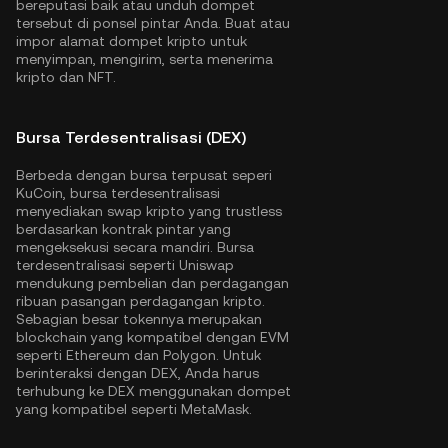
bereputasi baik atau unduh dompet
tersebut di ponsel pintar Anda. Buat atau
impor alamat dompet kripto untuk
menyimpan, mengirim, serta menerima
kripto dan NFT.
Bursa Terdesentralisasi (DEX)
Berbeda dengan bursa terpusat seperi
KuCoin, bursa terdesentralisasi
menyediakan swap kripto yang trustless
berdasarkan kontrak pintar yang
mengeksekusi secara mandiri. Bursa
terdesentralisasi seperti Uniswap
mendukung pembelian dan perdagangan
ribuan pasangan perdagangan kripto.
Sebagian besar tokennya merupakan
blockchain yang kompatibel dengan EVM
seperti
Ethereum
dan
Polygon
. Untuk
berinteraksi dengan DEX, Anda harus
terhubung ke DEX menggunakan dompet
yang kompatibel seperti MetaMask.