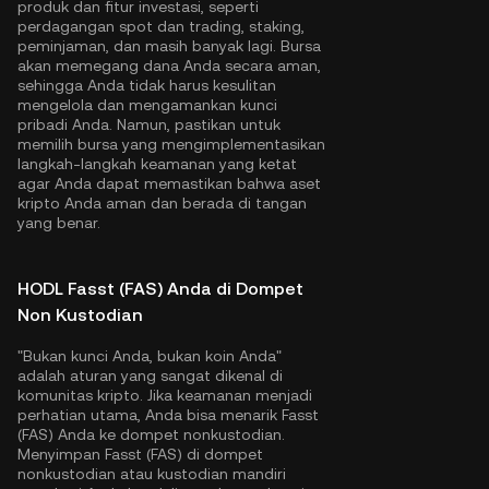
produk dan fitur investasi, seperti
perdagangan spot dan trading, staking,
peminjaman, dan masih banyak lagi. Bursa
akan memegang dana Anda secara aman,
sehingga Anda tidak harus kesulitan
mengelola dan mengamankan kunci
pribadi Anda. Namun, pastikan untuk
memilih bursa yang mengimplementasikan
langkah-langkah keamanan yang ketat
agar Anda dapat memastikan bahwa aset
kripto Anda aman dan berada di tangan
yang benar.
HODL Fasst (FAS) Anda di Dompet
Non Kustodian
"Bukan kunci Anda, bukan koin Anda"
adalah aturan yang sangat dikenal di
komunitas kripto. Jika keamanan menjadi
perhatian utama, Anda bisa menarik Fasst
(FAS) Anda ke dompet nonkustodian.
Menyimpan Fasst (FAS) di dompet
nonkustodian atau kustodian mandiri