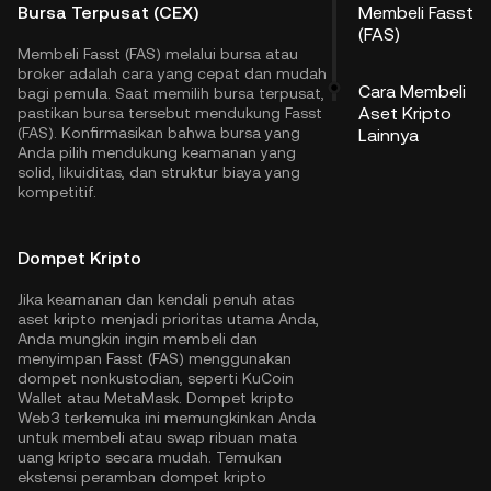
Bursa Terpusat (CEX)
Membeli Fasst
(FAS)
Membeli Fasst (FAS) melalui bursa atau
broker adalah cara yang cepat dan mudah
Cara Membeli
bagi pemula. Saat memilih bursa terpusat,
Aset Kripto
pastikan bursa tersebut mendukung Fasst
(FAS). Konfirmasikan bahwa bursa yang
Lainnya
Anda pilih mendukung keamanan yang
solid, likuiditas, dan struktur biaya yang
kompetitif.
Dompet Kripto
Jika keamanan dan kendali penuh atas
aset kripto menjadi prioritas utama Anda,
Anda mungkin ingin membeli dan
menyimpan Fasst (FAS) menggunakan
dompet nonkustodian, seperti
KuCoin
Wallet
atau MetaMask. Dompet kripto
Web3 terkemuka ini memungkinkan Anda
untuk membeli atau swap ribuan mata
uang kripto secara mudah. Temukan
ekstensi peramban dompet kripto