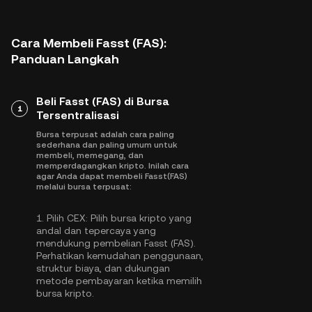
Cara Membeli Fasst (FAS):
Panduan Langkah
Beli Fasst (FAS) di Bursa
1
Tersentralisasi
Bursa terpusat adalah cara paling
sederhana dan paling umum untuk
membeli, memegang, dan
memperdagangkan kripto. Inilah cara
agar Anda dapat membeli Fasst(FAS)
melalui bursa terpusat:
1.
Pilih CEX:
Pilih bursa kripto yang
andal dan tepercaya yang
mendukung pembelian Fasst (FAS).
Perhatikan kemudahan penggunaan,
struktur biaya, dan dukungan
metode pembayaran ketika memilih
bursa kripto.