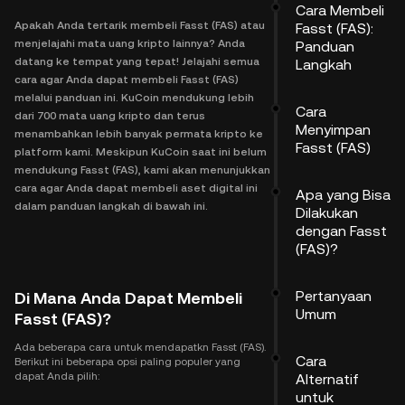
Cara Membeli
Apakah Anda tertarik membeli Fasst (FAS) atau
Fasst (FAS):
menjelajahi mata uang kripto lainnya? Anda
Panduan
datang ke tempat yang tepat! Jelajahi semua
Langkah
cara agar Anda dapat membeli Fasst (FAS)
melalui panduan ini. KuCoin mendukung lebih
Cara
dari 700 mata uang kripto dan terus
Menyimpan
menambahkan lebih banyak permata kripto ke
Fasst (FAS)
platform kami. Meskipun KuCoin saat ini belum
mendukung Fasst (FAS), kami akan menunjukkan
cara agar Anda dapat membeli aset digital ini
Apa yang Bisa
dalam panduan langkah di bawah ini.
Dilakukan
dengan Fasst
(FAS)?
Pertanyaan
Di Mana Anda Dapat Membeli
Umum
Fasst (FAS)?
Ada beberapa cara untuk mendapatkn Fasst (FAS).
Cara
Berikut ini beberapa opsi paling populer yang
dapat Anda pilih:
Alternatif
untuk