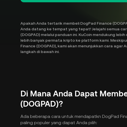
Apakah Anda tertarik membeli DogPad Finance (DOGPAD
Anda datang ke tempat yang tepat! Jelajahi semua ca
(DOGPAD) melalui panduan ini. KuCoin mendukung lebih
lebih banyak permata kripto ke platform kami. Meskip
Finance (DOGPAD), kami akan menunjukkan cara agar An
langkah di bawah ini.
Di Mana Anda Dapat Membel
(DOGPAD)?
Ada beberapa cara untuk mendapatkn DogPad Finan
paling populer yang dapat Anda pilih: