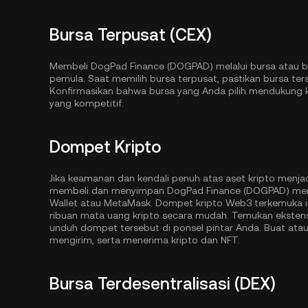
Bursa Terpusat (CEX)
Membeli DogPad Finance (DOGPAD) melalui bursa atau b
pemula. Saat memilih bursa terpusat, pastikan bursa 
Konfirmasikan bahwa bursa yang Anda pilih mendukung kea
yang kompetitif.
Dompet Kripto
Jika keamanan dan kendali penuh atas aset kripto menja
membeli dan menyimpan DogPad Finance (DOGPAD) men
Wallet
atau MetaMask. Dompet kripto Web3 terkemuka i
ribuan mata uang kripto secara mudah. Temukan eksten
unduh dompet tersebut di ponsel pintar Anda. Buat at
mengirim, serta menerima kripto dan NFT.
Bursa Terdesentralisasi (DEX)