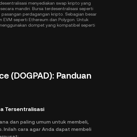
desentralisasi menyediakan swap kripto yang
ecara mandiri. Bursa terdesentralisasi seperti
pasangan perdagangan kripto. Sebagian besar
n EVM seperti
Ethereum
dan
Polygon
. Untuk
X menggunakan dompet yang kompatibel seperti
ce (DOGPAD): Panduan
a Tersentralisasi
hana dan paling umum untuk membeli,
Inilah cara agar Anda dapat membeli
erpusat: