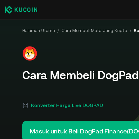
Halaman Utama
/
Cara Membeli Mata Uang Kripto
/
Be
Cara Membeli DogPad
Konverter Harga Live DOGPAD
Masuk untuk Beli DogPad Finance(D