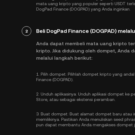
mata uang kripto yang populer seperti
USDT
terl
DogPad Finance (DOGPAD) yang Anda inginkan.
Beli DogPad Finance (DOGPAD) melalu
2
Anda dapat membeli mata uang kripto te
kripto. Jika didukung oleh dompet, Anda
melalui langkah berikut:
1.
Pilih dompet:
Pilihlah dompet kripto yang and
Finance (DOGPAD).
2.
Unduh aplikasinya:
Unduh aplikasi dompet ke pe
Store, atau sebagai ekstensi peramban.
3.
Buat dompet:
Buat alamat dompet baru atau im
memilikinya. Pastikan Anda menuliskan seed phr
pun dapat membantu Anda mengakses dompet jik