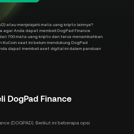
) atau menjelajahi mata uang kripto lainnya?
ra agar Anda dapat membeli DogPad Finance
 dari 700 mata uang kripto dan terus menambahkan
un KuCoin saat ini belum mendukung DogPad
da dapat membeli aset digital ini dalam panduan
i DogPad Finance
ce (DOGPAD). Berikut ini beberapa opsi