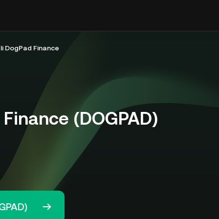
li DogPad Finance
 Finance (DOGPAD)
OGPAD)