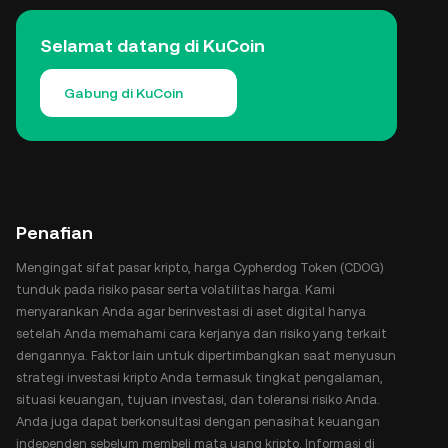
Selamat datang di KuCoin
Gabung di KuCoin
Penafian
Mengingat sifat pasar kripto, harga Cypherdog Token (CDOG)
tunduk pada risiko pasar serta volatilitas harga. Kami
menyarankan Anda agar berinvestasi di aset digital hanya
setelah Anda memahami cara kerjanya dan risiko yang terkait
dengannya. Faktor lain untuk dipertimbangkan saat menyusun
strategi investasi kripto Anda termasuk tingkat pengalaman,
situasi keuangan, tujuan investasi, dan toleransi risiko Anda.
Anda juga dapat berkonsultasi dengan penasihat keuangan
independen sebelum membeli mata uang kripto. Informasi di