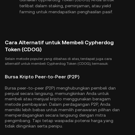
terlibat dalam staking, peminjaman, atau yield
farming untuk mendapatkan penghasilan pasif.
Cara Alternatif untuk Membeli Cypherdog
Token (CDOG)
Selain metode populer yang dibahas di atas, terdapat juga cara
alternatif untuk membeli Cypherdog Token (CDOG), termasuk:
Bursa Kripto Peer-to-Peer (P2P)
Bursa peer-to-peer (P2P) menghubungkan pembeli dan
penjual secara langsung, memungkinkan Anda untuk
membeli atau menjual kripto menggunakan beragam
metode pembayaran. Dalam perdagangan P2P, Anda
memiliki lebih bebas untuk memilih penawaran pilihan dan
memperdagangkan secara langsung dengan mitra
pengimbang. Tapi tetap waspadai potensi harga yang
tidak diinginkan serta penipu.