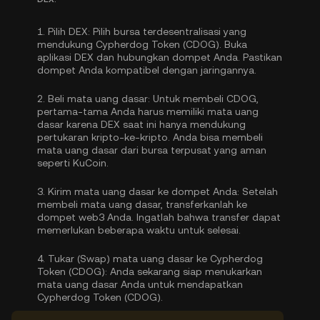
1.
Pilih DEX:
Pilih bursa terdesentralisasi yang
mendukung Cypherdog Token (CDOG). Buka
aplikasi DEX dan hubungkan dompet Anda. Pastikan
dompet Anda kompatibel dengan jaringannya.
2.
Beli mata uang dasar:
Untuk membeli CDOG,
pertama-tama Anda harus memiliki mata uang
dasar karena DEX saat ini hanya mendukung
pertukaran kripto-ke-kripto. Anda bisa
membeli
mata uang dasar
dari bursa terpusat yang aman
seperti KuCoin.
3.
Kirim mata uang dasar ke dompet Anda:
Setelah
membeli mata uang dasar, transferkanlah ke
dompet web3 Anda. Ingatlah bahwa transfer dapat
memerlukan beberapa waktu untuk selesai.
4.
Tukar (Swap) mata uang dasar ke Cypherdog
Token (CDOG):
Anda sekarang siap menukarkan
mata uang dasar Anda untuk mendapatkan
Cypherdog Token (CDOG).