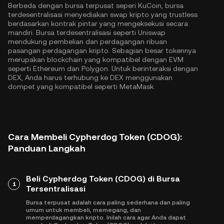
Berbeda dengan bursa terpusat seperi KuCoin, bursa
terdesentralisasi menyediakan swap kripto yang trustless
berdasarkan kontrak pintar yang mengeksekusi secara
mandiri. Bursa terdesentralisasi seperti Uniswap
mendukung pembelian dan perdagangan ribuan
pasangan perdagangan kripto. Sebagian besar tokennya
merupakan blockchain yang kompatibel dengan EVM
seperti
Ethereum
dan
Polygon
. Untuk berinteraksi dengan
DEX, Anda harus terhubung ke DEX menggunakan
dompet yang kompatibel seperti MetaMask.
Cara Membeli Cypherdog Token (CDOG):
Panduan Langkah
Beli Cypherdog Token (CDOG) di Bursa
1
Tersentralisasi
Bursa terpusat adalah cara paling sederhana dan paling
umum untuk membeli, memegang, dan
memperdagangkan kripto. Inilah cara agar Anda dapat