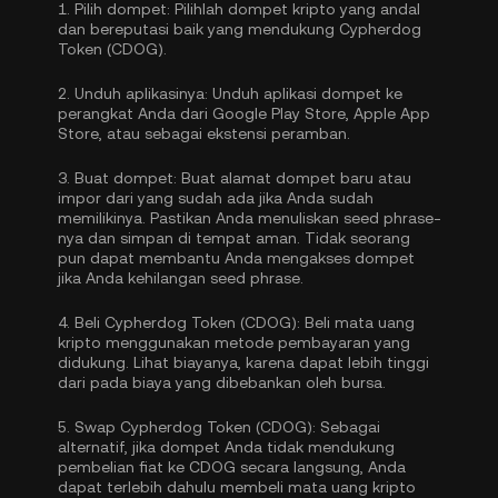
1.
Pilih dompet:
Pilihlah dompet kripto yang andal
dan bereputasi baik yang mendukung Cypherdog
Token (CDOG).
2.
Unduh aplikasinya:
Unduh aplikasi dompet ke
perangkat Anda dari Google Play Store, Apple App
Store, atau sebagai ekstensi peramban.
3.
Buat dompet:
Buat alamat dompet baru atau
impor dari yang sudah ada jika Anda sudah
memilikinya. Pastikan Anda menuliskan seed phrase-
nya dan simpan di tempat aman. Tidak seorang
pun dapat membantu Anda mengakses dompet
jika Anda kehilangan seed phrase.
4.
Beli Cypherdog Token (CDOG):
Beli mata uang
kripto menggunakan metode pembayaran yang
didukung. Lihat biayanya, karena dapat lebih tinggi
dari pada biaya yang dibebankan oleh bursa.
5.
Swap Cypherdog Token (CDOG):
Sebagai
alternatif, jika dompet Anda tidak mendukung
pembelian fiat ke CDOG secara langsung, Anda
dapat terlebih dahulu membeli mata uang kripto