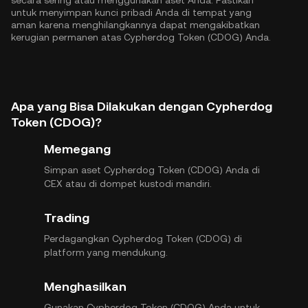
secara sering atau menggunakan aset Anda. Pastikan
untuk menyimpan kunci pribadi Anda di tempat yang
aman karena menghilangkannya dapat mengakibatkan
kerugian permanen atas Cypherdog Token (CDOG) Anda.
Apa yang Bisa Dilakukan dengan Cypherdog
Token (CDOG)?
Memegang
Simpan aset Cypherdog Token (CDOG) Anda di
CEX atau di dompet kustodi mandiri.
Trading
Perdagangkan Cypherdog Token (CDOG) di
platform yang mendukung.
Menghasilkan
Gunakan Cypherdog Token (CDOG) Anda untuk