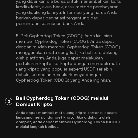
yang diberikan ole bursa untuk menambahkan kartu
kredit/debit, akun bank, atau metode pembayaran
yang didukung lainnya. Informasi yang harus Anda
berikan dapat bervariasi tergantung dari
permintaan keamanan bank Anda.
5.
Beli Cypherdog Token (CDOG):
Anda kini siap
membeli Cypherdog Token (CDOG). Anda dapat
dengan mudah membeli Cypherdog Token (CDOG)
menggunakan mata uang fiat jika hal itu didukung
oleh platform. Anda juga dapat melakukan
pertukaran kripto-ke-kripto dengan membeli mata
uang kripto yang populer seperti
USDT
terlebih
dahulu, kemudian menukarkannya dengan
Cypherdog Token (CDOG) yang Anda inginkan.
Beli Cypherdog Token (CDOG) melalui
2
Dompet Kripto
Anda dapat membeli mata uang kripto tertentu secara
langsung melalui dompet kripto. Jika didukung oleh
dompet, Anda dapat membeli Cypherdog Token (CDOG)
melalui langkah berikut: