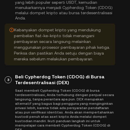
yang lebih populer seperti USDT, kemudian
menukarkannya menjadi Cypherdog Token (CDOG)
melalui dompet kripto atau bursa terdesentralisasi
Anda.
Kebanyakan dompet kripto yang mendukung
pembelian fiat-ke-kripto tidak menangani
pembayaran secara langsung melainkan
menggunakan prosesor pembayaran pihak ketiga.
Periksa dan pastikan Anda setuju dengan biaya
mereka sebelum melakukan pembayaran.
Beli Cypherdog Token (CDOG) di Bursa
3
Terdesentralisasi (DEX)
Saat membeli Cypherdog Token (CDOG) di bursa
terdesentralisasi, Anda terhubung dengan penjual secara
langsung, tanpa perantara apa pun. DEX merupakan
alternatif yang bagus bagi pengguna yang menginginkan
privasi lebih, karena tidak ada persyaratan pendaftaran
atau pun verifikasi identitas. Anda akan mempertahankan
kustodi penuh atas aset kripto Anda melalui dompet
kustodian mandiri. Ikuti panduan langkah ini untuk
mempelajari cara membeli Cypherdog Token (CDOG) di
DEX.