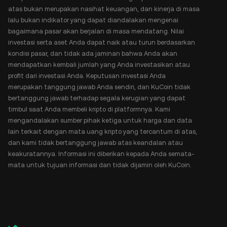
atas bukan merupakan nasihat keuangan, dan kinerja di masa
lalu bukan indikator yang dapat diandalakan mengenai
bagaimana pasar akan berjalan di masa mendatang. Nilai
investasi serta aset Anda dapat naik atau turun berdasarkan
kondisi pasar, dan tidak ada jaminan bahwa Anda akan
mendapatkan kembali jumlah yang Anda investasikan atau
profit dari investasi Anda. Keputusan investasi Anda
merupakan tanggung jawab Anda sendiri, dan KuCoin tidak
bertanggung jawab terhadap segala kerugian yang dapat
timbul saat Anda membeli kripto di platformnya. Kami
mengandalakan sumber pihak ketiga untuk harga dan data
lain terkait dengan mata uang kripto yang tercantum di atas,
dan kami tidak bertanggung jawab atas keandalan atau
keakuratannya. Informasi ini diberikan kepada Anda semata-
mata untuk tujuan informasi dan tidak dijamin oleh KuCoin.