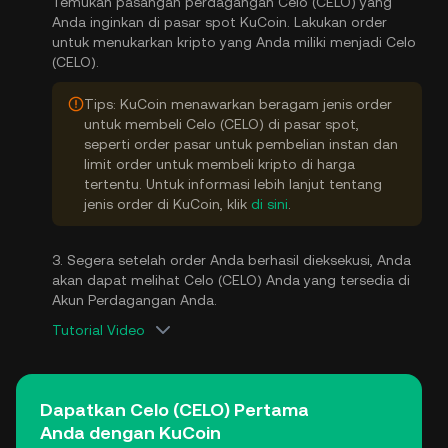
Temukan pasangan perdagangan Celo (CELO) yang
Anda inginkan di pasar spot KuCoin. Lakukan order
untuk menukarkan kripto yang Anda miliki menjadi Celo
(CELO).
Tips: KuCoin menawarkan beragam jenis order
untuk membeli Celo (CELO) di pasar spot,
seperti order pasar untuk pembelian instan dan
limit order untuk membeli kripto di harga
tertentu. Untuk informasi lebih lanjut tentang
jenis order di KuCoin, klik
di sini
.
3. Segera setelah order Anda berhasil dieksekusi, Anda
akan dapat melihat Celo (CELO) Anda yang tersedia di
Akun Perdagangan Anda.
Tutorial Video
Dapatkan Celo (CELO) Pertama
Anda dengan KuCoin