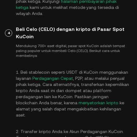
pihak ketiga. Kunjungi
halaman pembayaran pihak
ketiga
kami untuk melihat metode yang tersedia di
wilayah Anda.
Beli Celo (CELO) dengan kripto di Pasar Spot
4
KuCoin
Mendukung 700+ aset digital, pasar spot KuCoin adalah tempat
paling populer untuk membeli Celo (CELO). Berikut cara untuk
membelinya:
1. Beli stablecoin seperti USDT di KuCoin menggunakan
layanan
Perdagangan Cepat
, P2P, atau melalui penjual
pihak ketiga. Cara alternatifnya, transferkan kepemilikan
kripto Anda saat ini dari dompet atau platform
perdagangan lain ke KuCoin. Pastikan jaringan
blockchain Anda benar, karena
menyetorkan kripto
ke
alamat yang salah dapat mengakibatkan kehilangan
aset.
2. Transfer kripto Anda ke Akun Perdagangan KuCoin.