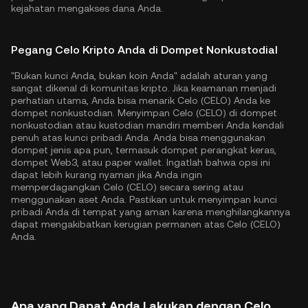
kejahatan mengakses dana Anda.
Pegang Celo Kripto Anda di Dompet Nonkustodial
"Bukan kunci Anda, bukan koin Anda" adalah aturan yang
sangat dikenal di komunitas kripto. Jika keamanan menjadi
perhatian utama, Anda bisa menarik Celo (CELO) Anda ke
dompet nonkustodian. Menyimpan Celo (CELO) di dompet
nonkustodian atau kustodian mandiri memberi Anda kendali
penuh atas kunci pribadi Anda. Anda bisa menggunakan
dompet jenis apa pun, termasuk dompet perangkat keras,
dompet Web3, atau paper wallet. Ingatlah bahwa opsi ini
dapat lebih kurang nyaman jika Anda ingin
memperdagangkan Celo (CELO) secara sering atau
menggunakan aset Anda. Pastikan untuk menyimpan kunci
pribadi Anda di tempat yang aman karena menghilangkannya
dapat mengakibatkan kerugian permanen atas Celo (CELO)
Anda.
Apa yang Dapat Anda Lakukan dengan Celo