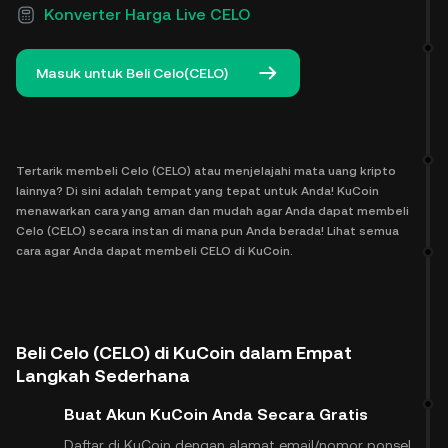
Konverter Harga Live CELO
Masuk untuk Beli Celo(CELO)
Tertarik membeli Celo (CELO) atau menjelajahi mata uang kripto
lainnya? Di sini adalah tempat yang tepat untuk Anda! KuCoin
menawarkan cara yang aman dan mudah agar Anda dapat membeli
Celo (CELO) secara instan di mana pun Anda berada! Lihat semua
cara agar Anda dapat membeli CELO di KuCoin.
Beli Celo (CELO) di KuCoin dalam Empat
Langkah Sederhana
Buat Akun KuCoin Anda Secara Gratis
Daftar di KuCoin dengan alamat email/nomor ponsel