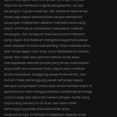
kripto Anda termasuk tingkat pengalaman, situasi
keuangan, tujuan investasi, dan toleransi risiko Anda.
Anda juga dapat berkonsultasi dengan penasihat
keuangan independen sebelum membeli mata uang
kripto. Informasi di atas bukan merupakan nasihat
keuangan, dan kinerja di masa lalu bukan indikator
yang dapat diandalakan mengenai bagaimana pasar
akan berjalan di masa mendatang. Nilai investasi serta
aset Anda dapat naik atau turun berdasarkan kondisi
pasar, dan tidak ada jaminan bahwa Anda akan
mendapatkan kembali jumlah yang Anda investasikan
atau profit dari investasi Anda. Keputusan investasi
Anda merupakan tanggung jawab Anda sendiri, dan
KuCoin tidak bertanggung jawab terhadap segala
kerugian yang dapat timbul saat Anda membeli kripto di
platformnya. Kami mengandalakan sumber pihak ketiga
untuk harga dan data lain terkait dengan mata uang
kripto yang tercantum di atas, dan kami tidak
bertanggung jawab atas keandalan atau
keakuratannya. Informasi ini diberikan kepada Anda