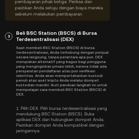
pembayaran pihak ketiga. Periksa dan
pastikan Anda setuju dengan biaya mereka
sebelum melakukan pembayaran.
Beli BSC Station (BSCS) di Bursa
3
Terdesentralisasi (DEX)
Saat membeli BSC Station (BSCS) di bursa
terdesentralisasi, Anda terhubung dengan penjual
secara langsung, tanpa perantara apa pun. DEX
merupakan alternatif yang bagus bagi pengguna
yang menginginkan privasi lebih, karena tidak ada
persyaratan pendaftaran atau pun verifikasi
identitas. Anda akan mempertahankan kustodi
penuh atas aset kripto Anda melalui dompet
kustodian mandiri. Ikuti panduan langkah ini untuk
mempelajari cara membeli BSC Station (BSCS) di
DEX.
1.
Pilih DEX:
Pilih bursa terdesentralisasi yang
mendukung BSC Station (BSCS). Buka
aplikasi DEX dan hubungkan dompet Anda.
Pastikan dompet Anda kompatibel dengan
jaringannya.