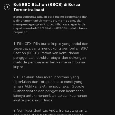
Beli BSC Station (BSCS) di Bursa
1
Tersentralisasi
Bursa terpusat adalah cara paling sederhana dan
paling umum untuk membeli, memegang, dan
memperdagangkan kripto. Inilah cara agar Anda
dapat membeli BSC Station(BSCS) melalui bursa
terpusat:
1.
Pilih CEX:
Pilih bursa kripto yang andal dan
tepercaya yang mendukung pembelian BSC
Station (BSCS). Perhatikan kemudahan
penggunaan, struktur biaya, dan dukungan
metode pembayaran ketika memilih bursa
kripto.
2.
Buat akun:
Masukkan informasi yang
diperlukan dan tetapkan kata sandi yang
aman. Aktifkan
2FA menggunakan Google
Authenticator
dan pengaturan keamanan
lainnya untuk menambah lapisan keamanan
ekstra pada akun Anda.
3.
Verifikasi identitas Anda:
Bursa yang aman