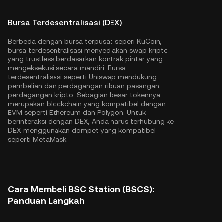
Bursa Terdesentralisasi (DEX)
Berbeda dengan bursa terpusat seperi KuCoin,
bursa terdesentralisasi menyediakan swap kripto
yang trustless berdasarkan kontrak pintar yang
mengeksekusi secara mandiri. Bursa
terdesentralisasi seperti Uniswap mendukung
pembelian dan perdagangan ribuan pasangan
perdagangan kripto. Sebagian besar tokennya
merupakan blockchain yang kompatibel dengan
EVM seperti
Ethereum
dan
Polygon
. Untuk
berinteraksi dengan DEX, Anda harus terhubung ke
DEX menggunakan dompet yang kompatibel
seperti MetaMask.
Cara Membeli BSC Station (BSCS):
Panduan Langkah