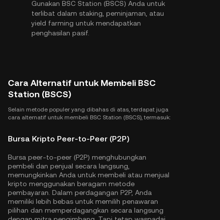
Gunakan BSC Station (BSCS) Anda untuk
terlibat dalam staking, peminjaman, atau
yield farming untuk mendapatkan
penghasilan pasif.
Cara Alternatif untuk Membeli BSC
Station (BSCS)
Selain metode populer yang dibahas di atas, terdapat juga
cara alternatif untuk membeli BSC Station (BSCS), termasuk:
Bursa Kripto Peer-to-Peer (P2P)
Bursa peer-to-peer (P2P) menghubungkan
pembeli dan penjual secara langsung,
memungkinkan Anda untuk membeli atau menjual
kripto menggunakan beragam metode
pembayaran. Dalam perdagangan P2P, Anda
memiliki lebih bebas untuk memilih penawaran
pilihan dan memperdagangkan secara langsung
dengan mitra pengimbang. Tapi tetap waspadai