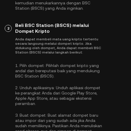
kemudian menukarkannya dengan BSC
Station (BSCS) yang Anda inginkan.
Beli BSC Station (BSCS) melalui
2
Dompet Kripto
Anda dapat membeli mata uang kripto tertentu
secara langsung melalui dompet kripto. Jika
didukung oleh dompet, Anda dapat membeli BSC
Station (BSCS) melalui langkah berikut:
1.
Pilih dompet:
Pilihlah dompet kripto yang
andal dan bereputasi baik yang mendukung
BSC Station (BSCS).
2.
Unduh aplikasinya:
Unduh aplikasi dompet
ke perangkat Anda dari Google Play Store,
Apple App Store, atau sebagai ekstensi
peramban.
3.
Buat dompet:
Buat alamat dompet baru
atau impor dari yang sudah ada jika Anda
sudah memilikinya. Pastikan Anda menuliskan