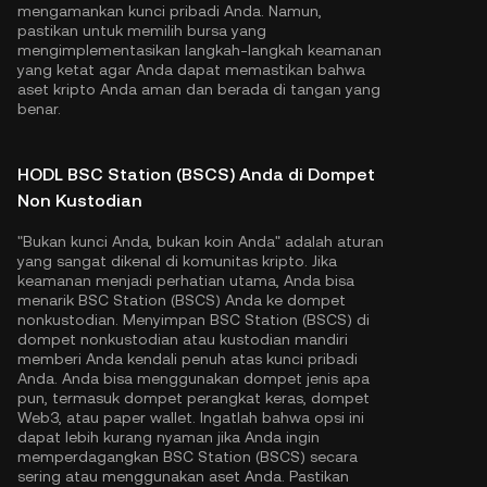
mengamankan kunci pribadi Anda. Namun,
pastikan untuk memilih bursa yang
mengimplementasikan langkah-langkah keamanan
yang ketat agar Anda dapat memastikan bahwa
aset kripto Anda aman dan berada di tangan yang
benar.
HODL BSC Station (BSCS) Anda di Dompet
Non Kustodian
"Bukan kunci Anda, bukan koin Anda" adalah aturan
yang sangat dikenal di komunitas kripto. Jika
keamanan menjadi perhatian utama, Anda bisa
menarik BSC Station (BSCS) Anda ke dompet
nonkustodian. Menyimpan BSC Station (BSCS) di
dompet nonkustodian atau kustodian mandiri
memberi Anda kendali penuh atas kunci pribadi
Anda. Anda bisa menggunakan dompet jenis apa
pun, termasuk dompet perangkat keras, dompet
Web3, atau paper wallet. Ingatlah bahwa opsi ini
dapat lebih kurang nyaman jika Anda ingin
memperdagangkan BSC Station (BSCS) secara
sering atau menggunakan aset Anda. Pastikan