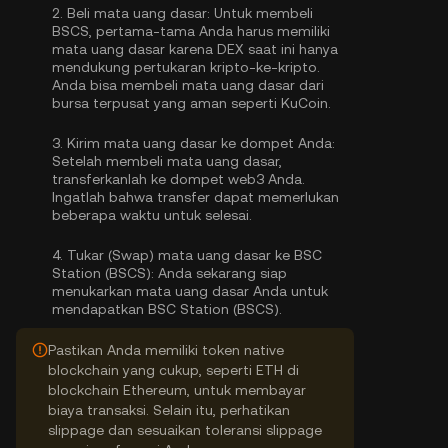
2.
Beli mata uang dasar:
Untuk membeli
BSCS, pertama-tama Anda harus memiliki
mata uang dasar karena DEX saat ini hanya
mendukung pertukaran kripto-ke-kripto.
Anda bisa
membeli mata uang dasar
dari
bursa terpusat yang aman seperti KuCoin.
3.
Kirim mata uang dasar ke dompet Anda:
Setelah membeli mata uang dasar,
transferkanlah ke dompet web3 Anda.
Ingatlah bahwa transfer dapat memerlukan
beberapa waktu untuk selesai.
4.
Tukar (Swap) mata uang dasar ke BSC
Station (BSCS):
Anda sekarang siap
menukarkan mata uang dasar Anda untuk
mendapatkan BSC Station (BSCS).
Pastikan Anda memiliki token native
blockchain yang cukup, seperti ETH di
blockchain Ethereum, untuk membayar
biaya transaksi. Selain itu, perhatikan
slippage dan sesuaikan toleransi slippage