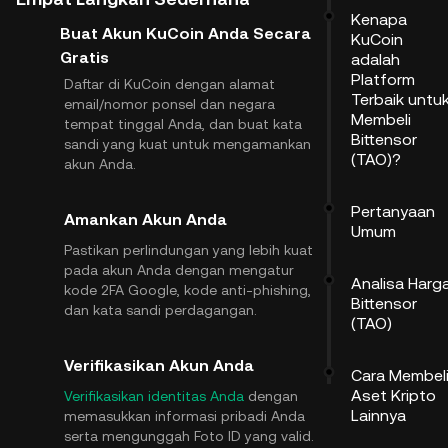
Kenapa
Buat Akun KuCoin Anda Secara
KuCoin
Gratis
adalah
Platform
Daftar di KuCoin dengan alamat
Terbaik untu
email/nomor ponsel dan negara
Membeli
tempat tinggal Anda, dan buat kata
Bittensor
sandi yang kuat untuk mengamankan
(TAO)?
akun Anda.
Pertanyaan
Amankan Akun Anda
Umum
Pastikan perlindungan yang lebih kuat
pada akun Anda dengan mengatur
Analisa Harg
kode 2FA Google, kode anti-phishing,
Bittensor
dan kata sandi perdagangan.
(TAO)
Verifikasikan Akun Anda
Cara Membel
Aset Kripto
Verifikasikan identitas Anda
dengan
Lainnya
memasukkan informasi pribadi Anda
serta mengunggah Foto ID yang valid.