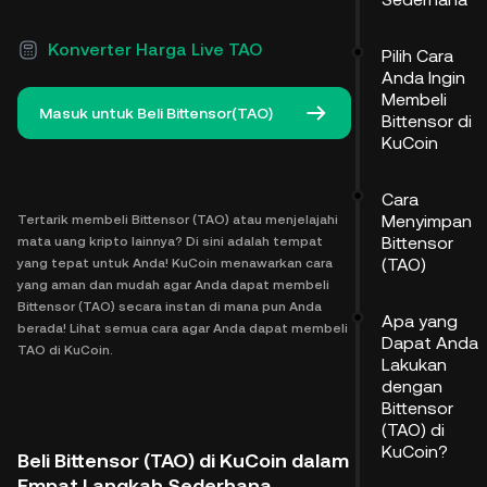
Konverter Harga Live TAO
Pilih Cara
Anda Ingin
Membeli
Masuk untuk Beli Bittensor(TAO)
Bittensor di
KuCoin
Cara
Menyimpan
Tertarik membeli Bittensor (TAO) atau menjelajahi
Bittensor
mata uang kripto lainnya? Di sini adalah tempat
(TAO)
yang tepat untuk Anda! KuCoin menawarkan cara
yang aman dan mudah agar Anda dapat membeli
Bittensor (TAO) secara instan di mana pun Anda
Apa yang
berada! Lihat semua cara agar Anda dapat membeli
Dapat Anda
TAO di KuCoin.
Lakukan
dengan
Bittensor
(TAO) di
KuCoin?
Beli Bittensor (TAO) di KuCoin dalam
Empat Langkah Sederhana