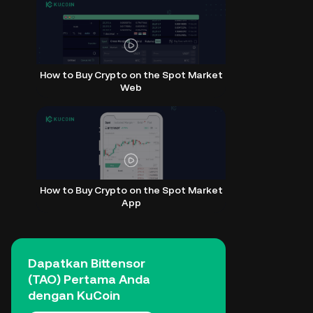
How to Buy Crypto on the Spot Market
Web
How to Buy Crypto on the Spot Market
App
Dapatkan Bittensor
(TAO) Pertama Anda
dengan KuCoin