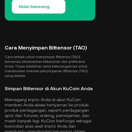
Mulai Sekarang
Cara Menyimpan Bittensor (TAO)
Cara terbaik untuk menyimpan Bittensor (TAO)
bervariasi berdasarkan kebutuhan dan preferensi
Anda. Tinjau kelebihan serta kekurangannya untuk
menemukan metode penyimpanan Bittensor (TAO)
yang terbaik.
Simpan Bittensor di Akun KuCoin Anda
Memegang kripto Anda di akun KuCoin
memberi Anda akses ternyaman ke produk-
produk perdagangan, seperti perdagangan
spot dan futures, staking, peminjaman, dan
masih banyak lagi. KuCoin berfungsi sebagai
kustodian atas aset kripto Anda dan
membantu menghindari kerumitan dalam