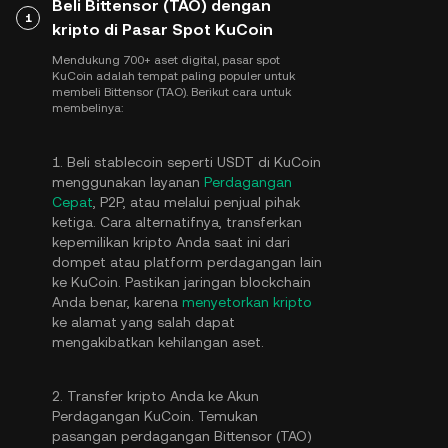
Beli Bittensor (TAO) dengan
1
kripto di Pasar Spot KuCoin
Mendukung 700+ aset digital, pasar spot
KuCoin adalah tempat paling populer untuk
membeli Bittensor (TAO). Berikut cara untuk
membelinya:
1. Beli stablecoin seperti USDT di KuCoin
menggunakan layanan
Perdagangan
Cepat
, P2P, atau melalui penjual pihak
ketiga. Cara alternatifnya, transferkan
kepemilikan kripto Anda saat ini dari
dompet atau platform perdagangan lain
ke KuCoin. Pastikan jaringan blockchain
Anda benar, karena
menyetorkan kripto
ke alamat yang salah dapat
mengakibatkan kehilangan aset.
2. Transfer kripto Anda ke Akun
Perdagangan KuCoin. Temukan
pasangan perdagangan Bittensor (TAO)