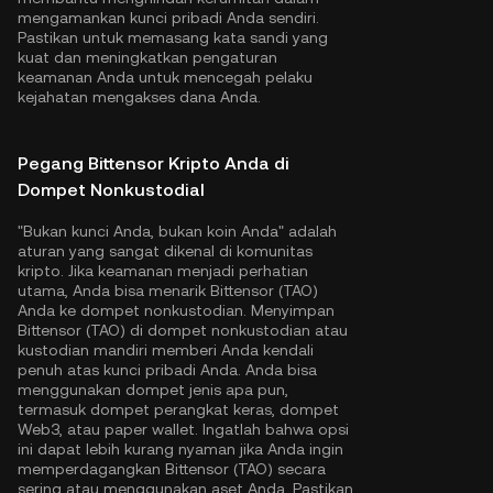
mengamankan kunci pribadi Anda sendiri.
Pastikan untuk memasang kata sandi yang
kuat dan meningkatkan pengaturan
keamanan Anda untuk mencegah pelaku
kejahatan mengakses dana Anda.
Pegang Bittensor Kripto Anda di
Dompet Nonkustodial
"Bukan kunci Anda, bukan koin Anda" adalah
aturan yang sangat dikenal di komunitas
kripto. Jika keamanan menjadi perhatian
utama, Anda bisa menarik Bittensor (TAO)
Anda ke dompet nonkustodian. Menyimpan
Bittensor (TAO) di dompet nonkustodian atau
kustodian mandiri memberi Anda kendali
penuh atas kunci pribadi Anda. Anda bisa
menggunakan dompet jenis apa pun,
termasuk dompet perangkat keras, dompet
Web3, atau paper wallet. Ingatlah bahwa opsi
ini dapat lebih kurang nyaman jika Anda ingin
memperdagangkan Bittensor (TAO) secara
sering atau menggunakan aset Anda. Pastikan