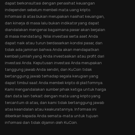
dapat berkonsultasi dengan penasihat keuangan
independen sebelum membeli mata uang kripto.
Informasi di atas bukan merupakan nasihat keuangan,
dan kinerja di masa lalu bukan indikator yang dapat
diandalakan mengenai bagaimana pasar akan berjalan
di masa mendatang. Nilai investasi serta aset Anda
dapat naik atau turun berdasarkan kondisi pasar, dan
tidak ada jaminan bahwa Anda akan mendapatkan
kembali jumlah yang Anda investasikan atau profit dari
investasi Anda. Keputusan investasi Anda merupakan
tanggung jawab Anda sendiri, dan KuCoin tidak
bertanggung jawab terhadap segala kerugian yang
dapat timbul saat Anda membeli kripto di platformnya.
Kami mengandalakan sumber pihak ketiga untuk harga
dan data lain terkait dengan mata uang kripto yang
tercantum di atas, dan kami tidak bertanggung jawab
atas keandalan atau keakuratannya. Informasi ini
diberikan kepada Anda semata-mata untuk tujuan
informasi dan tidak dijamin oleh KuCoin.