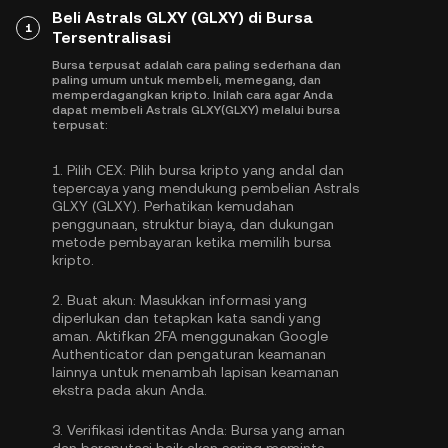
Beli Astrals GLXY (GLXY) di Bursa
1
Tersentralisasi
Bursa terpusat adalah cara paling sederhana dan
paling umum untuk membeli, memegang, dan
memperdagangkan kripto. Inilah cara agar Anda
dapat membeli Astrals GLXY(GLXY) melalui bursa
terpusat:
1.
Pilih CEX:
Pilih bursa kripto yang andal dan
tepercaya yang mendukung pembelian Astrals
GLXY (GLXY). Perhatikan kemudahan
penggunaan, struktur biaya, dan dukungan
metode pembayaran ketika memilih bursa
kripto.
2.
Buat akun:
Masukkan informasi yang
diperlukan dan tetapkan kata sandi yang
aman. Aktifkan
2FA menggunakan Google
Authenticator
dan pengaturan keamanan
lainnya untuk menambah lapisan keamanan
ekstra pada akun Anda.
3.
Verifikasi identitas Anda:
Bursa yang aman