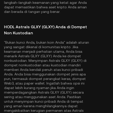
langkah-langkah keamanan yang ketat agar Anda
dapat memastikan bahwa aset kripto Anda aman
dan berada di tangan yang benar.
HODL Astrals GLXY (GLXY) Anda di Dompet
Non Kustodian
"Bukan kunci Anda, bukan koin Anda" adalah aturan
yang sangat dikenal di komunitas kripto. Jika
keamanan menjadi perhatian utama, Anda bisa
menarik Astrals GLXY (GLXY) Anda ke dompet
nonkustodian. Menyimpan Astrals GLXY (GLXY) di
dompet nonkustodian atau kustodian mandiri
memberi Anda kendali penuh atas kunci pribadi
Anda. Anda bisa menggunakan dompet jenis apa
pun, termasuk dompet perangkat keras, dompet
Web3, atau paper wallet. Ingatlah bahwa opsi ini
dapat lebih kurang nyaman jika Anda ingin
memperdagangkan Astrals GLXY (GLXY) secara
sering atau menggunakan aset Anda. Pastikan
untuk menyimpan kunci pribadi Anda di tempat
yang aman karena menghilangkannya dapat
mengakibatkan kerugian permanen atas Astrals