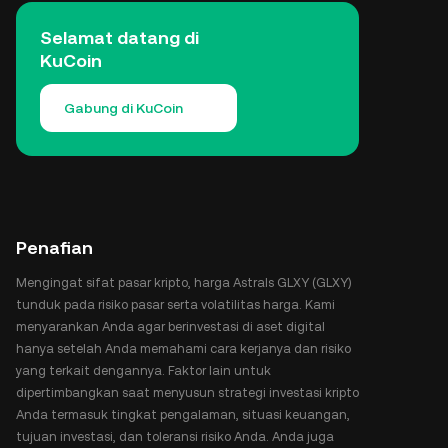
Selamat datang di
KuCoin
Gabung di KuCoin
Penafian
Mengingat sifat pasar kripto, harga Astrals GLXY (GLXY)
tunduk pada risiko pasar serta volatilitas harga. Kami
menyarankan Anda agar berinvestasi di aset digital
hanya setelah Anda memahami cara kerjanya dan risiko
yang terkait dengannya. Faktor lain untuk
dipertimbangkan saat menyusun strategi investasi kripto
Anda termasuk tingkat pengalaman, situasi keuangan,
tujuan investasi, dan toleransi risiko Anda. Anda juga