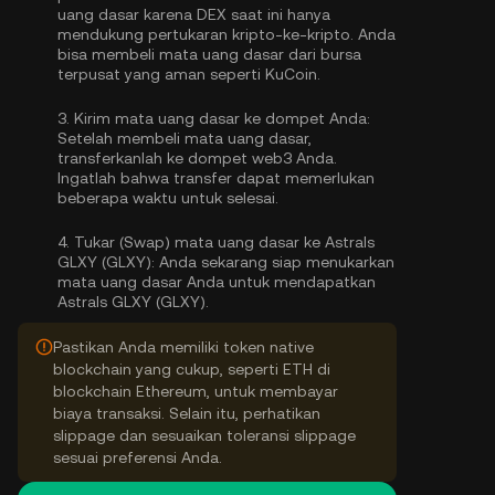
uang dasar karena DEX saat ini hanya
mendukung pertukaran kripto-ke-kripto. Anda
bisa
membeli mata uang dasar
dari bursa
terpusat yang aman seperti KuCoin.
3.
Kirim mata uang dasar ke dompet Anda:
Setelah membeli mata uang dasar,
transferkanlah ke dompet web3 Anda.
Ingatlah bahwa transfer dapat memerlukan
beberapa waktu untuk selesai.
4.
Tukar (Swap) mata uang dasar ke Astrals
GLXY (GLXY):
Anda sekarang siap menukarkan
mata uang dasar Anda untuk mendapatkan
Astrals GLXY (GLXY).
Pastikan Anda memiliki token native
blockchain yang cukup, seperti ETH di
blockchain Ethereum, untuk membayar
biaya transaksi. Selain itu, perhatikan
slippage dan sesuaikan toleransi slippage
sesuai preferensi Anda.