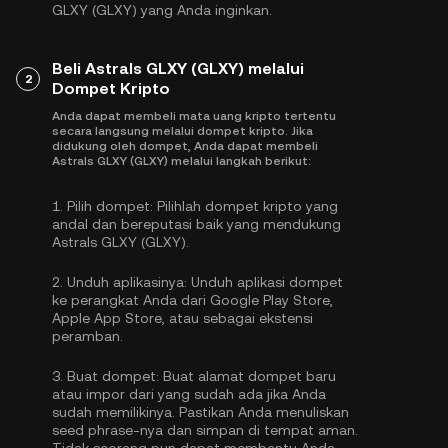
GLXY (GLXY) yang Anda inginkan.
Beli Astrals GLXY (GLXY) melalui
2
Dompet Kripto
Anda dapat membeli mata uang kripto tertentu
secara langsung melalui dompet kripto. Jika
didukung oleh dompet, Anda dapat membeli
Astrals GLXY (GLXY) melalui langkah berikut:
1.
Pilih dompet:
Pilihlah dompet kripto yang
andal dan bereputasi baik yang mendukung
Astrals GLXY (GLXY).
2.
Unduh aplikasinya:
Unduh aplikasi dompet
ke perangkat Anda dari Google Play Store,
Apple App Store, atau sebagai ekstensi
peramban.
3.
Buat dompet:
Buat alamat dompet baru
atau impor dari yang sudah ada jika Anda
sudah memilikinya. Pastikan Anda menuliskan
seed phrase-nya dan simpan di tempat aman.