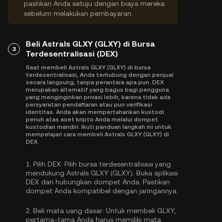
pastikan Anda setuju dengan biaya mereka
sebelum melakukan pembayaran.
Beli Astrals GLXY (GLXY) di Bursa
3
Terdesentralisasi (DEX)
Saat membeli Astrals GLXY (GLXY) di bursa
terdesentralisasi, Anda terhubung dengan penjual
secara langsung, tanpa perantara apa pun. DEX
merupakan alternatif yang bagus bagi pengguna
yang menginginkan privasi lebih, karena tidak ada
persyaratan pendaftaran atau pun verifikasi
identitas. Anda akan mempertahankan kustodi
penuh atas aset kripto Anda melalui dompet
kustodian mandiri. Ikuti panduan langkah ini untuk
mempelajari cara membeli Astrals GLXY (GLXY) di
DEX.
1.
Pilih DEX:
Pilih bursa terdesentralisasi yang
mendukung Astrals GLXY (GLXY). Buka aplikasi
DEX dan hubungkan dompet Anda. Pastikan
dompet Anda kompatibel dengan jaringannya.
2.
Beli mata uang dasar:
Untuk membeli GLXY,
pertama-tama Anda harus memiliki mata