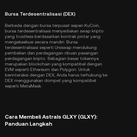
Bursa Terdesentralisasi (DEX)
Berbeda dengan bursa terpusat seperi KuCoin,
bursa terdesentralisasi menyediakan swap kripto
yang trustless berdasarkan kontrak pintar yang
mengeksekusi secara mandiri. Bursa
terdesentralisasi seperti Uniswap mendukung
pembelian dan perdagangan ribuan pasangan
perdagangan kripto. Sebagian besar tokennya
merupakan blockchain yang kompatibel dengan
EVM seperti
Ethereum
dan
Polygon
. Untuk
berinteraksi dengan DEX, Anda harus terhubung ke
DEX menggunakan dompet yang kompatibel
seperti MetaMask.
Cara Membeli Astrals GLXY (GLXY):
Panduan Langkah