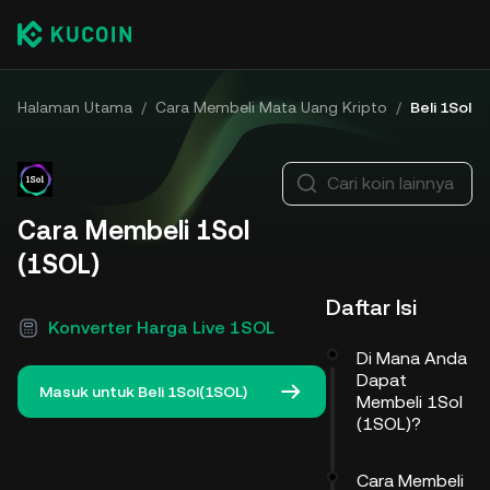
Halaman Utama
/
Cara Membeli Mata Uang Kripto
/
Beli 1Sol
Cari koin lainnya
Cara Membeli 1Sol
(1SOL)
Daftar Isi
Konverter Harga Live 1SOL
Di Mana Anda
Dapat
Masuk untuk Beli 1Sol(1SOL)
Membeli 1Sol
(1SOL)?
Cara Membeli