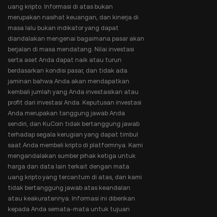
uang kripto. Informasi di atas bukan
merupakan nasihat keuangan, dan kinerja di
masa lalu bukan indikator yang dapat
diandalakan mengenai bagaimana pasar akan
berjalan di masa mendatang. Nilai investasi
serta aset Anda dapat naik atau turun
berdasarkan kondisi pasar, dan tidak ada
jaminan bahwa Anda akan mendapatkan
kembali jumlah yang Anda investasikan atau
profit dari investasi Anda. Keputusan investasi
Anda merupakan tanggung jawab Anda
sendiri, dan KuCoin tidak bertanggung jawab
terhadap segala kerugian yang dapat timbul
saat Anda membeli kripto di platformnya. Kami
mengandalakan sumber pihak ketiga untuk
harga dan data lain terkait dengan mata
uang kripto yang tercantum di atas, dan kami
tidak bertanggung jawab atas keandalan
atau keakuratannya. Informasi ini diberikan
kepada Anda semata-mata untuk tujuan