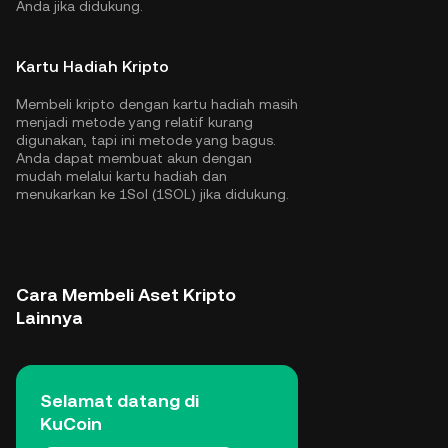
Anda jika didukung.
Kartu Hadiah Kripto
Membeli kripto dengan kartu hadiah masih
menjadi metode yang relatif kurang
digunakan, tapi ini metode yang bagus.
Anda dapat membuat akun dengan
mudah melalui kartu hadiah dan
menukarkan ke 1Sol (1SOL) jika didukung.
Cara Membeli Aset Kripto
Lainnya
Selamat datang di
KuCoin