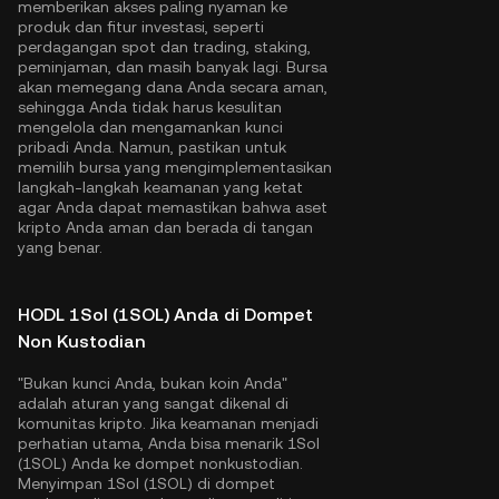
memberikan akses paling nyaman ke
produk dan fitur investasi, seperti
perdagangan spot dan trading, staking,
peminjaman, dan masih banyak lagi. Bursa
akan memegang dana Anda secara aman,
sehingga Anda tidak harus kesulitan
mengelola dan mengamankan kunci
pribadi Anda. Namun, pastikan untuk
memilih bursa yang mengimplementasikan
langkah-langkah keamanan yang ketat
agar Anda dapat memastikan bahwa aset
kripto Anda aman dan berada di tangan
yang benar.
HODL 1Sol (1SOL) Anda di Dompet
Non Kustodian
"Bukan kunci Anda, bukan koin Anda"
adalah aturan yang sangat dikenal di
komunitas kripto. Jika keamanan menjadi
perhatian utama, Anda bisa menarik 1Sol
(1SOL) Anda ke dompet nonkustodian.
Menyimpan 1Sol (1SOL) di dompet