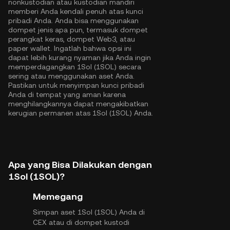
nonkustodian atau kustodian mandiri
memberi Anda kendali penuh atas kunci
pribadi Anda. Anda bisa menggunakan
dompet jenis apa pun, termasuk dompet
perangkat keras, dompet Web3, atau
paper wallet. Ingatlah bahwa opsi ini
dapat lebih kurang nyaman jika Anda ingin
memperdagangkan 1Sol (1SOL) secara
sering atau menggunakan aset Anda.
Pastikan untuk menyimpan kunci pribadi
Anda di tempat yang aman karena
menghilangkannya dapat mengakibatkan
kerugian permanen atas 1Sol (1SOL) Anda.
Apa yang Bisa Dilakukan dengan
1Sol (1SOL)?
Memegang
Simpan aset 1Sol (1SOL) Anda di
CEX atau di dompet kustodi