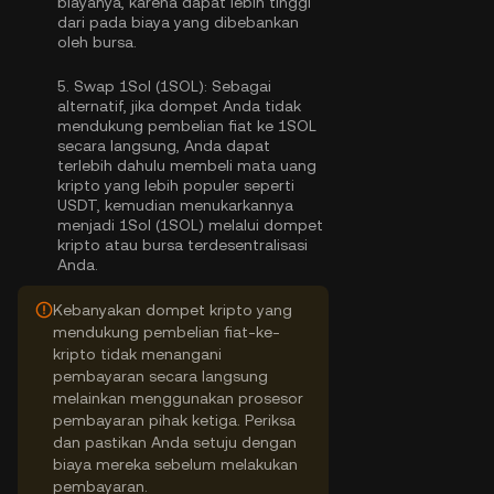
biayanya, karena dapat lebih tinggi
dari pada biaya yang dibebankan
oleh bursa.
5.
Swap 1Sol (1SOL):
Sebagai
alternatif, jika dompet Anda tidak
mendukung pembelian fiat ke 1SOL
secara langsung, Anda dapat
terlebih dahulu membeli mata uang
kripto yang lebih populer seperti
USDT, kemudian menukarkannya
menjadi 1Sol (1SOL) melalui dompet
kripto atau bursa terdesentralisasi
Anda.
Kebanyakan dompet kripto yang
mendukung pembelian fiat-ke-
kripto tidak menangani
pembayaran secara langsung
melainkan menggunakan prosesor
pembayaran pihak ketiga. Periksa
dan pastikan Anda setuju dengan
biaya mereka sebelum melakukan
pembayaran.