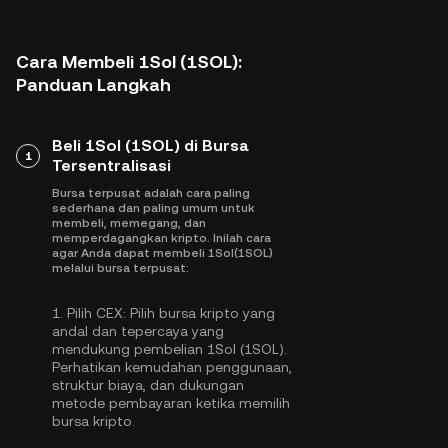
Cara Membeli 1Sol (1SOL):
Panduan Langkah
Beli 1Sol (1SOL) di Bursa
1
Tersentralisasi
Bursa terpusat adalah cara paling
sederhana dan paling umum untuk
membeli, memegang, dan
memperdagangkan kripto. Inilah cara
agar Anda dapat membeli 1Sol(1SOL)
melalui bursa terpusat:
1.
Pilih CEX:
Pilih bursa kripto yang
andal dan tepercaya yang
mendukung pembelian 1Sol (1SOL).
Perhatikan kemudahan penggunaan,
struktur biaya, dan dukungan
metode pembayaran ketika memilih
bursa kripto.