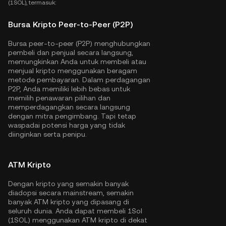
(1SOL), termasuk:
Bursa Kripto Peer-to-Peer (P2P)
Bursa peer-to-peer (P2P) menghubungkan
pembeli dan penjual secara langsung,
memungkinkan Anda untuk membeli atau
menjual kripto menggunakan beragam
metode pembayaran. Dalam perdagangan
P2P, Anda memiliki lebih bebas untuk
memilih penawaran pilihan dan
memperdagangkan secara langsung
dengan mitra pengimbang. Tapi tetap
waspadai potensi harga yang tidak
diinginkan serta penipu.
ATM Kripto
Dengan kripto yang semakin banyak
diadopsi secara mainstream, semakin
banyak ATM kripto yang dipasang di
seluruh dunia. Anda dapat membeli 1Sol
(1SOL) menggunakan ATM kripto di dekat