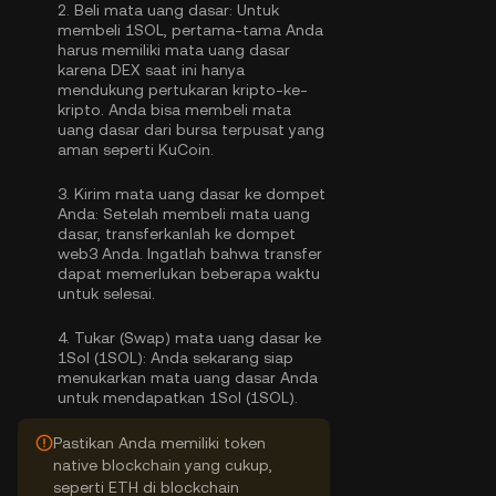
2.
Beli mata uang dasar:
Untuk
membeli 1SOL, pertama-tama Anda
harus memiliki mata uang dasar
karena DEX saat ini hanya
mendukung pertukaran kripto-ke-
kripto. Anda bisa
membeli mata
uang dasar
dari bursa terpusat yang
aman seperti KuCoin.
3.
Kirim mata uang dasar ke dompet
Anda:
Setelah membeli mata uang
dasar, transferkanlah ke dompet
web3 Anda. Ingatlah bahwa transfer
dapat memerlukan beberapa waktu
untuk selesai.
4.
Tukar (Swap) mata uang dasar ke
1Sol (1SOL):
Anda sekarang siap
menukarkan mata uang dasar Anda
untuk mendapatkan 1Sol (1SOL).
Pastikan Anda memiliki token
native blockchain yang cukup,
seperti ETH di blockchain