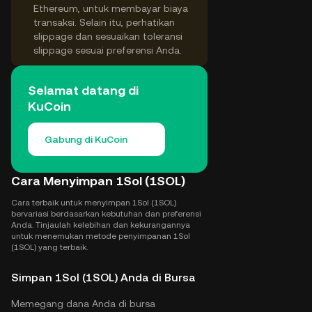
Ethereum, untuk membayar biaya
transaksi. Selain itu, perhatikan
slippage dan sesuaikan toleransi
slippage sesuai preferensi Anda.
Selamat datang di
KuCoin
Gabung di KuCoin
Cara Menyimpan 1Sol (1SOL)
Cara terbaik untuk menyimpan 1Sol (1SOL)
bervariasi berdasarkan kebutuhan dan preferensi
Anda. Tinjaulah kelebihan dan kekurangannya
untuk menemukan metode penyimpanan 1Sol
(1SOL) yang terbaik.
Simpan 1Sol (1SOL) Anda di Bursa
Memegang dana Anda di bursa