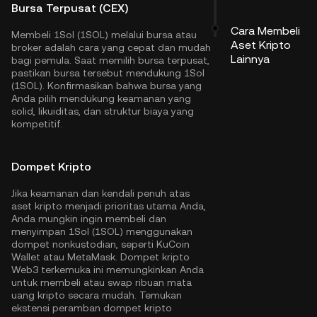
Bursa Terpusat (CEX)
Cara Membeli
Membeli 1Sol (1SOL) melalui bursa atau
Aset Kripto
broker adalah cara yang cepat dan mudah
Lainnya
bagi pemula. Saat memilih bursa terpusat,
pastikan bursa tersebut mendukung 1Sol
(1SOL). Konfirmasikan bahwa bursa yang
Anda pilih mendukung keamanan yang
solid, likuiditas, dan struktur biaya yang
kompetitif.
Dompet Kripto
Jika keamanan dan kendali penuh atas
aset kripto menjadi prioritas utama Anda,
Anda mungkin ingin membeli dan
menyimpan 1Sol (1SOL) menggunakan
dompet nonkustodian, seperti
KuCoin
Wallet
atau MetaMask. Dompet kripto
Web3 terkemuka ini memungkinkan Anda
untuk membeli atau swap ribuan mata
uang kripto secara mudah. Temukan
ekstensi peramban dompet kripto