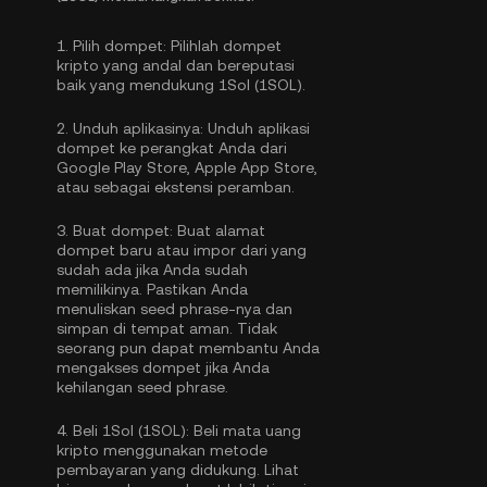
1.
Pilih dompet:
Pilihlah dompet
kripto yang andal dan bereputasi
baik yang mendukung 1Sol (1SOL).
2.
Unduh aplikasinya:
Unduh aplikasi
dompet ke perangkat Anda dari
Google Play Store, Apple App Store,
atau sebagai ekstensi peramban.
3.
Buat dompet:
Buat alamat
dompet baru atau impor dari yang
sudah ada jika Anda sudah
memilikinya. Pastikan Anda
menuliskan seed phrase-nya dan
simpan di tempat aman. Tidak
seorang pun dapat membantu Anda
mengakses dompet jika Anda
kehilangan seed phrase.
4.
Beli 1Sol (1SOL):
Beli mata uang
kripto menggunakan metode
pembayaran yang didukung. Lihat