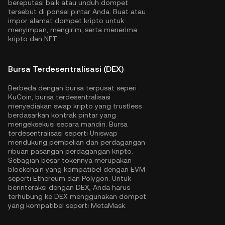
bereputasi baik atau unduh dompet
tersebut di ponsel pintar Anda. Buat atau
impor alamat dompet kripto untuk
menyimpan, mengirim, serta menerima
kripto dan NFT.
Bursa Terdesentralisasi (DEX)
Berbeda dengan bursa terpusat seperi
KuCoin, bursa terdesentralisasi
menyediakan swap kripto yang trustless
berdasarkan kontrak pintar yang
mengeksekusi secara mandiri. Bursa
terdesentralisasi seperti Uniswap
mendukung pembelian dan perdagangan
ribuan pasangan perdagangan kripto.
Sebagian besar tokennya merupakan
blockchain yang kompatibel dengan EVM
seperti
Ethereum
dan
Polygon
. Untuk
berinteraksi dengan DEX, Anda harus
terhubung ke DEX menggunakan dompet
yang kompatibel seperti MetaMask.