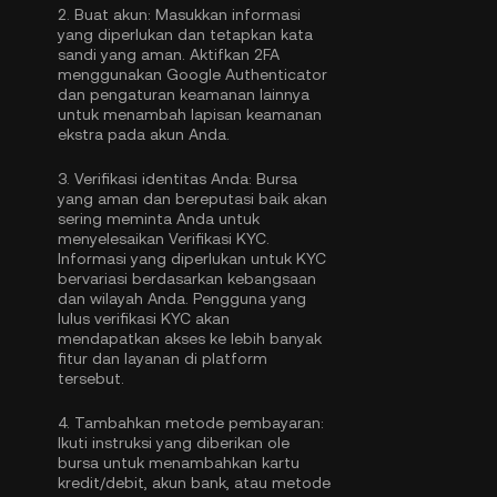
2.
Buat akun:
Masukkan informasi
yang diperlukan dan tetapkan kata
sandi yang aman. Aktifkan
2FA
menggunakan Google Authenticator
dan pengaturan keamanan lainnya
untuk menambah lapisan keamanan
ekstra pada akun Anda.
3.
Verifikasi identitas Anda:
Bursa
yang aman dan bereputasi baik akan
sering meminta Anda untuk
menyelesaikan
Verifikasi KYC
.
Informasi yang diperlukan untuk KYC
bervariasi berdasarkan kebangsaan
dan wilayah Anda. Pengguna yang
lulus verifikasi KYC akan
mendapatkan akses ke lebih banyak
fitur dan layanan di platform
tersebut.
4.
Tambahkan metode pembayaran:
Ikuti instruksi yang diberikan ole
bursa untuk menambahkan kartu
kredit/debit, akun bank, atau metode