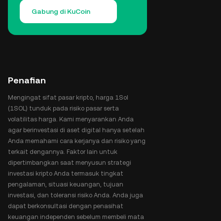
Gabung di KuCoin
Penafian
Mengingat sifat pasar kripto, harga 1Sol
(1SOL) tunduk pada risiko pasar serta
volatilitas harga. Kami menyarankan Anda
agar berinvestasi di aset digital hanya setelah
Anda memahami cara kerjanya dan risiko yang
terkait dengannya. Faktor lain untuk
dipertimbangkan saat menyusun strategi
investasi kripto Anda termasuk tingkat
pengalaman, situasi keuangan, tujuan
investasi, dan toleransi risiko Anda. Anda juga
dapat berkonsultasi dengan penasihat
keuangan independen sebelum membeli mata