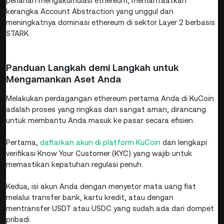
perlahan mengakumulasi ethereum, memanfaatkan
kerangka Account Abstraction yang unggul dan
meningkatnya dominasi ethereum di sektor Layer 2 berbasis
STARK.
Panduan Langkah demi Langkah untuk
Mengamankan Aset Anda
Melakukan perdagangan ethereum pertama Anda di KuCoin
adalah proses yang ringkas dan sangat aman, dirancang
untuk membantu Anda masuk ke pasar secara efisien.
Pertama,
daftarkan akun di platform KuCoin
dan lengkapi
verifikasi Know Your Customer (KYC) yang wajib untuk
memastikan kepatuhan regulasi penuh.
Kedua, isi akun Anda dengan menyetor mata uang fiat
melalui transfer bank, kartu kredit, atau dengan
mentransfer USDT atau USDC yang sudah ada dari dompet
pribadi.