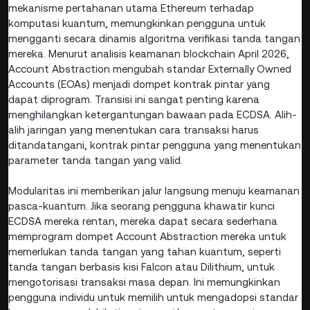
mekanisme pertahanan utama Ethereum terhadap
komputasi kuantum, memungkinkan pengguna untuk
mengganti secara dinamis algoritma verifikasi tanda tangan
mereka. Menurut analisis keamanan blockchain April 2026,
Account Abstraction mengubah standar Externally Owned
Accounts (EOAs) menjadi dompet kontrak pintar yang
dapat diprogram. Transisi ini sangat penting karena
menghilangkan ketergantungan bawaan pada ECDSA. Alih-
alih jaringan yang menentukan cara transaksi harus
ditandatangani, kontrak pintar pengguna yang menentukan
parameter tanda tangan yang valid.
Modularitas ini memberikan jalur langsung menuju keamanan
pasca-kuantum. Jika seorang pengguna khawatir kunci
ECDSA mereka rentan, mereka dapat secara sederhana
memprogram dompet Account Abstraction mereka untuk
memerlukan tanda tangan yang tahan kuantum, seperti
tanda tangan berbasis kisi Falcon atau Dilithium, untuk
mengotorisasi transaksi masa depan. Ini memungkinkan
pengguna individu untuk memilih untuk mengadopsi standar