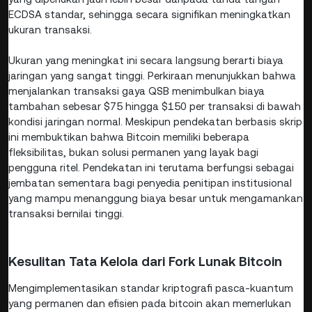
ECDSA standar, sehingga secara signifikan meningkatkan
ukuran transaksi.
Ukuran yang meningkat ini secara langsung berarti biaya
jaringan yang sangat tinggi. Perkiraan menunjukkan bahwa
menjalankan transaksi gaya QSB menimbulkan biaya
tambahan sebesar $75 hingga $150 per transaksi di bawah
kondisi jaringan normal. Meskipun pendekatan berbasis skrip
ini membuktikan bahwa Bitcoin memiliki beberapa
fleksibilitas, bukan solusi permanen yang layak bagi
pengguna ritel. Pendekatan ini terutama berfungsi sebagai
jembatan sementara bagi penyedia penitipan institusional
yang mampu menanggung biaya besar untuk mengamankan
transaksi bernilai tinggi.
Kesulitan Tata Kelola dari Fork Lunak Bitcoin
Mengimplementasikan standar kriptografi pasca-kuantum
yang permanen dan efisien pada bitcoin akan memerlukan