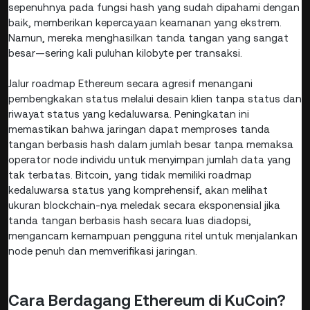
sepenuhnya pada fungsi hash yang sudah dipahami dengan
baik, memberikan kepercayaan keamanan yang ekstrem.
Namun, mereka menghasilkan tanda tangan yang sangat
besar—sering kali puluhan kilobyte per transaksi.
Jalur roadmap Ethereum secara agresif menangani
pembengkakan status melalui desain klien tanpa status dan
riwayat status yang kedaluwarsa. Peningkatan ini
memastikan bahwa jaringan dapat memproses tanda
tangan berbasis hash dalam jumlah besar tanpa memaksa
operator node individu untuk menyimpan jumlah data yang
tak terbatas. Bitcoin, yang tidak memiliki roadmap
kedaluwarsa status yang komprehensif, akan melihat
ukuran blockchain-nya meledak secara eksponensial jika
tanda tangan berbasis hash secara luas diadopsi,
mengancam kemampuan pengguna ritel untuk menjalankan
node penuh dan memverifikasi jaringan.
Cara Berdagang Ethereum di KuCoin?