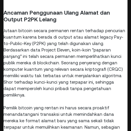
Ancaman Penggunaan Ulang Alamat dan
Output P2PK Lelang
Jutaan bitcoin secara permanen rentan terhadap pencurian
kuantum karena berada di output atau alamat legacy Pay-
to-Public-Key (P2PK) yang telah digunakan ulang.
Berdasarkan data Project Eleven, koin-koin "paparan
panjang" ini telah secara permanen memperlihatkan kunci
publik mereka di blockchain. Seorang penyerang dengan
komputer kuantum yang relevan secara kriptografi (CRQC)
memiliki waktu tak terbatas untuk menjalankan algoritma
Shor terhadap kunci-kunci yang terpapar ini, sehingga
dapat memperoleh kunci pribadi tanpa pengetahuan
pemiliknya.
Pemilik bitcoin yang rentan ini harus secara proaktif
menandatangani transaksi untuk memindahkan dana
mereka ke format alamat baru yang sama sekali tidak
terpapar untuk memulihkan keamanan. Namun, sebagian