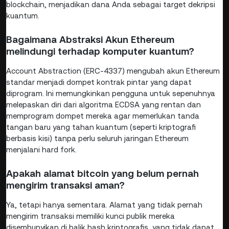
blockchain, menjadikan dana Anda sebagai target dekripsi
kuantum.
Bagaimana Abstraksi Akun Ethereum
melindungi terhadap komputer kuantum?
Account Abstraction (ERC-4337) mengubah akun Ethereum
standar menjadi dompet kontrak pintar yang dapat
diprogram. Ini memungkinkan pengguna untuk sepenuhnya
melepaskan diri dari algoritma ECDSA yang rentan dan
memprogram dompet mereka agar memerlukan tanda
tangan baru yang tahan kuantum (seperti kriptografi
berbasis kisi) tanpa perlu seluruh jaringan Ethereum
menjalani hard fork.
Apakah alamat bitcoin yang belum pernah
mengirim transaksi aman?
Ya, tetapi hanya sementara. Alamat yang tidak pernah
mengirim transaksi memiliki kunci publik mereka
disembunyikan di balik hash kriptografis, yang tidak dapat