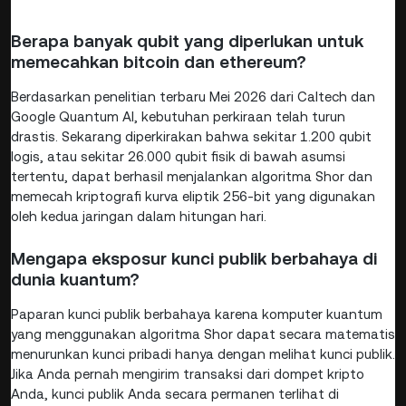
Berapa banyak qubit yang diperlukan untuk
memecahkan bitcoin dan ethereum?
Berdasarkan penelitian terbaru Mei 2026 dari Caltech dan
Google Quantum AI, kebutuhan perkiraan telah turun
drastis. Sekarang diperkirakan bahwa sekitar 1.200 qubit
logis, atau sekitar 26.000 qubit fisik di bawah asumsi
tertentu, dapat berhasil menjalankan algoritma Shor dan
memecah kriptografi kurva eliptik 256-bit yang digunakan
oleh kedua jaringan dalam hitungan hari.
Mengapa eksposur kunci publik berbahaya di
dunia kuantum?
Paparan kunci publik berbahaya karena komputer kuantum
yang menggunakan algoritma Shor dapat secara matematis
menurunkan kunci pribadi hanya dengan melihat kunci publik.
Jika Anda pernah mengirim transaksi dari dompet kripto
Anda, kunci publik Anda secara permanen terlihat di