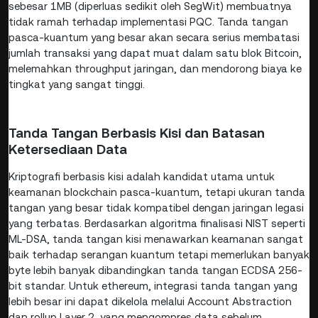
sebesar 1MB (diperluas sedikit oleh SegWit) membuatnya
tidak ramah terhadap implementasi PQC. Tanda tangan
pasca-kuantum yang besar akan secara serius membatasi
jumlah transaksi yang dapat muat dalam satu blok Bitcoin,
melemahkan throughput jaringan, dan mendorong biaya ke
tingkat yang sangat tinggi.
Tanda Tangan Berbasis Kisi dan Batasan
Ketersediaan Data
Kriptografi berbasis kisi adalah kandidat utama untuk
keamanan blockchain pasca-kuantum, tetapi ukuran tanda
tangan yang besar tidak kompatibel dengan jaringan legasi
yang terbatas. Berdasarkan algoritma finalisasi NIST seperti
ML-DSA, tanda tangan kisi menawarkan keamanan sangat
baik terhadap serangan kuantum tetapi memerlukan banyak
byte lebih banyak dibandingkan tanda tangan ECDSA 256-
bit standar. Untuk ethereum, integrasi tanda tangan yang
lebih besar ini dapat dikelola melalui Account Abstraction
dan rollup Layer 2, yang mengompres data sebelum