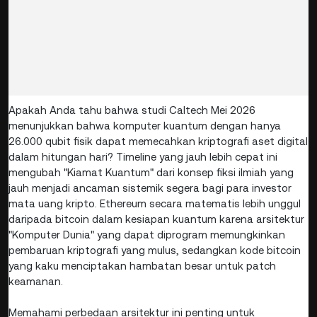
Apakah Anda tahu bahwa studi Caltech Mei 2026
menunjukkan bahwa komputer kuantum dengan hanya
26.000 qubit fisik dapat memecahkan kriptografi aset digital
dalam hitungan hari? Timeline yang jauh lebih cepat ini
mengubah "Kiamat Kuantum" dari konsep fiksi ilmiah yang
jauh menjadi ancaman sistemik segera bagi para investor
mata uang kripto. Ethereum secara matematis lebih unggul
daripada bitcoin dalam kesiapan kuantum karena arsitektur
"Komputer Dunia" yang dapat diprogram memungkinkan
pembaruan kriptografi yang mulus, sedangkan kode bitcoin
yang kaku menciptakan hambatan besar untuk patch
keamanan.
Memahami perbedaan arsitektur ini penting untuk