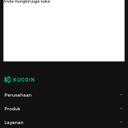
Anda mungkin juga suka
Perusahaan
Produk
Layanan