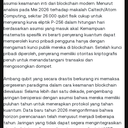
asumsi keamanan inti dari blockchain modern. Menurut
analisis pada Mei 2026 terhadap makalah Caltech/Atom
Computing, sekitar 26.000 qubit fisik cukup untuk
menyerang kurva eliptik P-256 dalam hitungan hari
berdasarkan asumsi yang masuk akal. Kemampuan
matematis spesifik ini berarti penyerang kuantum dapat
memperoleh kunci pribadi pengguna hanya dengan
mengamati kunci publik mereka di blockchain. Setelah kunci
pribadi diperoleh, penyerang memiliki otoritas kriptografis
penuh untuk menandatangani transaksi dan
mengosongkan dompet.
Ambang qubit yang secara drastis berkurang ini memaksa
pergeseran paradigma dalam cara keamanan blockchain
dievaluasi. Selama lebih dari satu dekade, pengembang
jaringan beroperasi dengan asumsi bahwa mereka memiliki
puluhan tahun untuk menerapkan protokol yang tahan
kuantum. Data baru tahun 2026 mengonfirmasi bahwa
horizon perencanaan telah menyusut menjadi beberapa
tahun. Jaringan yang tidak dapat segera mengintegrasikan