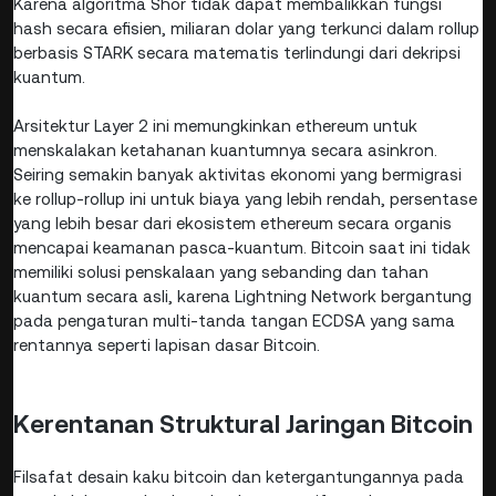
Karena algoritma Shor tidak dapat membalikkan fungsi
hash secara efisien, miliaran dolar yang terkunci dalam rollup
berbasis STARK secara matematis terlindungi dari dekripsi
kuantum.
Arsitektur Layer 2 ini memungkinkan ethereum untuk
menskalakan ketahanan kuantumnya secara asinkron.
Seiring semakin banyak aktivitas ekonomi yang bermigrasi
ke rollup-rollup ini untuk biaya yang lebih rendah, persentase
yang lebih besar dari ekosistem ethereum secara organis
mencapai keamanan pasca-kuantum. Bitcoin saat ini tidak
memiliki solusi penskalaan yang sebanding dan tahan
kuantum secara asli, karena Lightning Network bergantung
pada pengaturan multi-tanda tangan ECDSA yang sama
rentannya seperti lapisan dasar Bitcoin.
Kerentanan Struktural Jaringan Bitcoin
Filsafat desain kaku bitcoin dan ketergantungannya pada