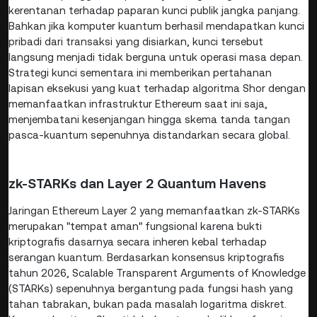
kerentanan terhadap paparan kunci publik jangka panjang.
Bahkan jika komputer kuantum berhasil mendapatkan kunci
pribadi dari transaksi yang disiarkan, kunci tersebut
langsung menjadi tidak berguna untuk operasi masa depan.
Strategi kunci sementara ini memberikan pertahanan
lapisan eksekusi yang kuat terhadap algoritma Shor dengan
memanfaatkan infrastruktur Ethereum saat ini saja,
menjembatani kesenjangan hingga skema tanda tangan
pasca-kuantum sepenuhnya distandarkan secara global.
zk-STARKs dan Layer 2 Quantum Havens
Jaringan Ethereum Layer 2 yang memanfaatkan zk-STARKs
merupakan "tempat aman" fungsional karena bukti
kriptografis dasarnya secara inheren kebal terhadap
serangan kuantum. Berdasarkan konsensus kriptografis
tahun 2026, Scalable Transparent Arguments of Knowledge
(STARKs) sepenuhnya bergantung pada fungsi hash yang
tahan tabrakan, bukan pada masalah logaritma diskret.