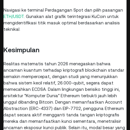
Navigasi ke terminal Perdagangan Spot dan pilih pasangan
ETH/USDT
. Gunakan alat grafik terintegrasi KuCoin untuk
mengidentifikasi titik masuk optimal berdasarkan analisis
teknikal.
Kesimpulan
Realitas matematis tahun 2026 menegaskan bahwa
ancaman kuantum terhadap kriptografi blockchain standar
semakin mempercepat, dengan studi yang menunjukkan
bahwa sistem kecil relatif, 26.000-qubit, segera dapat
memecahkan ECDSA. Dalam lingkungan berisiko tinggi ini,
arsitektur "Komputer Dunia" Ethereum terbukti jauh lebih
unggul dibanding Bitcoin. Dengan memanfaatkan Account
Abstraction (ERC-4337) dan EIP-7702, pengguna Ethereum
dapat secara aktif mengganti tanda tangan kriptografis
mereka dan memanfaatkan kunci sementara, menetralisir
ancaman eksposur kunci publik. Selain itu, modal besar yang