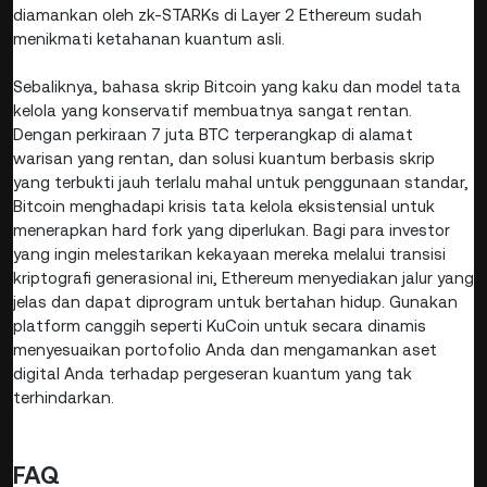
diamankan oleh zk-STARKs di Layer 2 Ethereum sudah
menikmati ketahanan kuantum asli.
Sebaliknya, bahasa skrip Bitcoin yang kaku dan model tata
kelola yang konservatif membuatnya sangat rentan.
Dengan perkiraan 7 juta BTC terperangkap di alamat
warisan yang rentan, dan solusi kuantum berbasis skrip
yang terbukti jauh terlalu mahal untuk penggunaan standar,
Bitcoin menghadapi krisis tata kelola eksistensial untuk
menerapkan hard fork yang diperlukan. Bagi para investor
yang ingin melestarikan kekayaan mereka melalui transisi
kriptografi generasional ini, Ethereum menyediakan jalur yang
jelas dan dapat diprogram untuk bertahan hidup. Gunakan
platform canggih seperti KuCoin untuk secara dinamis
menyesuaikan portofolio Anda dan mengamankan aset
digital Anda terhadap pergeseran kuantum yang tak
terhindarkan.
FAQ