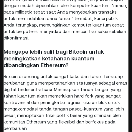
dengan mudah dipecahkan oleh komputer kuantum. Namun,
pada milidetik tepat saat Anda menyebarkan transaksi
untuk memindahkan dana "aman" tersebut, kunci publik
Anda terungkap, memungkinkan komputer kuantum cepat
untuk berpotensi menyadap dan mencuri transaksi sebelum
dikonfirmasi.
Mengapa lebih sulit bagi Bitcoin untuk
meningkatkan ketahanan kuantum
dibandingkan Ethereum?
Bitcoin dirancang untuk sangat kaku dan tahan terhadap
perubahan guna mempertahankan statusnya sebagai emas
digital terdesentralisasi. Menerapkan tanda tangan yang
tahan kuantum akan memerlukan hard fork yang sangat
kontroversial dan peningkatan agresif ukuran blok untuk
mengakomodasi tanda tangan pasca-kuantum yang lebih
besar, menciptakan friksi politik besar yang dihindari oleh
komunitas Ethereum yang fleksibel dan berfokus pada
pembaruan.