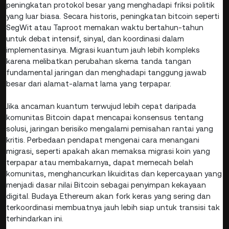
peningkatan protokol besar yang menghadapi friksi politik
yang luar biasa. Secara historis, peningkatan bitcoin seperti
SegWit atau Taproot memakan waktu bertahun-tahun
untuk debat intensif, sinyal, dan koordinasi dalam
implementasinya. Migrasi kuantum jauh lebih kompleks
karena melibatkan perubahan skema tanda tangan
fundamental jaringan dan menghadapi tanggung jawab
besar dari alamat-alamat lama yang terpapar.
Jika ancaman kuantum terwujud lebih cepat daripada
komunitas Bitcoin dapat mencapai konsensus tentang
solusi, jaringan berisiko mengalami pemisahan rantai yang
kritis. Perbedaan pendapat mengenai cara menangani
migrasi, seperti apakah akan memaksa migrasi koin yang
terpapar atau membakarnya, dapat memecah belah
komunitas, menghancurkan likuiditas dan kepercayaan yang
menjadi dasar nilai Bitcoin sebagai penyimpan kekayaan
digital. Budaya Ethereum akan fork keras yang sering dan
terkoordinasi membuatnya jauh lebih siap untuk transisi tak
terhindarkan ini.