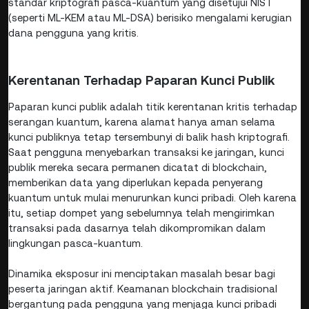
standar kriptografi pasca-kuantum yang disetujui NIST
(seperti ML-KEM atau ML-DSA) berisiko mengalami kerugian
dana pengguna yang kritis.
Kerentanan Terhadap Paparan Kunci Publik
Paparan kunci publik adalah titik kerentanan kritis terhadap
serangan kuantum, karena alamat hanya aman selama
kunci publiknya tetap tersembunyi di balik hash kriptografi.
Saat pengguna menyebarkan transaksi ke jaringan, kunci
publik mereka secara permanen dicatat di blockchain,
memberikan data yang diperlukan kepada penyerang
kuantum untuk mulai menurunkan kunci pribadi. Oleh karena
itu, setiap dompet yang sebelumnya telah mengirimkan
transaksi pada dasarnya telah dikompromikan dalam
lingkungan pasca-kuantum.
Dinamika eksposur ini menciptakan masalah besar bagi
peserta jaringan aktif. Keamanan blockchain tradisional
bergantung pada pengguna yang menjaga kunci pribadi