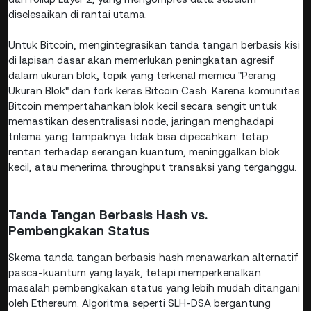
diselesaikan di rantai utama.
Untuk Bitcoin, mengintegrasikan tanda tangan berbasis kisi
di lapisan dasar akan memerlukan peningkatan agresif
dalam ukuran blok, topik yang terkenal memicu "Perang
Ukuran Blok" dan fork keras Bitcoin Cash. Karena komunitas
Bitcoin mempertahankan blok kecil secara sengit untuk
memastikan desentralisasi node, jaringan menghadapi
trilema yang tampaknya tidak bisa dipecahkan: tetap
rentan terhadap serangan kuantum, meninggalkan blok
kecil, atau menerima throughput transaksi yang terganggu.
Tanda Tangan Berbasis Hash vs.
Pembengkakan Status
Skema tanda tangan berbasis hash menawarkan alternatif
pasca-kuantum yang layak, tetapi memperkenalkan
masalah pembengkakan status yang lebih mudah ditangani
oleh Ethereum. Algoritma seperti SLH-DSA bergantung