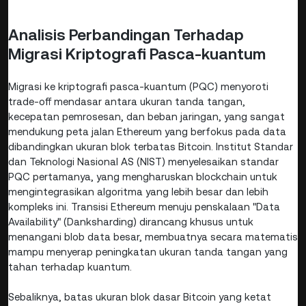
Analisis Perbandingan Terhadap
Migrasi Kriptografi Pasca-kuantum
Migrasi ke kriptografi pasca-kuantum (PQC) menyoroti
trade-off mendasar antara ukuran tanda tangan,
kecepatan pemrosesan, dan beban jaringan, yang sangat
mendukung peta jalan Ethereum yang berfokus pada data
dibandingkan ukuran blok terbatas Bitcoin. Institut Standar
dan Teknologi Nasional AS (NIST) menyelesaikan standar
PQC pertamanya, yang mengharuskan blockchain untuk
mengintegrasikan algoritma yang lebih besar dan lebih
kompleks ini. Transisi Ethereum menuju penskalaan "Data
Availability" (Danksharding) dirancang khusus untuk
menangani blob data besar, membuatnya secara matematis
mampu menyerap peningkatan ukuran tanda tangan yang
tahan terhadap kuantum.
Sebaliknya, batas ukuran blok dasar Bitcoin yang ketat