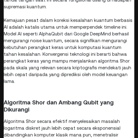
supremasi kuantum.
Kemajuan pesat dalam koreksi kesalahan kuantum berbasis
AI adalah katalis utama untuk memperpendek timeline ini.
Model AI seperti AlphaQubit dari Google DeepMind berhasil
mengurangi noise kuantum, secara signifikan mengurangi
kebutuhan perangkat keras untuk komputasi kuantum
tahan kesalahan. Konvergensi teknologi ini berarti bahwa
perangkat keras yang mampu menjalankan algoritma Shor
pada skala yang relevan secara kriptografis mendekati jauh
lebih cepat daripada yang diprediksi oleh model keuangan
lama.
Algoritma Shor dan Ambang Qubit yang
Dikurangi
Algoritma Shor secara efektif menyelesaikan masalah
logaritma diskret jauh lebih cepat secara eksponensial
dibandingkan komputer klasik mana pun, menetralisir