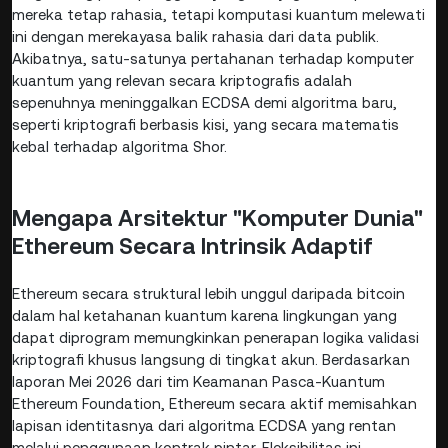
mereka tetap rahasia, tetapi komputasi kuantum melewati
ini dengan merekayasa balik rahasia dari data publik.
Akibatnya, satu-satunya pertahanan terhadap komputer
kuantum yang relevan secara kriptografis adalah
sepenuhnya meninggalkan ECDSA demi algoritma baru,
seperti kriptografi berbasis kisi, yang secara matematis
kebal terhadap algoritma Shor.
Mengapa Arsitektur "Komputer Dunia"
Ethereum Secara Intrinsik Adaptif
Ethereum secara struktural lebih unggul daripada bitcoin
dalam hal ketahanan kuantum karena lingkungan yang
dapat diprogram memungkinkan penerapan logika validasi
kriptografi khusus langsung di tingkat akun. Berdasarkan
laporan Mei 2026 dari tim Keamanan Pasca-Kuantum
Ethereum Foundation, Ethereum secara aktif memisahkan
lapisan identitasnya dari algoritma ECDSA yang rentan
melalui penggunaan kontrak pintar. Fleksibilitas ini