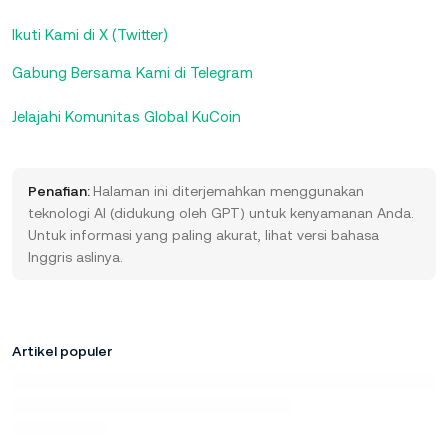
Ikuti Kami di X (Twitter)
Gabung Bersama Kami di Telegram
Jelajahi Komunitas Global KuCoin
Penafian:
Halaman ini diterjemahkan menggunakan
teknologi AI (didukung oleh GPT) untuk kenyamanan Anda.
Untuk informasi yang paling akurat, lihat versi bahasa
Inggris aslinya.
Artikel populer