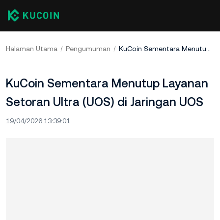
Halaman Utama
Pengumuman
KuCoin Sementara Menutup Layanan Setoran Ultra (UOS) di Jaringan UOS
KuCoin Sementara Menutup Layanan
Setoran Ultra (UOS) di Jaringan UOS
19/04/2026 13:39:01