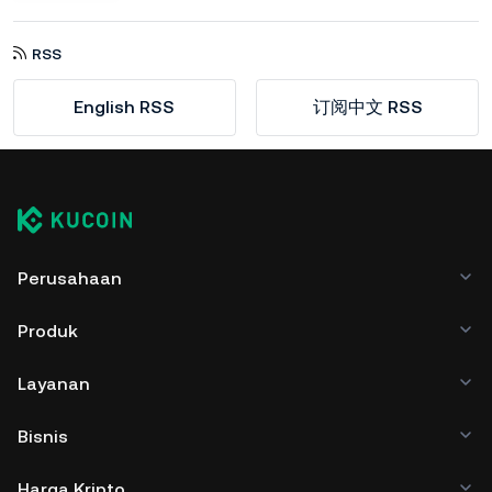
RSS
English RSS
订阅中文 RSS
Perusahaan
Produk
Layanan
Bisnis
Harga Kripto