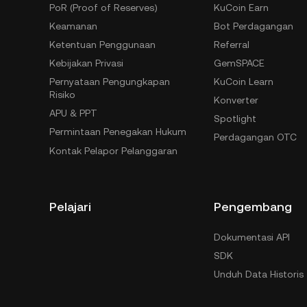
PoR (Proof of Reserves)
KuCoin Earn
Keamanan
Bot Perdagangan
Ketentuan Penggunaan
Referral
Kebijakan Privasi
GemSPACE
Pernyataan Pengungkapan
KuCoin Learn
Risiko
Konverter
APU & PPT
Spotlight
Permintaan Penegakan Hukum
Perdagangan OTC
Kontak Pelapor Pelanggaran
Pelajari
Pengembang
Dokumentasi API
SDK
Unduh Data Historis