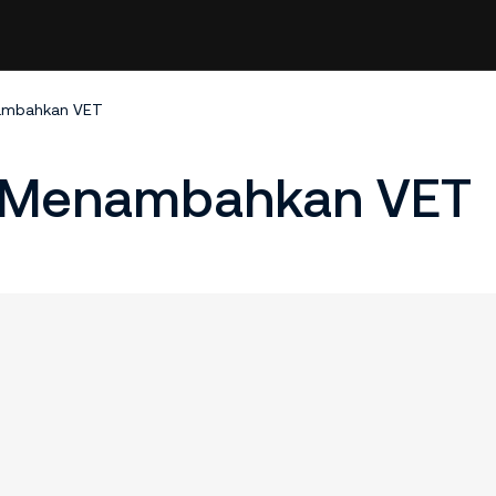
nambahkan VET
n Menambahkan VET