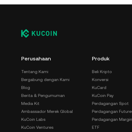
Perusahaan
Produk
Tentang Kami
Beli Kripto
Bergabung dengan Kami
Konversi
Blog
KuCard
Berita & Pengumuman
KuCoin Pay
Media Kit
Perdagangan Spot
Ambassador Merek Global
Perdagangan Future
KuCoin Labs
Perdagangan Margi
KuCoin Ventures
ETF