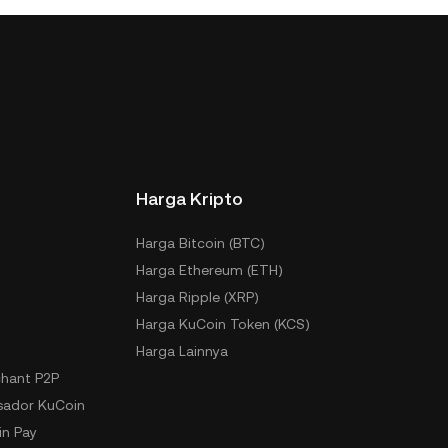
Harga Kripto
Harga Bitcoin (BTC)
Harga Ethereum (ETH)
Harga Ripple (XRP)
Harga KuCoin Token (KCS)
Harga Lainnya
hant P2P
ador KuCoin
n Pay