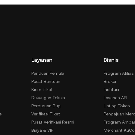
Layanan
Bisnis
Panduan Pemula
Program Afiliasi
Pusat Bantuan
Broker
Kirim Tiket
Institusi
Dukungan Teknis
Layanan API
Perburuan Bug
Listing Token
s
Verifikasi Tiket
Pengajuan Merc
n
Pusat Verifikasi Resmi
Program Ambas
Biaya & VIP
Merchant KuCoi