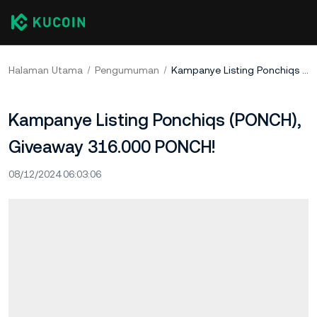
Halaman Utama
Pengumuman
Kampanye Listing Ponchiqs (PONCH), Giveaway 316.000 PONCH!
Kampanye Listing Ponchiqs (PONCH),
Giveaway 316.000 PONCH!
08/12/2024 06:03:06