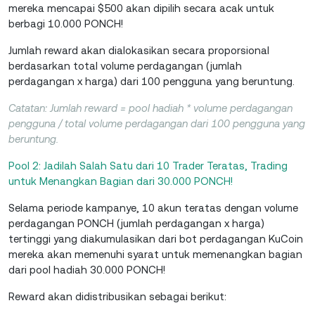
mereka mencapai $500 akan dipilih secara acak untuk
berbagi 10.000 PONCH!
Jumlah reward akan dialokasikan secara proporsional
berdasarkan total volume perdagangan (jumlah
perdagangan x harga) dari 100 pengguna yang beruntung.
Catatan: Jumlah reward = pool hadiah * volume perdagangan
pengguna / total volume perdagangan dari 100 pengguna yang
beruntung.
Pool 2: Jadilah Salah Satu dari 10 Trader Teratas, Trading
untuk Menangkan Bagian dari 30.000 PONCH!
Selama periode kampanye, 10 akun teratas dengan volume
perdagangan PONCH (jumlah perdagangan x harga)
tertinggi yang diakumulasikan dari bot perdagangan KuCoin
mereka akan memenuhi syarat untuk memenangkan bagian
dari pool hadiah 30.000 PONCH!
Reward akan didistribusikan sebagai berikut: