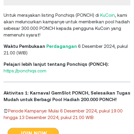
Untuk merayakan listing Ponchiqs (PONCH) di
KuCoin
, kami
akan meluncurkan kampanye untuk memberikan pool hadiah
sebesar 300.000 PONCH kepada pengguna KuCoin yang
memenuhi syarat!
Waktu Pembukaan
Perdagangan
6 Desember 2024, pukul
21.00 (WIB)
Pelajari lebih lanjut tentang Ponchiqs (PONCH):
https://ponchiqs.com
Aktivitas 1: Karnaval GemSlot PONCH, Selesaikan Tugas
Mudah untuk Berbagi Pool Hadiah 200.000 PONCH!
⏰
Periode Kampanye: Mulai 6 Desember 2024, pukul 19.00
hingga 13 Desember 2024, pukul 21.00 WIB