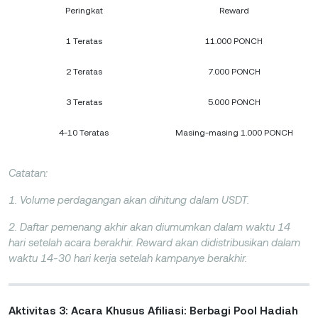
Peringkat
Reward
1 Teratas
11.000 PONCH
2 Teratas
7.000 PONCH
3 Teratas
5.000 PONCH
4-10 Teratas
Masing-masing 1.000 PONCH
Catatan:
1. Volume perdagangan akan dihitung dalam USDT.
2. Daftar pemenang akhir akan diumumkan dalam waktu 14
hari setelah acara berakhir. Reward akan didistribusikan dalam
waktu 14-30 hari kerja setelah kampanye berakhir.
Aktivitas 3: Acara Khusus Afiliasi: Berbagi Pool Hadiah