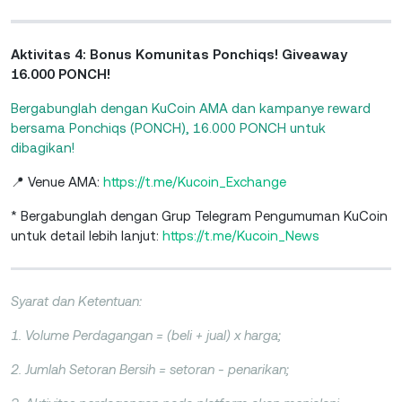
Aktivitas 4: Bonus Komunitas Ponchiqs! Giveaway
16.000 PONCH!
Bergabunglah dengan KuCoin AMA dan kampanye reward
bersama Ponchiqs (PONCH), 16.000 PONCH untuk
dibagikan!
📍 Venue AMA:
https://t.me/Kucoin_Exchange
* Bergabunglah dengan Grup Telegram Pengumuman KuCoin
untuk detail lebih lanjut:
https://t.me/Kucoin_News
Syarat dan Ketentuan:
1. Volume Perdagangan = (beli + jual) x harga;
2. Jumlah Setoran Bersih = setoran - penarikan;