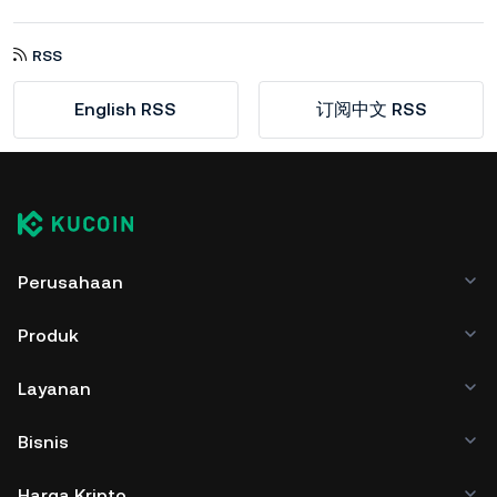
RSS
English RSS
订阅中文 RSS
Perusahaan
Produk
Layanan
Bisnis
Harga Kripto