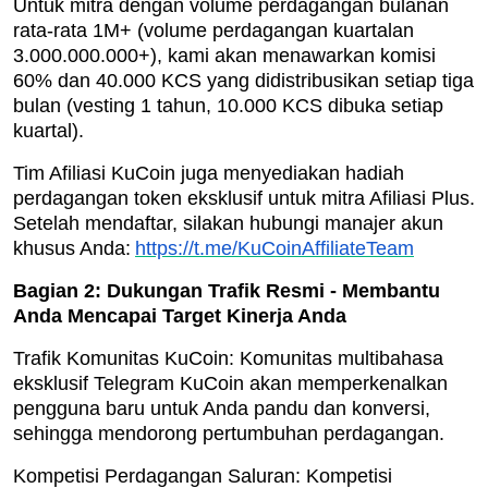
Untuk mitra dengan volume perdagangan bulanan
rata-rata 1M+ (volume perdagangan kuartalan
3.000.000.000+), kami akan menawarkan komisi
60% dan 40.000 KCS yang didistribusikan setiap tiga
bulan (vesting 1 tahun, 10.000 KCS dibuka setiap
kuartal).
Tim Afiliasi KuCoin juga menyediakan hadiah
perdagangan token eksklusif untuk mitra Afiliasi Plus.
Setelah mendaftar, silakan hubungi manajer akun
khusus Anda:
https://t.me/KuCoinAffiliateTeam
Bagian 2: Dukungan Trafik Resmi - Membantu
Anda Mencapai Target Kinerja Anda
Trafik Komunitas KuCoin: Komunitas multibahasa
eksklusif Telegram KuCoin akan memperkenalkan
pengguna baru untuk Anda pandu dan konversi,
sehingga mendorong pertumbuhan perdagangan.
Kompetisi Perdagangan Saluran: Kompetisi