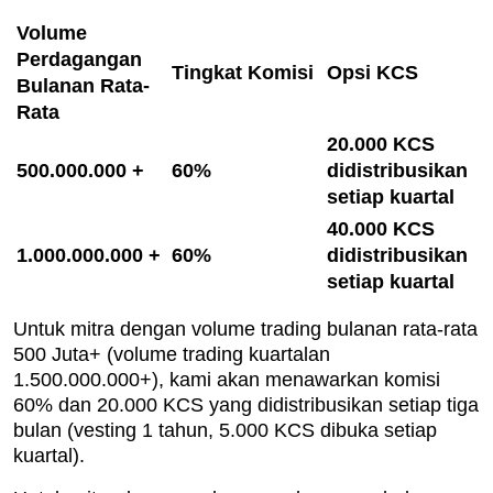
Volume
Perdagangan
Tingkat Komisi
Opsi KCS
Bulanan Rata-
Rata
20.000 KCS
500.000.000 +
60%
didistribusikan
setiap kuartal
40.000 KCS
1.000.000.000 +
60%
didistribusikan
setiap kuartal
Untuk mitra dengan volume trading bulanan rata-rata
500 Juta+ (volume trading kuartalan
1.500.000.000+), kami akan menawarkan komisi
60% dan 20.000 KCS yang didistribusikan setiap tiga
bulan (vesting 1 tahun, 5.000 KCS dibuka setiap
kuartal).