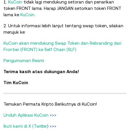
1.
KuCoin
tidak lagi mendukung setoran dan penarikan
token FRONT lama. Harap JANGAN setorkan token FRONT
lama ke
KuCoin
.
2. Untuk informasi lebih lanjut tentang swap token, silakan
merujuk ke:
KuCoin akan mendukung Swap Token dan Rebranding dari
Frontier (FRONT) ke Self Chain (SLF)
Pengumuman Resmi
Terima kasih atas dukungan Anda!
Tim KuCoin
Temukan Permata Kripto Berikutnya di KuCoin!
Unduh Aplikasi KuCoin
>>>
Ikuti kami di X (Twitter
) >>>