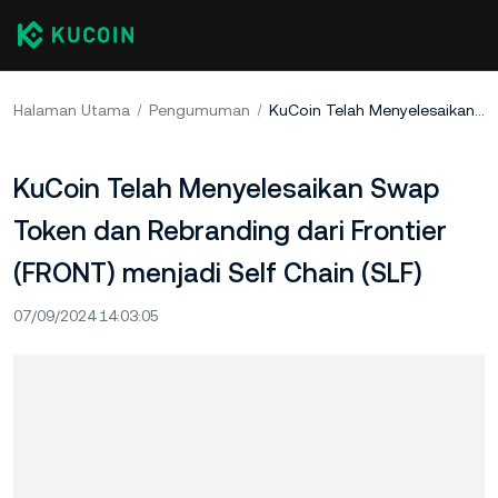
Halaman Utama
Pengumuman
KuCoin Telah Menyelesaikan Swap Token dan Rebranding dari Frontier (FRONT) menjadi Self Chain (SLF)
KuCoin Telah Menyelesaikan Swap
Token dan Rebranding dari Frontier
(FRONT) menjadi Self Chain (SLF)
07/09/2024 14:03:05