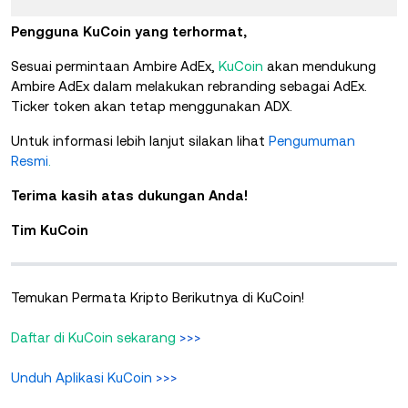
Pengguna KuCoin yang terhormat,
Sesuai permintaan Ambire AdEx,
KuCoin
akan mendukung
Ambire AdEx dalam melakukan rebranding sebagai AdEx.
Ticker token akan tetap menggunakan ADX.
Untuk informasi lebih lanjut silakan lihat
Pengumuman
Resmi
.
Terima kasih atas dukungan Anda!
Tim KuCoin
Temukan Permata Kripto Berikutnya di KuCoin!
Daftar di KuCoin sekarang
>>>
Unduh Aplikasi KuCoin
>>>