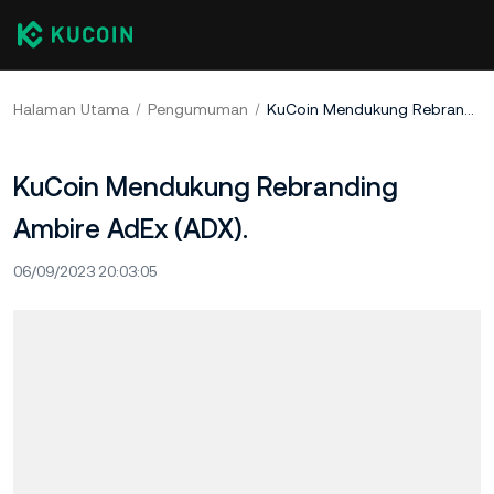
Halaman Utama
Pengumuman
KuCoin Mendukung Rebranding Ambire AdEx (ADX).
KuCoin Mendukung Rebranding
Ambire AdEx (ADX).
06/09/2023 20:03:05