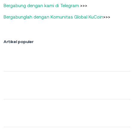
Bergabung dengan kami di Telegram
>>>
Bergabunglah dengan Komunitas Global KuCoin
>>>
Artikel populer