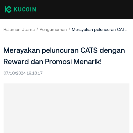
Halaman Utama
Pengumuman
Merayakan peluncuran CATS dengan Reward dan Promosi Menarik!
Merayakan peluncuran CATS dengan
Reward dan Promosi Menarik!
07/10/2024 19:18:17