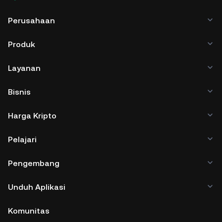
Perusahaan
Produk
Layanan
Bisnis
Harga Kripto
Pelajari
Pengembang
Unduh Aplikasi
Komunitas