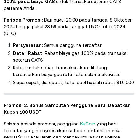
100% pada biaya GAS
untuk transaksi setoran CATS
pertama Anda.
Periode Promosi:
Dari pukul 20:00 pada tanggal 8 Oktober
2024 hingga pukul 23:59 pada tanggal 15 Oktober 2024
(UTC)
Persyaratan:
Semua pengguna terdaftar
Detail Rabat:
Rabat biaya gas 100% pada transaksi
setoran
CATS
Rabat untuk setiap transaksi akan dihitung
berdasarkan biaya gas rata-rata selama aktivitas
Siapa cepat, dia dapat, total pool hadiah rabat $10.000
Promosi 2. Bonus Sambutan Pengguna Baru: Dapatkan
Kupon 100 USDT
Selama periode promosi, pengguna
KuCoin
yang baru
terdaftar yang menyelesaikan setoran pertama mereka
senilai $100 atau lebih dan mengakumulasikan volume