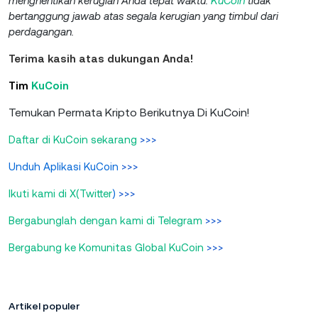
menghentikan kerugian Anda tepat waktu.
KuCoin
tidak
bertanggung jawab atas segala kerugian yang timbul dari
perdagangan.
Terima kasih atas dukungan Anda!
Tim
KuCoin
Temukan Permata Kripto Berikutnya Di KuCoin!
Daftar di KuCoin sekarang
>>>
Unduh Aplikasi KuCoin
>>>
Ikuti kami di X(Twitter
)
>>>
Bergabunglah dengan kami di Telegram
>>>
Bergabung ke Komunitas Global KuCoin
>>>
Artikel populer