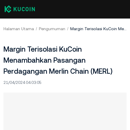
Halaman Utama
Pengumuman
Margin Terisolasi KuCoin Menambahkan Pasangan Perdagangan Merlin Chain (MERL)
Margin Terisolasi KuCoin
Menambahkan Pasangan
Perdagangan Merlin Chain (MERL)
21/04/2024 04:03:05