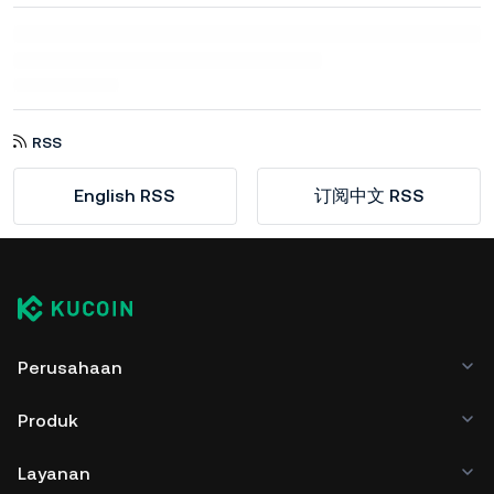
RSS
English RSS
订阅中文 RSS
Perusahaan
Produk
Layanan