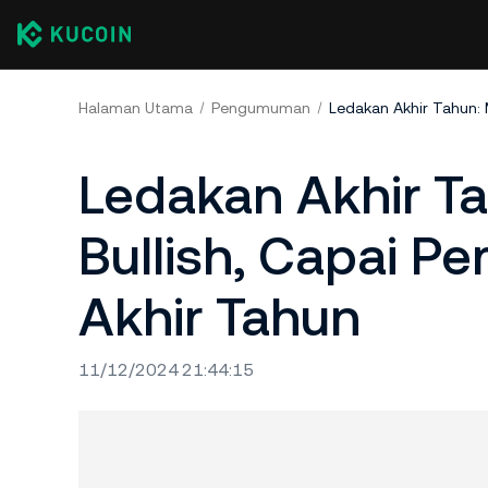
Halaman Utama
Pengumuman
Ledakan Akhir T
Bullish, Capai P
Akhir Tahun
11/12/2024 21:44:15