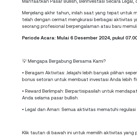
Manfaatkan Pasar Bullish, Berinvestasi Secara Legal
Menjelang akhir tahun, inilah saat yang tepat untuk
telah dengan cermat mengkurasi berbagai aktivitas
seorang profesional berpengalaman atau baru memulai 
Periode Acara: Mulai 6 Desember 2024, pukul 07.00
💡 Mengapa Bergabung Bersama Kami?
• Beragam Aktivitas: Jelajahi lebih banyak pilihan s
bonus setoran untuk membuat investasi Anda lebih fle
• Reward Berlimpah: Berpartisipasilah untuk mend
Anda selama pasar bullish.
• Legal dan Aman: Semua aktivitas mematuhi regula
Klik tautan di bawah ini untuk memilih aktivitas yan