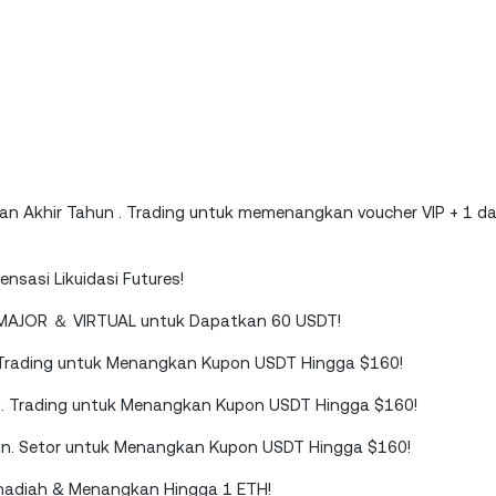
n Akhir Tahun . Trading untuk memenangkan voucher VIP + 1 da
nsasi Likuidasi Futures!
k MAJOR ＆ VIRTUAL untuk Dapatkan 60 USDT!
 Trading untuk Menangkan Kupon USDT Hingga $160!
n. Trading untuk Menangkan Kupon USDT Hingga $160!
in. Setor untuk Menangkan Kupon USDT Hingga $160!
erhadiah & Menangkan Hingga 1 ETH!