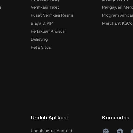
s
Verifikasi Tiket
Pengajuan Merc
n
Pusat Verifikasi Resmi
Program Ambas
Biaya & VIP
Merchant KuCoi
Perlakuan Khusus
Delisting
Peta Situs
Unduh Aplikasi
Komunitas
Unduh untuk Android