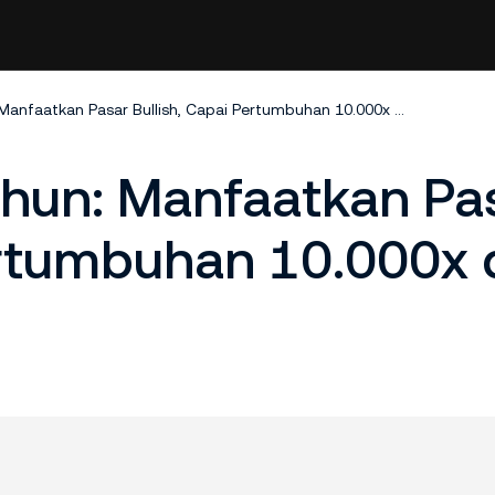
Ledakan Akhir Tahun: Manfaatkan Pasar Bullish, Capai Pertumbuhan 10.000x di Akhir Tahun
ahun: Manfaatkan Pa
ertumbuhan 10.000x 