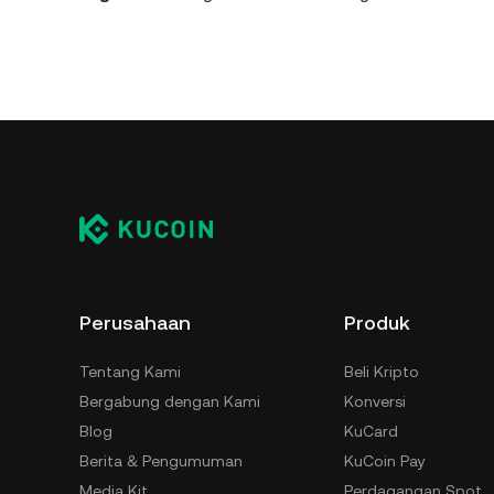
Perusahaan
Produk
Tentang Kami
Beli Kripto
Bergabung dengan Kami
Konversi
Blog
KuCard
Berita & Pengumuman
KuCoin Pay
Media Kit
Perdagangan Spot