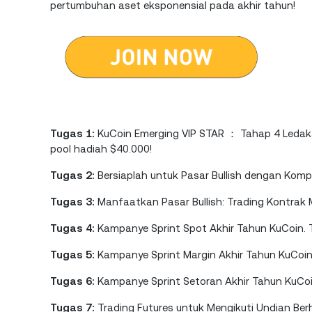
pertumbuhan aset eksponensial pada akhir tahun!
Tugas 1:
KuCoin Emerging VIP STAR ： Tahap 4 Ledaka
pool hadiah $40.000!
Tugas 2:
Bersiaplah untuk Pasar Bullish dengan Kompe
Tugas 3:
Manfaatkan Pasar Bullish: Trading Kontra
Tugas 4:
Kampanye Sprint Spot Akhir Tahun KuCoin.
Tugas 5:
Kampanye Sprint Margin Akhir Tahun KuCoi
Tugas 6:
Kampanye Sprint Setoran Akhir Tahun KuCo
Tugas 7:
Trading Futures untuk Mengikuti Undian B