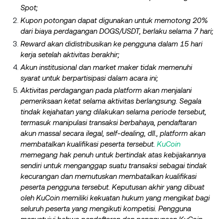
Spot;
Kupon potongan dapat digunakan untuk memotong 20%
dari biaya perdagangan DOGS/USDT, berlaku selama 7 hari;
Reward akan didistribusikan ke pengguna dalam 15 hari
kerja setelah aktivitas berakhir;
Akun institusional dan market maker tidak memenuhi
syarat untuk berpartisipasi dalam acara ini;
Aktivitas perdagangan pada platform akan menjalani
pemeriksaan ketat selama aktivitas berlangsung. Segala
tindak kejahatan yang dilakukan selama periode tersebut,
termasuk manipulasi transaksi berbahaya, pendaftaran
akun massal secara ilegal, self-dealing, dll., platform akan
membatalkan kualifikasi peserta tersebut.
KuCoin
memegang hak penuh untuk bertindak atas kebijakannya
sendiri untuk menganggap suatu transaksi sebagai tindak
kecurangan dan memutuskan membatalkan kualifikasi
peserta pengguna tersebut. Keputusan akhir yang dibuat
oleh KuCoin memiliki kekuatan hukum yang mengikat bagi
seluruh peserta yang mengikuti kompetisi. Pengguna