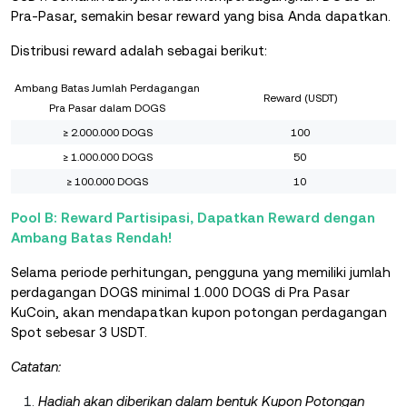
Pra-Pasar, semakin besar reward yang bisa Anda dapatkan.
Distribusi reward adalah sebagai berikut:
Ambang Batas Jumlah Perdagangan
Reward (USDT)
Pra Pasar dalam DOGS
≥ 2.000.000 DOGS
100
≥ 1.000.000 DOGS
50
≥ 100.000 DOGS
10
Pool B: Reward Partisipasi, Dapatkan Reward dengan
Ambang Batas Rendah!
Selama periode perhitungan, pengguna yang memiliki jumlah
perdagangan DOGS minimal 1.000 DOGS di Pra Pasar
KuCoin, akan mendapatkan kupon potongan perdagangan
Spot sebesar 3 USDT.
Catatan:
Hadiah akan diberikan dalam bentuk Kupon Potongan