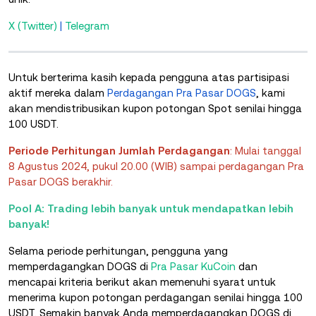
X (Twitter)
|
Telegram
Untuk berterima kasih kepada pengguna atas partisipasi
aktif mereka dalam
Perdagangan Pra Pasar DOGS
, kami
akan mendistribusikan kupon potongan Spot senilai hingga
100 USDT.
Periode Perhitungan Jumlah Perdagangan
: Mulai tanggal
8 Agustus 2024, pukul 20.00 (WIB) sampai perdagangan Pra
Pasar DOGS berakhir.
Pool A: Trading lebih banyak untuk mendapatkan lebih
banyak!
Selama periode perhitungan, pengguna yang
memperdagangkan DOGS di
Pra Pasar
KuCoin
dan
mencapai kriteria berikut akan memenuhi syarat untuk
menerima kupon potongan perdagangan senilai hingga 100
USDT. Semakin banyak Anda memperdagangkan DOGS di