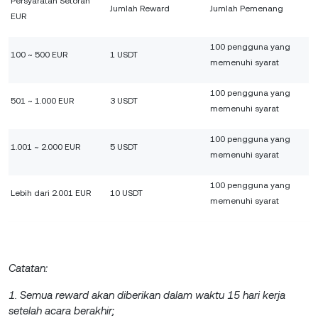
Persyaratan Setoran
Jumlah Reward
Jumlah Pemenang
EUR
100 pengguna yang
100 ~ 500 EUR
1 USDT
memenuhi syarat
100 pengguna yang
501 ~ 1.000 EUR
3 USDT
memenuhi syarat
100 pengguna yang
1.001 ~ 2.000 EUR
5 USDT
memenuhi syarat
100 pengguna yang
Lebih dari 2.001 EUR
10 USDT
memenuhi syarat
Catatan:
1. Semua reward akan diberikan dalam waktu 15 hari kerja
setelah acara berakhir;