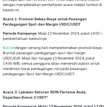
dengan menyelesaikan pendaftaran acara melalui tombol di
bawah ini.
Acara 1:
Promosi Bebas Biaya untuk Pasangan
Perdagangan Spot dan Margin USDC/USDT
Periode Kampanye:
Mulai 13 November 2024, pukul 14.00
~
pemberitahuan berikutnya
KuCoin
dengan senang hati memperkenalkan promosi biaya
0
untuk pasangan perdagangan spot dan margin
USDC/EUR. Mulai dari tanggal 13 November 2024, pukul
14.00 WIB, semua pengguna akan memenuhi syarat untuk
menikmati biaya perdagangan nol pada pasangan
perdagangan Spot dan Margin USDC/USDT.
Acara 2: Lakukan Setoran SEPA Pertama Anda,
Dapatkan Bonus 2 USDT!
Periode Kampanye: Mulai 13 November 2024, pukul 17.00