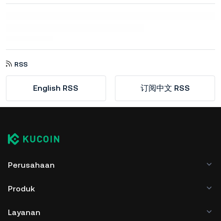
RSS
English RSS
订阅中文 RSS
Perusahaan
Produk
Layanan