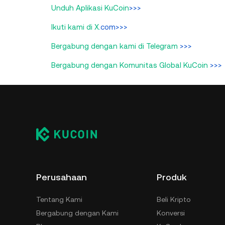
Unduh Aplikasi KuCoin
>>>
Ikuti kami di X
.com>>>
Bergabung dengan kami di Telegram
>>>
Bergabung dengan Komunitas Global KuCoin
>>>
Perusahaan
Produk
Tentang Kami
Beli Kripto
Bergabung dengan Kami
Konversi