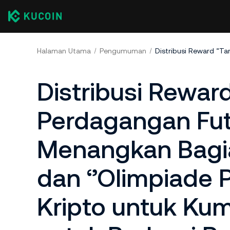
Halaman Utama
Pengumuman
Distribusi Rewar
Perdagangan Fut
Menangkan Bagia
dan ‘’Olimpiade
Kripto untuk Kum