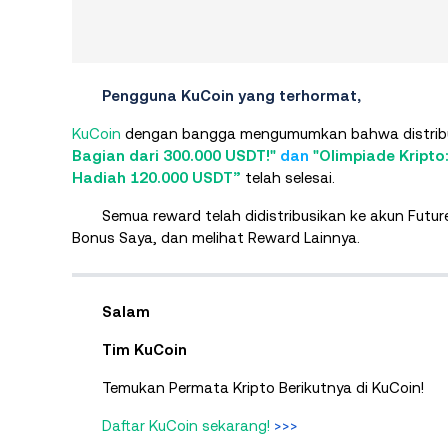
Pengguna KuCoin yang terhormat,
KuCoin
dengan bangga mengumumkan bahwa distribu
Bagian dari 300.000 USDT!"
dan
"Olimpiade Kripto
Hadiah 120.000 USDT”
telah selesai.
Semua reward telah didistribusikan ke akun Fu
Bonus Saya, dan melihat Reward Lainnya.
Salam
Tim KuCoin
Temukan Permata Kripto Berikutnya di KuCoin!
Daftar KuCoin sekarang!
>>>