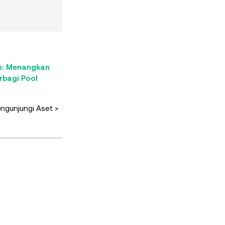
n: Menangkan
rbagi Pool
ngunjungi Aset >