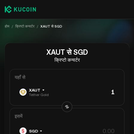
होम
/
क्रिप्टो कन्वर्टर
/
XAUT से SGD
XAUT से SGD
क्रिप्टो कन्वर्टर
यहाँ से
XAUT
Tether Gold
इसमें
SGD