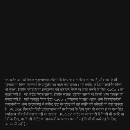
यह कंटेंट आपको केवल सूचनात्मक उद्देश्यों के लिए प्रदान किया जा रहा है, और यह किसी
प्रस्ताव या किसी प्रस्ताव के अनुरोध का गठन नहीं करता। यह कंटेंट, कंटेंट में संदर्भित किसी
भी सुरक्षा, वित्तीय प्रोडक्ट या इंस्ट्रूमेंट को खरीदने, बेचने या होल्ड करने के लिए KuCoin का
सुझाव नहीं है। यह कंटेंट निवेश सलाह, वित्तीय सलाह, ट्रेडिंग सलाह या किसी अन्य प्रकार की
सलाह नहीं है। यहाँ प्रस्तुत किया डेटा KuCoin एक्सचेंज के साथ-साथ अन्य क्रिप्टोकरेंसी
एक्सचेंजों या अन्य प्लेटफॉर्म्स से मार्केट डेटा पर ट्रेड की गई संपत्ति की कीमतों को दर्शा सकता
है। KuCoin क्रिप्टोकरेंसी ट्रांज़ैक्शन्स की प्रक्रिया के लिए शुल्क ले सकता है जो प्रदर्शित
रूपांतरण कीमतों में दर्शाया नहीं जा सकता। KuCoin कंटेंट या जानकारी में किसी भी त्रुटि या
देरी के लिए, या किसी कंटेंट या जानकारी के आधार पर की गई किसी भी कार्रवाई के लिए
उत्तरदायी नहीं है।