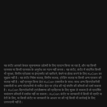
यह कंटेंट आपको केवल सूचनात्मक उद्देश्यों के लिए प्रदान किया जा रहा है, और यह किसी
प्रस्ताव या किसी प्रस्ताव के अनुरोध का गठन नहीं करता। यह कंटेंट, कंटेंट में संदर्भित किसी
भी सुरक्षा, वित्तीय प्रोडक्ट या इंस्ट्रूमेंट को खरीदने, बेचने या होल्ड करने के लिए KuCoin का
सुझाव नहीं है। यह कंटेंट निवेश सलाह, वित्तीय सलाह, ट्रेडिंग सलाह या किसी अन्य प्रकार की
सलाह नहीं है। यहाँ प्रस्तुत किया डेटा KuCoin एक्सचेंज के साथ-साथ अन्य क्रिप्टोकरेंसी
एक्सचेंजों या अन्य प्लेटफॉर्म्स से मार्केट डेटा पर ट्रेड की गई संपत्ति की कीमतों को दर्शा सकता
है। KuCoin क्रिप्टोकरेंसी ट्रांज़ैक्शन्स की प्रक्रिया के लिए शुल्क ले सकता है जो प्रदर्शित
रूपांतरण कीमतों में दर्शाया नहीं जा सकता। KuCoin कंटेंट या जानकारी में किसी भी त्रुटि या
देरी के लिए, या किसी कंटेंट या जानकारी के आधार पर की गई किसी भी कार्रवाई के लिए
उत्तरदायी नहीं है।