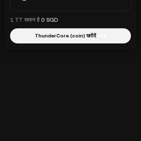
1 TT समान है
0 SGD
ThunderCore (coin) खरीदें