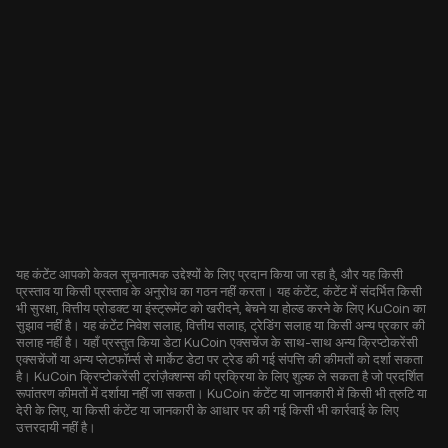
यह कंटेंट आपको केवल सूचनात्मक उद्देश्यों के लिए प्रदान किया जा रहा है, और यह किसी
प्रस्ताव या किसी प्रस्ताव के अनुरोध का गठन नहीं करता। यह कंटेंट, कंटेंट में संदर्भित किसी
भी सुरक्षा, वित्तीय प्रोडक्ट या इंस्ट्रूमेंट को खरीदने, बेचने या होल्ड करने के लिए KuCoin का
सुझाव नहीं है। यह कंटेंट निवेश सलाह, वित्तीय सलाह, ट्रेडिंग सलाह या किसी अन्य प्रकार की
सलाह नहीं है। यहाँ प्रस्तुत किया डेटा KuCoin एक्सचेंज के साथ-साथ अन्य क्रिप्टोकरेंसी
एक्सचेंजों या अन्य प्लेटफॉर्म्स से मार्केट डेटा पर ट्रेड की गई संपत्ति की कीमतों को दर्शा सकता
है। KuCoin क्रिप्टोकरेंसी ट्रांज़ैक्शन्स की प्रक्रिया के लिए शुल्क ले सकता है जो प्रदर्शित
रूपांतरण कीमतों में दर्शाया नहीं जा सकता। KuCoin कंटेंट या जानकारी में किसी भी त्रुटि या
देरी के लिए, या किसी कंटेंट या जानकारी के आधार पर की गई किसी भी कार्रवाई के लिए
उत्तरदायी नहीं है।