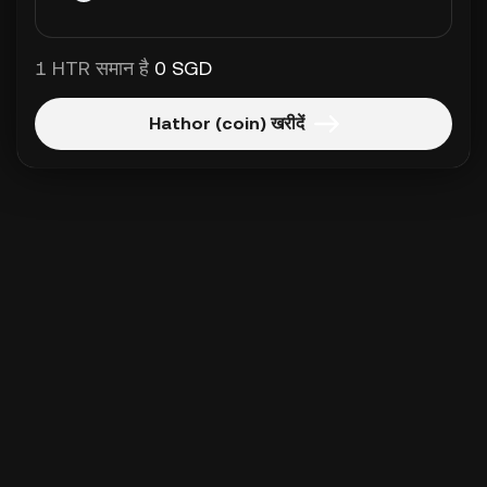
1 HTR समान है
0 SGD
Hathor (coin) खरीदें