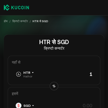
होम
/
क्रिप्टो कन्वर्टर
/
HTR से SGD
HTR से SGD
क्रिप्टो कन्वर्टर
यहाँ से
HTR
Hathor
इसमें
SGD