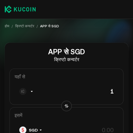
होम
/
क्रिप्टो कन्वर्टर
/
APP से SGD
APP से SGD
क्रिप्टो कन्वर्टर
यहाँ से
इसमें
SGD