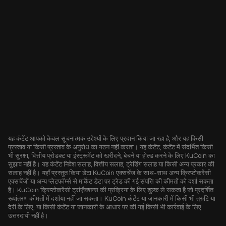
यह कंटेंट आपको केवल सूचनात्मक उद्देश्यों के लिए प्रदान किया जा रहा है, और यह किसी
प्रस्ताव या किसी प्रस्ताव के अनुरोध का गठन नहीं करता। यह कंटेंट, कंटेंट में संदर्भित किसी
भी सुरक्षा, वित्तीय प्रोडक्ट या इंस्ट्रूमेंट को खरीदने, बेचने या होल्ड करने के लिए KuCoin का
सुझाव नहीं है। यह कंटेंट निवेश सलाह, वित्तीय सलाह, ट्रेडिंग सलाह या किसी अन्य प्रकार की
सलाह नहीं है। यहाँ प्रस्तुत किया डेटा KuCoin एक्सचेंज के साथ-साथ अन्य क्रिप्टोकरेंसी
एक्सचेंजों या अन्य प्लेटफॉर्म्स से मार्केट डेटा पर ट्रेड की गई संपत्ति की कीमतों को दर्शा सकता
है। KuCoin क्रिप्टोकरेंसी ट्रांज़ैक्शन्स की प्रक्रिया के लिए शुल्क ले सकता है जो प्रदर्शित
रूपांतरण कीमतों में दर्शाया नहीं जा सकता। KuCoin कंटेंट या जानकारी में किसी भी त्रुटि या
देरी के लिए, या किसी कंटेंट या जानकारी के आधार पर की गई किसी भी कार्रवाई के लिए
उत्तरदायी नहीं है।