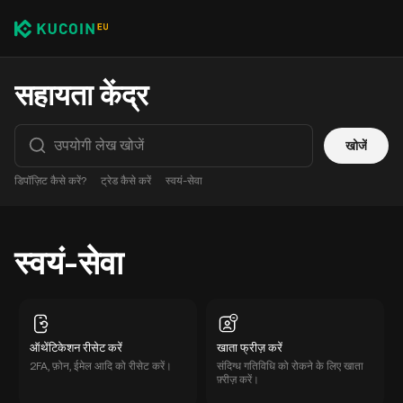
सहायता केंद्र
खोजें
डिपॉज़िट कैसे करें?
ट्रेड कैसे करें
स्वयं-सेवा
स्वयं-सेवा
ऑथेंटिकेशन रीसेट करें
खाता फ्रीज़ करें
2FA, फ़ोन, ईमेल आदि को रीसेट करें।
संदिग्ध गतिविधि को रोकने के लिए खाता
फ़्रीज़ करें।