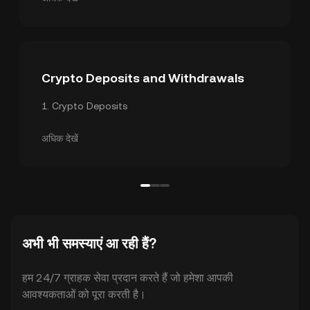
Crypto Deposits and Withdrawals
1
.
Crypto Deposits
2
.
Crypto Withdrawals
3
.
Internal Transfer
अधिक देखें
अभी भी समस्याएं आ रही हैं?
हम 24/7 ग्राहक सेवा प्रदान करते हैं जो हमेशा आपकी
आवश्यकताओं को पूरा करती है।