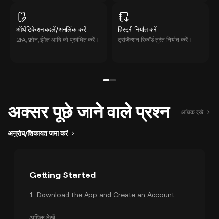
ऑथेंटिकेशन बदलें/अनलिंक करें
हिस्ट्री निर्यात करें
2FA, फ़ोन, ईमेल आदि को प्रबंधित करें।
ट्रांज़ैक्शन रिकॉर्ड तुरंत निर्यात करें।
अक्सर पूछे जाने वाले प्रश्न
अधिक देखें
अनुरोध/शिकायत जमा करें
Getting Started
1
.
Download the App and Create an Account
2
.
Identity Verification
3
.
Security Settings
अधिक देखें