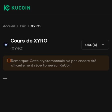
Accueil
/
Prix
/
XYRO
Cours de XYRO
USD($)
(XYRO)
Remarque: Cette cryptomonnaie n’a pas encore été
officiellement répertoriée sur KuCoin.
--