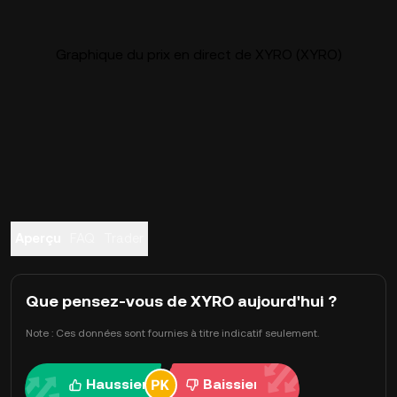
Graphique du prix en direct de XYRO (XYRO)
Aperçu
FAQ
Trader
Que pensez-vous de XYRO aujourd'hui ?
Note : Ces données sont fournies à titre indicatif seulement.
Haussier
Baissier