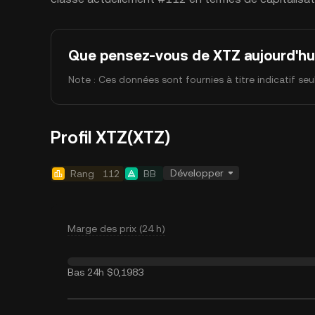
Que pensez-vous de XTZ aujourd'hu
Note : Ces données sont fournies à titre indicatif se
Profil XTZ(XTZ)
Développer
Rang
112
BB
Marge des prix (24 h)
Bas 24h
$0,1983