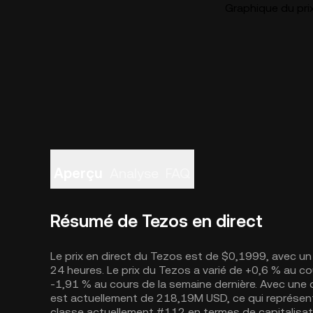
Graphique du pri
Aperçu
Analyse
FAQ
Résumé de Tezos en direct
Le prix en direct du Tezos est de $0,1999, avec un
24 heures. Le prix du Tezos a varié de +0,6 % au co
-1,91 % au cours de la semaine dernière. Avec une o
est actuellement de 218,19M USD, ce qui représen
classe actuellement #112 en termes de capitalisat