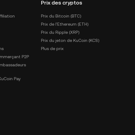
Prix des cryptos
iliation
Prix du Bitcoin (BTC)
Prix de l'Ethereum (ETH)
Prix du Ripple (XRP)
Prix du jeton de KuCoin (KCS)
ns
Plus de prix
ommerçant P2P
mbassadeurs
uCoin Pay