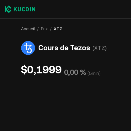
Accueil
/
Prix
/
XTZ
Cours de Tezos
(XTZ)
$0,1999
0,00 %
(
5min
)