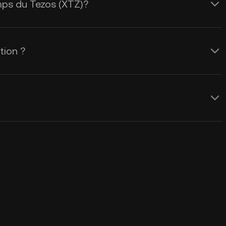
emps du Tezos (XTZ)?
tion ?