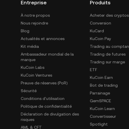
Entreprise
Produits
À notre propos
Acheter des cryptos
Nous rejoindre
Conversion
Blog
KuCard
Actualités et annonces
KuCoin Pay
Kit média
Trading au comptan
Ambassadeur mondial de la
Trading de futures
marque
Trading sur marge
KuCoin Labs
ETF
KuCoin Ventures
KuCoin Earn
Preuve de réserves (PoR)
Bot de trading
Sécurité
Parrainage
Conditions d'utilisation
GemSPACE
Politique de confidentialité
KuCoin Learn
Déclaration de divulgation des
Convertisseur
risques
Spotlight
AML & CFT