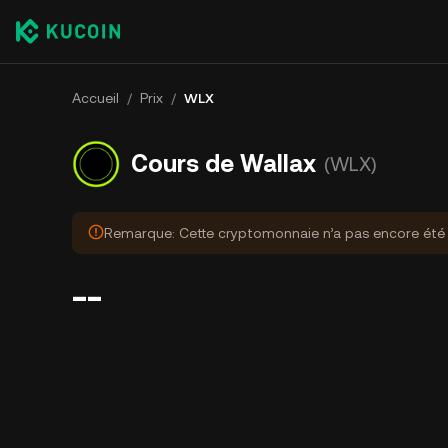
Accueil
/
Prix
/
WLX
Cours de Wallax
(WLX)
Remarque: Cette cryptomonnaie n’a pas encore été o
--