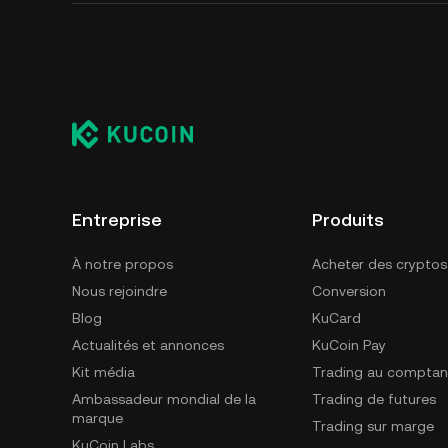
Entreprise
Produits
À notre propos
Acheter des cryptos
Nous rejoindre
Conversion
Blog
KuCard
Actualités et annonces
KuCoin Pay
Kit média
Trading au comptan
Ambassadeur mondial de la
Trading de futures
marque
Trading sur marge
KuCoin Labs