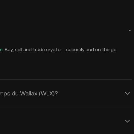
in
. Buy, sell and trade crypto – securely and on the go.
temps du Wallax (WLX)?