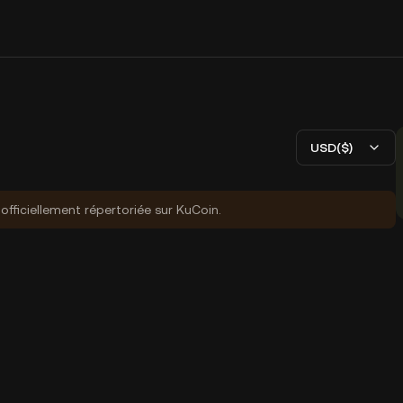
USD($)
fficiellement répertoriée sur KuCoin.