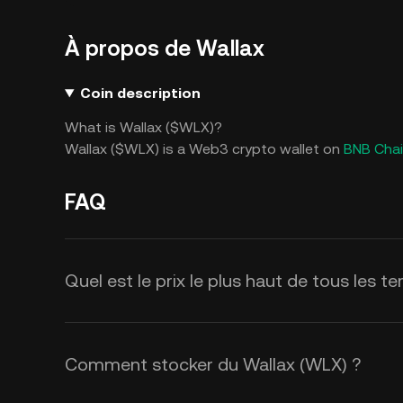
À propos de Wallax
Coin description
What is Wallax ($WLX)?
Wallax ($WLX) is a Web3 crypto wallet on
BNB Cha
FAQ
Quel est le prix le plus haut de tous les 
Comment stocker du Wallax (WLX) ?