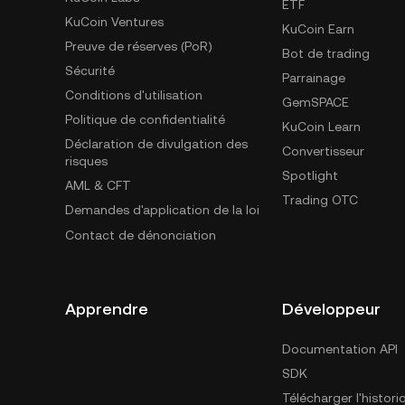
ETF
KuCoin Ventures
KuCoin Earn
Preuve de réserves (PoR)
Bot de trading
Sécurité
Parrainage
Conditions d'utilisation
GemSPACE
Politique de confidentialité
KuCoin Learn
Déclaration de divulgation des
Convertisseur
risques
Spotlight
AML & CFT
Trading OTC
Demandes d'application de la loi
Contact de dénonciation
Apprendre
Développeur
Documentation API
SDK
Télécharger l'histor