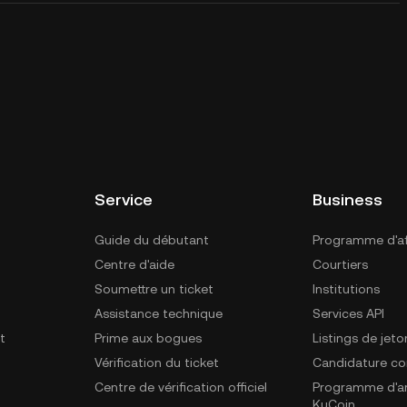
Service
Business
Guide du débutant
Programme d'aff
Centre d'aide
Courtiers
Soumettre un ticket
Institutions
Assistance technique
Services API
t
Prime aux bogues
Listings de jeto
Vérification du ticket
Candidature c
Centre de vérification officiel
Programme d'a
KuCoin