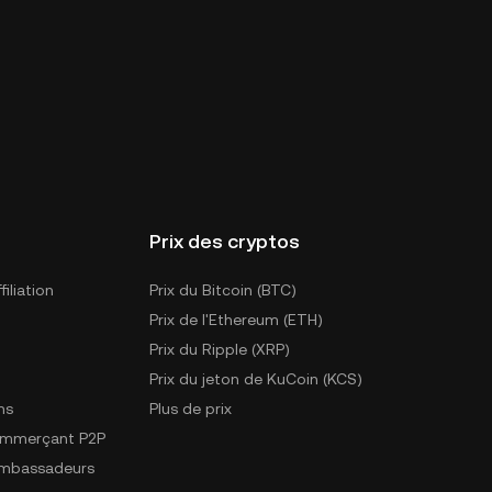
Prix des cryptos
iliation
Prix du Bitcoin (BTC)
Prix de l'Ethereum (ETH)
Prix du Ripple (XRP)
Prix du jeton de KuCoin (KCS)
ns
Plus de prix
ommerçant P2P
mbassadeurs