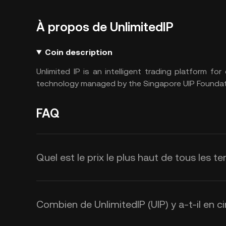
À propos de UnlimitedIP
Coin description
Unlimited IP is an intelligent trading platform f
technology managed by the Singapore UIP Foundat
FAQ
Quel est le prix le plus haut de tous les t
Combien de UnlimitedIP (UIP) y a-t-il en ci