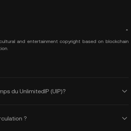
or cultural and entertainment copyright based on blockchain
ion.
emps du UnlimitedIP (UIP)?
rculation ?