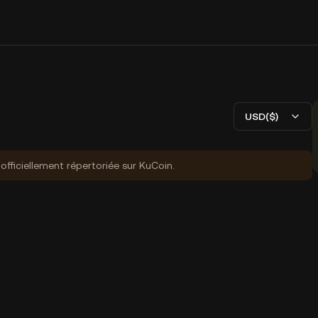
USD($)
fficiellement répertoriée sur KuCoin.