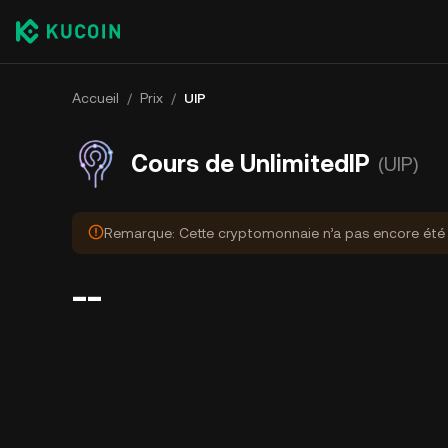
Accueil
/
Prix
/
UIP
Cours de UnlimitedIP
(UIP)
Remarque: Cette cryptomonnaie n’a pas encore été o
--